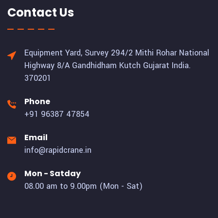
Contact Us
Equipment Yard, Survey 294/2 Mithi Rohar National
Highway 8/A Gandhidham Kutch Gujarat India.
370201
Phone
+91 96387 47854
Email
info@rapidcrane.in
Mon - Satday
08.00 am to 9.00pm (Mon - Sat)