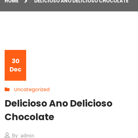
HOME
DELICIOSO ANO DELICIOSO CHOCOLATE
30
Dec
Uncategorized
Delicioso Ano Delicioso
Chocolate
By: admin