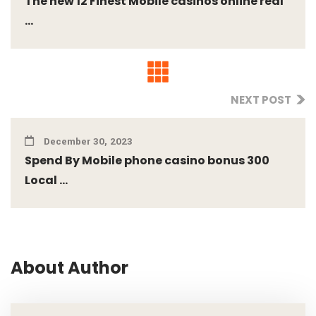
The new 12 Finest Mobile casinos online real
...
NEXT POST
December 30, 2023
Spend By Mobile phone casino bonus 300
Local ...
About Author