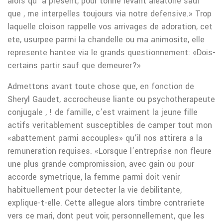
alors qu’ a present, pour tonne levant aleatoire sauf
que , me interpelles toujours via notre defensive.» Trop
laquelle cloison rappelle vos arrivages de adoration, cet
ete, usurpee parmi la chandelle ou ma animosite, elle
represente hantee via le grands questionnement: «Dois-
certains partir sauf que demeurer?»
Admettons avant toute chose que, en fonction de
Sheryl Gaudet, accrocheuse liante ou psychotherapeute
conjugale , ! de famille, c’est vraiment la jeune fille
actifs veritablement susceptibles de camper tout mon
«abattement parmi accouples» qu’il nos attirera a la
remuneration requises. «Lorsque l’entreprise non fleure
une plus grande compromission, avec gain ou pour
accorde symetrique, la femme parmi doit venir
habituellement pour detecter la vie debilitante,
explique-t-elle. Cette allegue alors timbre contrariete
vers ce mari, dont peut voir, personnellement, que les