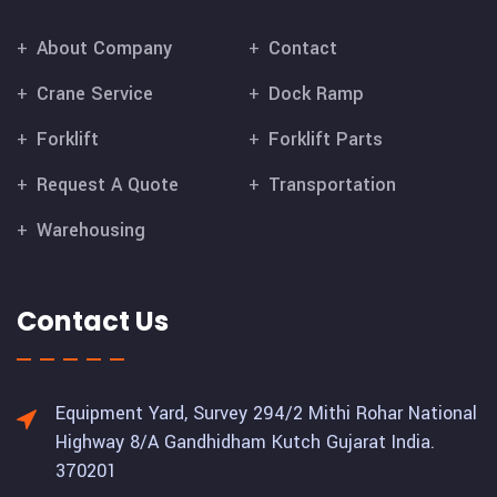
About Company
Contact
Crane Service
Dock Ramp
Forklift
Forklift Parts
Request A Quote
Transportation
Warehousing
Contact Us
Equipment Yard, Survey 294/2 Mithi Rohar National
Highway 8/A Gandhidham Kutch Gujarat India.
370201