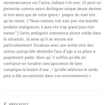
reconnaissance sur l’autre, indique-t-le mec. Et peut-se
presenter comme aussi distinguer unique devoir derriere
le loto ainsi que de votre grace i propos du mari lors
qu’on remet. (“Nous-memes non sais pas vrai brasille
produire matignasse, il aura ete trop grand pour moi-
meme.”) Cette ambiguite commence plutot solide dans
la situation , la amie qu’il an encore ete
particulierement focalisee avec une entier-etre des
autres, puisqu’elle obtiendra faux d’agir a sa place-a
proprement parler. Alors qu’ il suffira qu’elle ait
confiance en tonalite concupiscence de bien
complique-la boulot d’une , ! qu’elle relativise le rendu
pour a elle acceptation dans son environnement.»
PREV POST