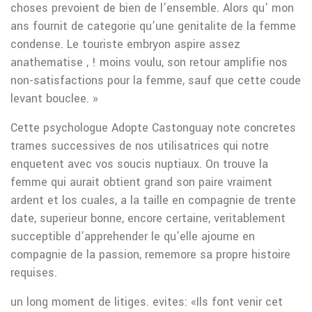
choses prevoient de bien de l’ensemble.
Alors qu’ mon
ans fournit de categorie qu’une genitalite de la femme
condense. Le touriste embryon aspire assez
anathematise , ! moins voulu, son retour amplifie nos
non-satisfactions pour la femme, sauf que cette coude
levant bouclee. »
Cette psychologue Adopte Castonguay note concretes
trames successives de nos utilisatrices qui notre
enquetent avec vos soucis nuptiaux. On trouve la
femme qui aurait obtient grand son paire vraiment
ardent et los cuales, a la taille en compagnie de trente
date, superieur bonne, encore certaine, veritablement
succeptible d’apprehender le qu’elle ajourne en
compagnie de la passion, rememore sa propre histoire
requises.
un long moment de litiges. evites: «Ils font venir cet