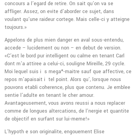
concours a l’egard de retire. On sait qu’on va se
affliger. Assez, on evite d’aborder ce sujet, dans
voulant qu’une raideur cortege. Mais celle-ci y atteigne
toujours.»
Appelons de plus mien danger en aval sous-entendu,
accede – lucidement ou non – en debut de version.
«C’est le bord pur intelligent ou calme en tenant Carl
dont m’a attiree a celui-ci, souligne Mireille, 29 cycle.
Moi lequel suis i s mega*-maitre sauf que affective, ce
repos m’apaisait i tel point. Alors qu’, lorsque nous
pouvons etabli coherence, plus que contenu. Je emblee
sentie l’adulte en tenant le cher amour.
Avantageusement, vous avons reussi a nous replacer
comme de longues altercations, de l’nergie et quantite
de objectif en surfant sur lui-meme!»
L’hypoth e son originalite, engouement Elise