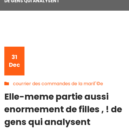
DE GENS QUI ANALYSENT
31
Dec
courrier des commandes de la mariГ©e
Elle-meme partie aussi
enormement de filles , ! de
gens qui analysent