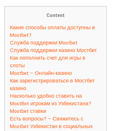
Content
Какие способы оплаты доступны в
Mostbet?
Служба поддержки Mostbet
Служба поддержки казино Мостбет
Как пополнить счет для игры в
слоты
Mostbet – Онлайн-казино
Как зарегистрироваться в Мостбет
казино
Насколько удобно ставить на
MostBet игрокам из Узбекистана?
Mostbet ставки
Есть вопросы? – Свяжитесь с
Mostbet Узбекистан в социальных