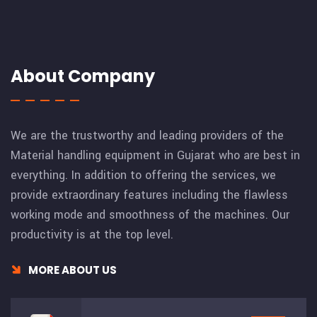
About Company
We are the trustworthy and leading providers of the
Material handling equipment in Gujarat who are best in
everything. In addition to offering the services, we
provide extraordinary features including the flawless
working mode and smoothness of the machines. Our
productivity is at the top level.
MORE ABOUT US