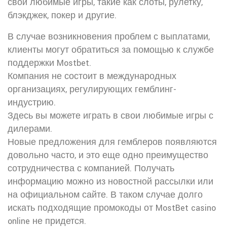
свои любимые игры, такие как слоты, рулетку,
блэкджек, покер и другие.
В случае возникновения проблем с выплатами,
клиенты могут обратиться за помощью к службе
поддержки Mostbet.
Компания не состоит в международных
организациях, регулирующих гемблинг-
индустрию.
Здесь вы можете играть в свои любимые игры с
дилерами.
Новые предложения для гемблеров появляются
довольно часто, и это еще одно преимущество
сотрудничества с компанией. Получать
информацию можно из новостной рассылки или
на официальном сайте. В таком случае долго
искать подходящие промокоды от MostBet casino
online не придется.