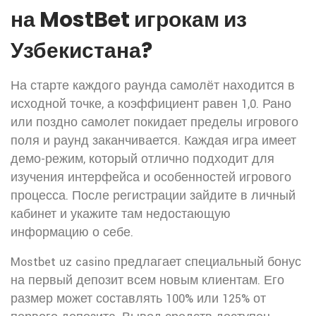
на MostBet игрокам из
Узбекистана?
На старте каждого раунда самолёт находится в
исходной точке, а коэффициент равен 1,0. Рано
или поздно самолет покидает пределы игрового
поля и раунд заканчивается. Каждая игра имеет
демо-режим, который отлично подходит для
изучения интерфейса и особенностей игрового
процесса. После регистрации зайдите в личный
кабинет и укажите там недостающую
информацию о себе.
Mostbet uz casino предлагает специальный бонус
на первый депозит всем новым клиентам. Его
размер может составлять 100% или 125% от