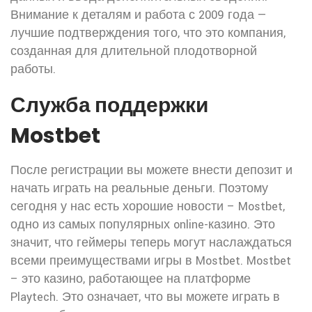
Внимание к деталям и работа с 2009 года —
лучшие подтверждения того, что это компания,
созданная для длительной плодотворной
работы.
Служба поддержки
Mostbet
После регистрации вы можете внести депозит и
начать играть на реальные деньги. Поэтому
сегодня у нас есть хорошие новости – Mostbet,
одно из самых популярных online-казино. Это
значит, что геймеры теперь могут наслаждаться
всеми преимуществами игры в Mostbet. Mostbet
– это казино, работающее на платформе
Playtech. Это означает, что вы можете играть в