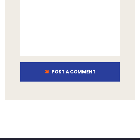
POST A COMMENT