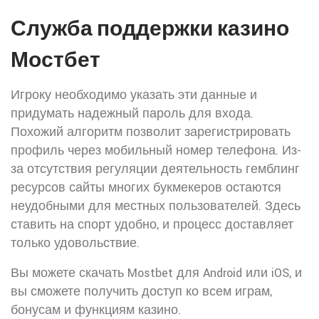
Служба поддержки казино
Мостбет
Игроку необходимо указать эти данные и
придумать надежный пароль для входа.
Похожий алгоритм позволит зарегистрировать
профиль через мобильный номер телефона. Из-
за отсутствия регуляции деятельность гемблинг
ресурсов сайты многих букмекеров остаются
неудобными для местных пользователей. Здесь
ставить на спорт удобно, и процесс доставляет
только удовольствие.
Вы можете скачать Mostbet для Android или iOS, и
вы сможете получить доступ ко всем играм,
бонусам и функциям казино.