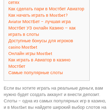
сетях
Как сделать пари в Мостбет Авиатор
Как начать играть в Mostbet?
Aviator МостБет – лучшая игра
Мостбет УЗ онлайн Казино — как
играть в слоты
Доступные бонусы для игроков
casino Mostbet
Онлайн игры Mostbet
Как играть в Авиатор в казино
Мостбет
Самые популярные слоты
Если вы хотите играть на реальные деньги, вам
нужно будет создать аккаунт и внести депозит.
Слоты – одна из самых популярных игр в казино,
и в Mostbet вы найдете широкий выбор слотов на