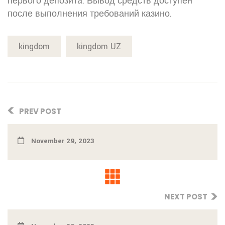
первого депозита. Вывод средств доступен
после выполнения требований казино.
kingdom
kingdom UZ
PREV POST
November 29, 2023
NEXT POST