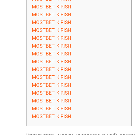
MOSTBET KIRISH
MOSTBET KIRISH
MOSTBET KIRISH
MOSTBET KIRISH
MOSTBET KIRISH
MOSTBET KIRISH
MOSTBET KIRISH
MOSTBET KIRISH
MOSTBET KIRISH
MOSTBET KIRISH
MOSTBET KIRISH
MOSTBET KIRISH
MOSTBET KIRISH
MOSTBET KIRISH
MOSTBET KIRISH