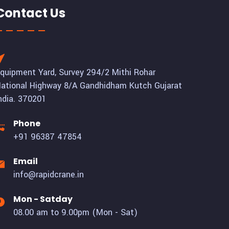
Contact Us
quipment Yard, Survey 294/2 Mithi Rohar
ational Highway 8/A Gandhidham Kutch Gujarat
ndia. 370201
Phone
+91 96387 47854
Email
info@rapidcrane.in
Mon - Satday
08.00 am to 9.00pm (Mon - Sat)