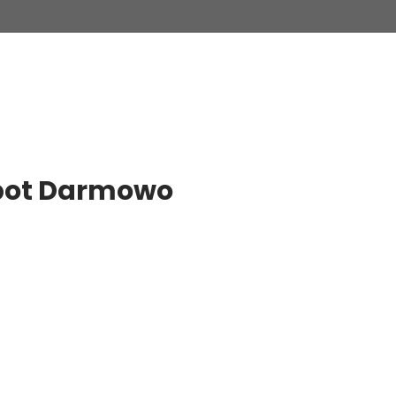
pot Darmowo