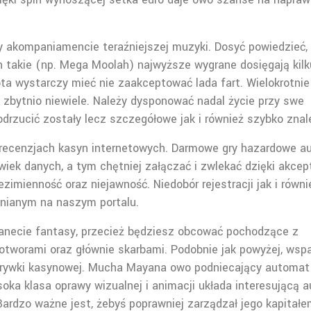
zy akompaniamencie teraźniejszej muzyki. Dosyć powiedzieć, 
h takie (np. Mega Moolah) najwyższe wygrane dosięgają kilk
ota wystarczy mieć nie zaakceptować lada fart. Wielokrotnie
zbytnio niewiele. Należy dysponować nadal życie przy swe
drzucić zostały lecz szczegółowe jak i również szybko znale
cenzjach kasyn internetowych. Darmowe gry hazardowe aut
wiek danych, a tym chętniej załączać i zwlekać dzięki akce
zimienność oraz niejawność. Niedobór rejestracji jak i równ
nianym na naszym portalu.
lanecie fantasy, przecież będziesz obcować pochodzące z
 potworami oraz głównie skarbami. Podobnie jak powyżej, wspa
zrywki kasynowej. Mucha Mayana owo podniecający automat 
oka klasa oprawy wizualnej i animacji układa interesującą 
ardzo ważne jest, żebyś poprawniej zarządzał jego kapitałe