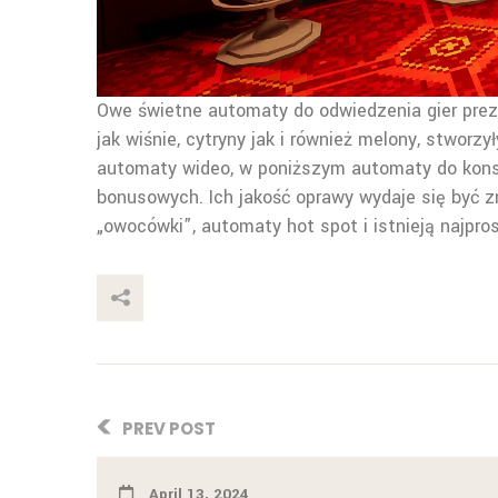
Owe świetne automaty do odwiedzenia gier preze
jak wiśnie, cytryny jak i również melony, stwor
automaty wideo, w poniższym automaty do konso
bonusowych. Ich jakość oprawy wydaje się być 
„owocówki”, automaty hot spot i istnieją najpr
This Post
PREV POST
April 13, 2024