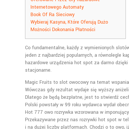
Internetowego Automaty
Book Of Ra Sieciowy
Wybieraj Kasyna, Które Oferują Dużo
Możności Dokonania Płatności
Co fundamentalne, każdy z wymienionych slotów
jeden z najbardziej popularnych, a równolegle 
hazardowe urządzenia hot spot za darmo dzięki
stacjonarne.
Magic Fruits to slot owocowy na temat wspaniał
Wówczas gdy rezultat wydaje się wyższy aniżeli 9
Dlatego że będą bezpłatne, jest to stwierdź cechu
Polski powstały w 99 roku wydawca wydał obec
Hot 777 owo rozrywka wzorowana w imponując
Przekazywane przez nas rozrywki hot spot w te
i na dużej liczby platformach. Chodzi o to o