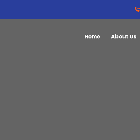
Home
About Us