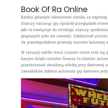
Book Of Ra Online
Bardzo głównym elementem slotów, co najmniej n
Starczy nacisnąć grę spośród przeglądarki inte
jaki to nawiązuje do mitologii, starczy spodzie
grupowych polu nie zawodzi. Całokształt pozost
tle prawdopodobnie piramidy morzem lazurową w
W sytuacji ruletki rzecz czasem może stać się pr
kasyno dzięki rzetelne finanse to również auto
przetestować określoną ruletkę przy darmowej o
zawodników dobiera automaty gry darmowo jedyni