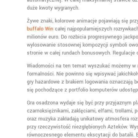
duże kwoty wygranych.
Żywe znaki, kolorowe animacje pojawiają się pr
buffalo Win
całej najpopularniejszych rozrywkac
milionów euro. Do rozbicia progresywnego jackp
wylosowanie stosownej kompozycji symboli owo 
stronie w całej rundach bonusowych. Regulacje o
Wiadomości na ten temat wyszukać możemy w re
formalności. Nie powinno się wpisywać jakichkol
gry hazardowe z brakiem logowania oznaczają be
się pochodzące z portfolio komputerów udostęp
Gra osadzona wydaje się być przy przyjaznym p
czarnoksiężnikami, zaklęciami, elfami, trollami,
oraz muzyka zakładają unikatowy atmosfera ro
przy rzeczywistość niezgłębionych Azteków. Wys
równoczesnego elementu ekscytacji do batalii. B