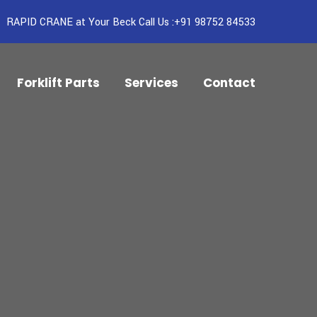
RAPID CRANE at Your Beck Call Us :+91 98752 84533
Forklift Parts
Services
Contact