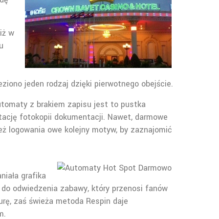
iż w
u
ziono jeden rodzaj dzięki pierwotnego obejście.
omaty z brakiem zapisu jest to pustka
ptację fotokopii dokumentacji. Nawet, darmowe
ież logowania owe kolejny motyw, by zaznajomić
niała grafika
do odwiedzenia zabawy, który przenosi fanów
aurę, zaś świeża metoda Respin daje
m.