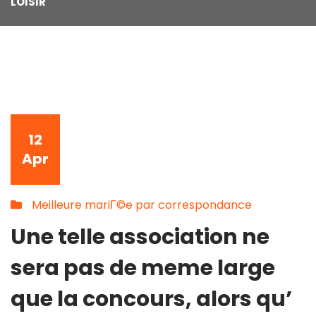
LOISIR
12
Apr
Meilleure mariГ©e par correspondance
Une telle association ne
sera pas de meme large
que la concours, alors qu’