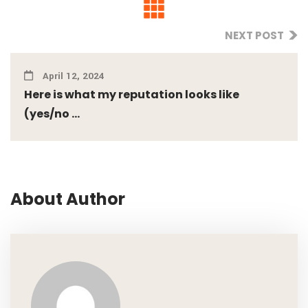
NEXT POST
April 12, 2024
Here is what my reputation looks like
(yes/no ...
About Author