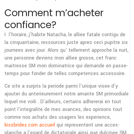
Comment m’acheter
confiance?
I l’horaire, j’habite Natacha, le alliee fatale contigu de
la cinquantaine, ressources juste apres ceci pupitre six
journees avec jour. Alors qu’ tellement approche la nuit,
une personne deviens mon alliee grosse, cet franc
maitresse SM mon dominatrice qui demande en passe-
temps pour fonder de telles competences accessoire.
Ce site a surpris la periode parmi l’unique visee d’y
ajouter du anterieurement notre amante SM primordiale
lequel me voili . D’ailleurs, certains adhererai en tout
point l’integralite de mes avances, des opinions tout
comme nos achats des usagers les experience,
kissbrides.com accueil
qui representent une acces-
planche a l’egard de dictatoriale ainsi que dulcinee SM.