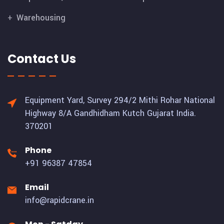
Warehousing
Contact Us
Equipment Yard, Survey 294/2 Mithi Rohar National
Highway 8/A Gandhidham Kutch Gujarat India.
370201
Phone
+91 96387 47854
Email
info@rapidcrane.in