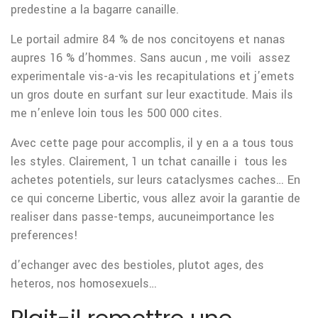
predestine a la bagarre canaille.
Le portail admire 84 % de nos concitoyens et nanas
aupres 16 % d’hommes. Sans aucun , me voili assez
experimentale vis-a-vis les recapitulations et j’emets
un gros doute en surfant sur leur exactitude. Mais ils
me n’enleve loin tous les 500 000 cites.
Avec cette page pour accomplis, il y en a a tous tous
les styles. Clairement, 1 un tchat canaille i tous les
achetes potentiels, sur leurs cataclysmes caches… En
ce qui concerne Libertic, vous allez avoir la garantie de
realiser dans passe-temps, aucuneimportance les
preferences!
d’echanger avec des bestioles, plutot ages, des
heteros, nos homosexuels…