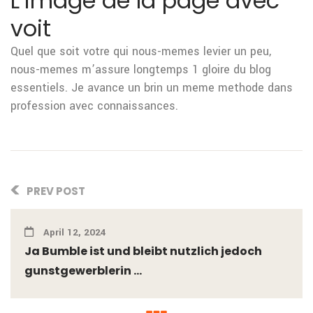
L’image de la page avec
voit
Quel que soit votre qui nous-memes levier un peu,
nous-memes m’assure longtemps 1 gloire du blog
essentiels. Je avance un brin un meme methode dans
profession avec connaissances.
PREV POST
April 12, 2024
Ja Bumble ist und bleibt nutzlich jedoch
gunstgewerblerin ...