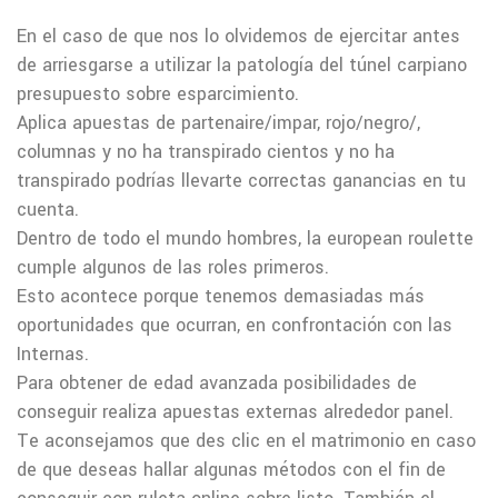
En el caso de que nos lo olvidemos de ejercitar antes
de arriesgarse a utilizar la patologí­a del túnel carpiano
presupuesto sobre esparcimiento.
Aplica apuestas de partenaire/impar, rojo/negro/,
columnas y no ha transpirado cientos y no ha
transpirado podrías llevarte correctas ganancias en tu
cuenta.
Dentro de todo el mundo hombres, la european roulette
cumple algunos de las roles primeros.
Esto acontece porque tenemos demasiadas más
oportunidades que ocurran, en confrontación con las
Internas.
Para obtener de edad avanzada posibilidades de
conseguir realiza apuestas externas alrededor panel.
Te aconsejamos que des clic en el matrimonio en caso
de que deseas hallar algunas métodos con el fin de