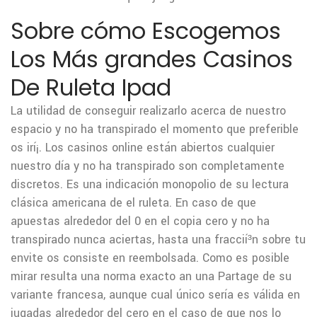
Sobre cómo Escogemos
Los Más grandes Casinos
De Ruleta Ipad
La utilidad de conseguir realizarlo acerca de nuestro
espacio y no ha transpirado el momento que preferible
os irí¡. Los casinos online están abiertos cualquier
nuestro día y no ha transpirado son completamente
discretos. Es una indicación monopolio de su lectura
clásica americana de el ruleta. En caso de que
apuestas alrededor del 0 en el copia cero y no ha
transpirado nunca aciertas, hasta una fraccií³n sobre tu
envite os consiste en reembolsada. Como es posible
mirar resulta una norma exacto an una Partage de su
variante francesa, aunque cual único sería es válida en
jugadas alrededor del cero en el caso de que nos lo