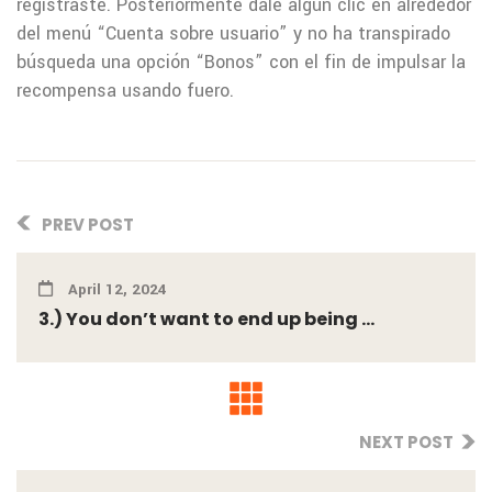
registraste. Posteriormente dale algún clic en alrededor
del menú “Cuenta sobre usuario” y no ha transpirado
búsqueda una opción “Bonos” con el fin de impulsar la
recompensa usando fuero.
PREV POST
April 12, 2024
3.) You don’t want to end up being ...
NEXT POST