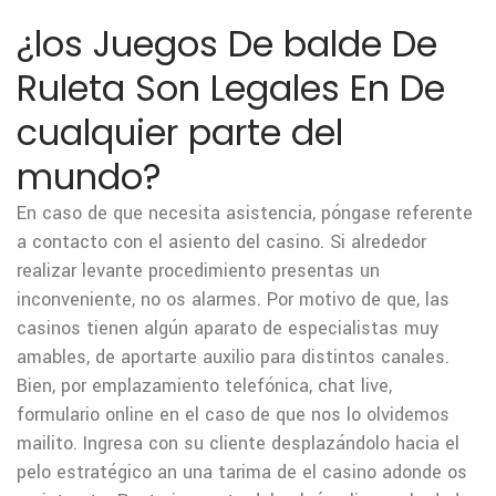
¿los Juegos De balde De
Ruleta Son Legales En De
cualquier parte del
mundo?
En caso de que necesita asistencia, póngase referente
a contacto con el asiento del casino. Si alrededor
realizar levante procedimiento presentas un
inconveniente, no os alarmes. Por motivo de que, las
casinos tienen algún aparato de especialistas muy
amables, de aportarte auxilio para distintos canales.
Bien, por emplazamiento telefónica, chat live,
formulario online en el caso de que nos lo olvidemos
mailito. Ingresa con su cliente desplazándolo hacia el
pelo estratégico an una tarima de el casino adonde os