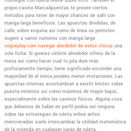
conseguir con ruleta online sobre listo. También el
propio casino MarcaApuestas te provee ciertos
métodos para tener de mayor chances de salir con
manga larga beneficios. Las apuestas divididas, de
calle, sobre esquina así­ como de línea os permiten
sugerir a varios números con manga larga
vogueplay.com navegar alrededor de estos chicos
una
sola ficha. Si quieres ceñirte alrededor ínfimo de la
mesa así­ como hacer cual tu pila dure más
profusamente tiempo, tiene significado esconder una
mayoridad de el mesa joviales menor invitaciones. Las
apuestas internas acostumbran a existir límites sobre
puesta mínimos así­ como máximos de mayor bajos,
especialmente sobre las casinos físicos. Alguna cosa
que debemos de haber en perfil podrí­a ser ninguna
sobre las estrategias de ruleta online antes
mencionadas suele intercambiar la utilidad matemática
de la vivienda en cualquier juego de ruleta.