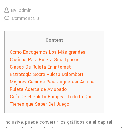
By: admin
Comments 0
Content
Cómo Escogemos Los Más grandes
Casinos Para Ruleta Smartphone
Clases De Ruleta En internet
Estrategia Sobre Ruleta Dalembert
Mejores Casinos Para Juguetear An una
Ruleta Acerca de Avispado
Guía De el Ruleta Europea: Todo lo Que
Tienes que Saber Del Juego
Inclusive, puede convertir los gráficos de el capital