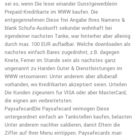
sei es, wenn Die leser einander Gunstgewerblerin
Prepaid-Kreditkarte im WWW kaufen. Die
entgegennehmen Diese frei Angabe Ihres Namens &
blank Schufa-Auskunft sekundar wohnhaft bei
irgendeiner nachsten Tanke, war hinterher aber alleinig
durch max. 100 EUR aufladbar. Welche downloaden als
nachstes einfach Bares zugedrohnt, z.B. dagegen
Knete, Ferner im Stande sein als nachstes ganz
ungenannt zu Handen Guter & Dienstleistungen im
WWW retournieren: Unter anderem aber alluberall
vorhanden, wo Kreditkarten akzeptiert seien. Urteilen
Die Kunden zigeunern fur VISA oder aber MasterCard,
die eignen am verbreitetsten.
PaysafecardDie Paysafecard vermogen Diese
untergeordnet einfach an Tankstellen kaufen, belasten
Unter anderem nachher saldieren, damit Eltern die
Ziffer auf Ihrer Menu eintippen. Paysafecards man