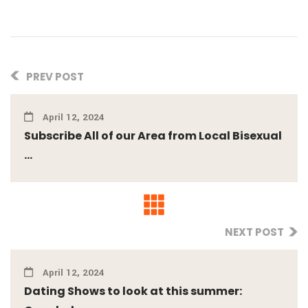
PREV POST
April 12, 2024
Subscribe All of our Area from Local Bisexual
...
NEXT POST
April 12, 2024
Dating Shows to look at this summer: