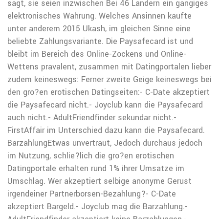
sagt, sie seien inzwischen Bei 46 Landern ein gangiges
elektronisches Wahrung. Welches Ansinnen kaufte
unter anderem 2015 Ukash, im gleichen Sinne eine
beliebte Zahlungsvariante. Die Paysafecard ist und
bleibt im Bereich des Online-Zockens und Online-
Wettens pravalent, zusammen mit Datingportalen lieber
zudem keineswegs: Ferner zweite Geige keineswegs bei
den gro?en erotischen Datingseiten:- C-Date akzeptiert
die Paysafecard nicht.- Joyclub kann die Paysafecard
auch nicht.- AdultFriendfinder sekundar nicht.-
FirstAffair im Unterschied dazu kann die Paysafecard.
BarzahlungEtwas unvertraut, Jedoch durchaus jedoch
im Nutzung, schlie?lich die gro?en erotischen
Datingportale erhalten rund 1% ihrer Umsatze im
Umschlag. Wer akzeptiert selbige anonyme Gerust
irgendeiner Partnerborsen-Bezahlung?- C-Date
akzeptiert Bargeld.- Joyclub mag die Barzahlung.-