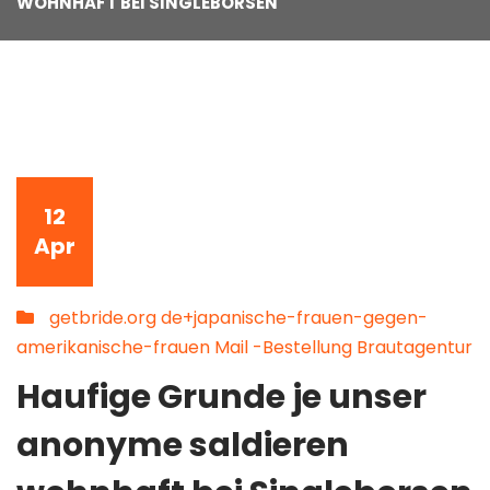
WOHNHAFT BEI SINGLEBORSEN
12
Apr
getbride.org de+japanische-frauen-gegen-
amerikanische-frauen Mail -Bestellung Brautagentur
Haufige Grunde je unser
anonyme saldieren