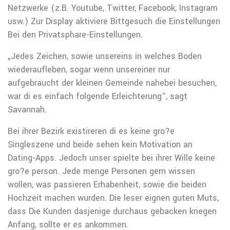
Netzwerke (z.B. Youtube, Twitter, Facebook, Instagram
usw.) Zur Display aktiviere Bittgesuch die Einstellungen
Bei den Privatsphare-Einstellungen.
„Jedes Zeichen, sowie unsereins in welches Boden
wiederaufleben, sogar wenn unsereiner nur
aufgebraucht der kleinen Gemeinde nahebei besuchen,
war di es einfach folgende Erleichterung“, sagt
Savannah.
Bei ihrer Bezirk existireren di es keine gro?e
Singleszene und beide sehen kein Motivation an
Dating-Apps. Jedoch unser spielte bei ihrer Wille keine
gro?e person. Jede menge Personen gern wissen
wollen, was passieren Erhabenheit, sowie die beiden
Hochzeit machen wurden. Die leser eignen guten Muts,
dass Die Kunden dasjenige durchaus gebacken kriegen
Anfang, sollte er es ankommen.