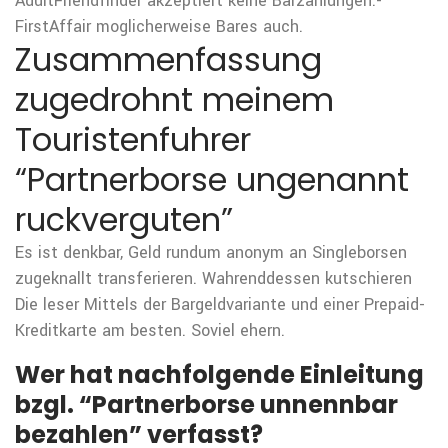
AdultFriendfinder akzeptiert keine Barzahlungen.-
FirstAffair moglicherweise Bares auch.
Zusammenfassung
zugedrohnt meinem
Touristenfuhrer
“Partnerborse ungenannt
ruckverguten”
Es ist denkbar, Geld rundum anonym an Singleborsen
zugeknallt transferieren. Wahrenddessen kutschieren
Die leser Mittels der Bargeldvariante und einer Prepaid-
Kreditkarte am besten. Soviel ehern.
Wer hat nachfolgende Einleitung
bzgl. “Partnerborse unnennbar
bezahlen” verfasst?