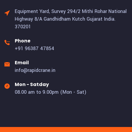
Equipment Yard, Survey 294/2 Mithi Rohar National
Highway 8/A Gandhidham Kutch Gujarat India.
370201
Phone
+91 96387 47854
Email
info@rapidcrane.in
Mon - Satday
08.00 am to 9.00pm (Mon - Sat)