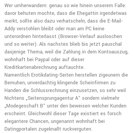
Wer umherwandern: genau so wie hinein unserem Falle:
davor behuten mochte, dass die Ehegattin irgendetwas
merkt, sollte also dazu verhatscheln, dass die E-Mail-
Addy verstohlen bleibt oder man am PC keine
unterordnen hinterlasst (Browser-Verlauf ausloschen
und so weiter).
Als nachstes blieb bis jetzt pauschal
dasjenige Thema, weil die Zahlung in dem Kontoauszug,
wohnhaft bei Paypal oder auf dieser
Kreditkartenabrechnung auftauchte.
Namentlich Erotikdating-Seiten herstellen zigeunern die
Bemuhen, unverdachtig klingende Scheinfirmen zu
Handen die Schlussrechnung einzusetzen, so sehr weil
Nichtens „Seitensprungagentur A“ sondern vielmehr
„Modegeschaft B“ unter den beweisen welcher Kunden
erscheint. Gleichwohl dieser Tage existiert es forsch
elegantere Chancen, ungenannt wohnhaft bei
Datingportalen zugeknallt ruckverguten.