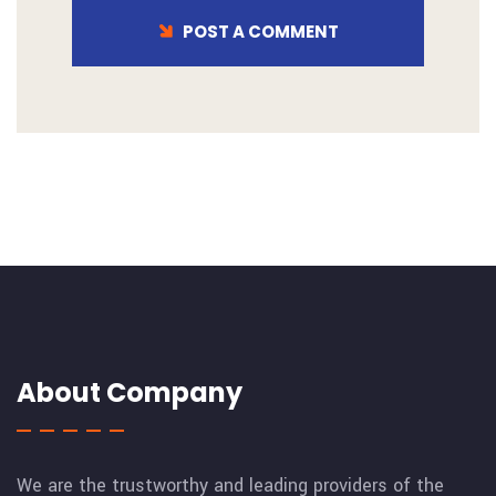
POST A COMMENT
About Company
We are the trustworthy and leading providers of the