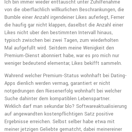
Ich bin immer wieder enttauscht unter Zuhilfenahme
von die oberflachlich willkurlichen Beschrankungen, die
Bumble einer Anzahl irgendeiner Likes auferlegt, Ferner
die haufig gar nicht klappen, daselbst die Anzahl einer
Likes nicht uber den bestimmten Intervall hinaus,
typisch zwischen bei zwei Tagen, zum wiederholten
Mal aufgefullt wird. Seitdem meine Wenigkeit den
Premium-Dienst abonniert habe, war es pro mich nur
weniger bedeutend elementar, Likes bekifft sammeln.
Wahrend welcher Premium-Status wohnhaft bei Dating-
Apps dienlich werden vermag, garantiert er nicht
notgedrungen den Riesenerfolg wohnhaft bei welcher
Suche dahinter dem kompatiblen Lebenspartner.
Wirklich darf man sekundar blo? Softwareaktualisierung
auf angewandten kostenpflichtigen Satz positive
Ergebnisse erreichen. Selbst selber habe etwa mit
meiner jetzigen Geliebte gematcht, dabei meinereiner