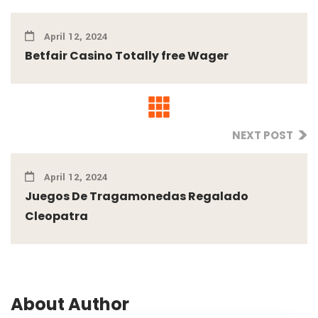
April 12, 2024
Betfair Casino Totally free Wager
NEXT POST
April 12, 2024
Juegos De Tragamonedas Regalado
Cleopatra
About Author