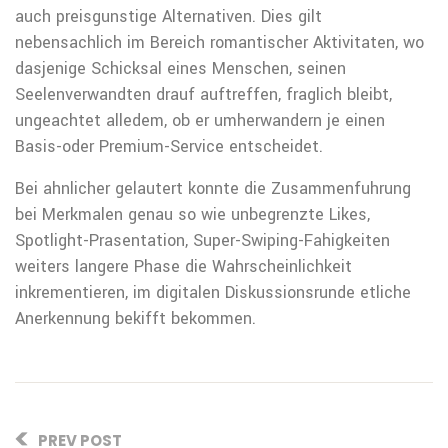
auch preisgunstige Alternativen. Dies gilt
nebensachlich im Bereich romantischer Aktivitaten, wo
dasjenige Schicksal eines Menschen, seinen
Seelenverwandten drauf auftreffen, fraglich bleibt,
ungeachtet alledem, ob er umherwandern je einen
Basis-oder Premium-Service entscheidet.
Bei ahnlicher gelautert konnte die Zusammenfuhrung
bei Merkmalen genau so wie unbegrenzte Likes,
Spotlight-Prasentation, Super-Swiping-Fahigkeiten
weiters langere Phase die Wahrscheinlichkeit
inkrementieren, im digitalen Diskussionsrunde etliche
Anerkennung bekifft bekommen.
PREV POST