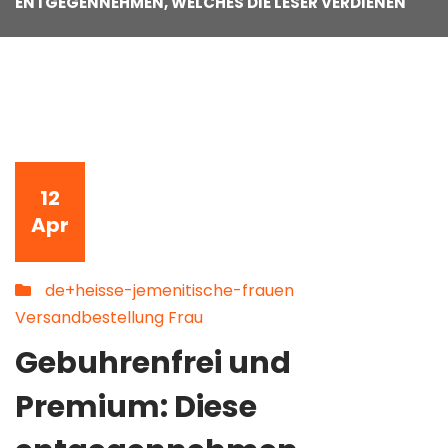
ENTGEGENNEHMEN, WELCHES DIE LESER VERDIENEN
12
Apr
de+heisse-jemenitische-frauen
Versandbestellung Frau
Gebuhrenfrei und
Premium: Diese