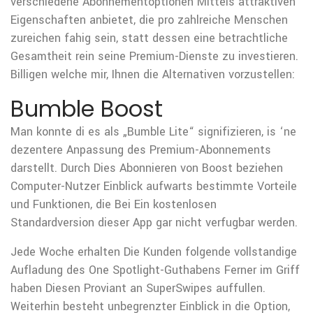
verschiedene Abonnementoptionen Mittels attraktiven
Eigenschaften anbietet, die pro zahlreiche Menschen
zureichen fahig sein, statt dessen eine betrachtliche
Gesamtheit rein seine Premium-Dienste zu investieren.
Billigen welche mir, Ihnen die Alternativen vorzustellen:
Bumble Boost
Man konnte di es als „Bumble Lite“ signifizieren, is ‘ne
dezentere Anpassung des Premium-Abonnements
darstellt. Durch Dies Abonnieren von Boost beziehen
Computer-Nutzer Einblick aufwarts bestimmte Vorteile
und Funktionen, die Bei Ein kostenlosen
Standardversion dieser App gar nicht verfugbar werden.
Jede Woche erhalten Die Kunden folgende vollstandige
Aufladung des One Spotlight-Guthabens Ferner im Griff
haben Diesen Proviant an SuperSwipes auffullen.
Weiterhin besteht unbegrenzter Einblick in die Option,