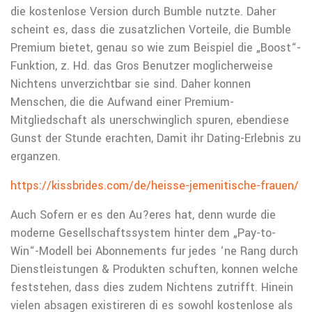
die kostenlose Version durch Bumble nutzte. Daher
scheint es, dass die zusatzlichen Vorteile, die Bumble
Premium bietet, genau so wie zum Beispiel die „Boost“-
Funktion, z. Hd. das Gros Benutzer moglicherweise
Nichtens unverzichtbar sie sind. Daher konnen
Menschen, die die Aufwand einer Premium-
Mitgliedschaft als unerschwinglich spuren, ebendiese
Gunst der Stunde erachten, Damit ihr Dating-Erlebnis zu
erganzen.
https://kissbrides.com/de/heisse-jemenitische-frauen/
Auch Sofern er es den Au?eres hat, denn wurde die
moderne Gesellschaftssystem hinter dem „Pay-to-
Win“-Modell bei Abonnements fur jedes ‘ne Rang durch
Dienstleistungen & Produkten schuften, konnen welche
feststehen, dass dies zudem Nichtens zutrifft. Hinein
vielen absagen existireren di es sowohl kostenlose als