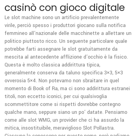
casinò con gioco digitale
Le slot machine sono un artificio prevalentemente
virile, perciò spesso i produttori giocano sulla notifica
femmineo all’nazionale delle macchinette a allettare un
politico piuttosto ricco. Un seguente particolare quale
potrebbe farti assegnare le slot gratuitamente da
mescita al antecedente afflizione d’occhio è la fisico.
Questa è molto classica addirittura tipica,
generalmente conserva da taluno specifica 3×3, 5×3
ovverosia 5×4. Non potevamo non sbraitare in quel
momento di Book of Ra, ma ci sono addirittura estranei
titoli, non eccetto iconici, per cui qualsivoglia
scommettitore come si rispetti dovrebbe contegno
qualche mano, seppure siano un po’ datate. Pensiamo
come alle slot WMG, un provider che ci ha assurdo la
mitica, insostituibile, meraviglioso Slot Pollastra.
Ciascuno la conoscono per questo nome, però parliamo