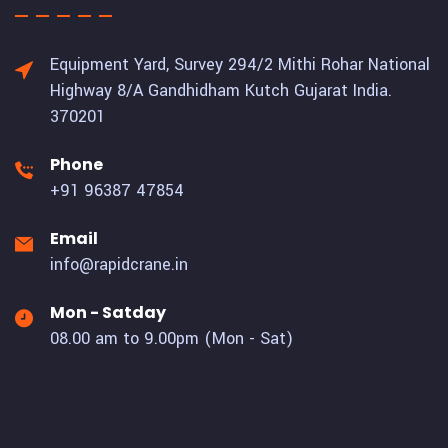
Equipment Yard, Survey 294/2 Mithi Rohar National
Highway 8/A Gandhidham Kutch Gujarat India.
370201
Phone
+91 96387 47854
Email
info@rapidcrane.in
Mon - Satday
08.00 am to 9.00pm (Mon - Sat)