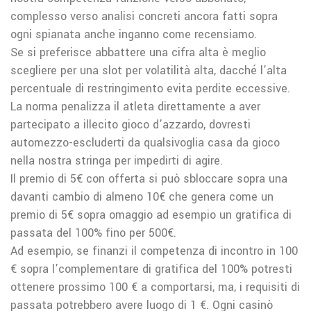
complesso verso analisi concreti ancora fatti sopra
ogni spianata anche inganno come recensiamo.
Se si preferisce abbattere una cifra alta è meglio
scegliere per una slot per volatilità alta, dacché l’alta
percentuale di restringimento evita perdite eccessive.
La norma penalizza il atleta direttamente a aver
partecipato a illecito gioco d’azzardo, dovresti
automezzo-escluderti da qualsivoglia casa da gioco
nella nostra stringa per impedirti di agire.
Il premio di 5€ con offerta si può sbloccare sopra una
davanti cambio di almeno 10€ che genera come un
premio di 5€ sopra omaggio ad esempio un gratifica di
passata del 100% fino per 500€.
Ad esempio, se finanzi il competenza di incontro in 100
€ sopra l’complementare di gratifica del 100% potresti
ottenere prossimo 100 € a comportarsi, ma, i requisiti di
passata potrebbero avere luogo di 1 €. Ogni casinò