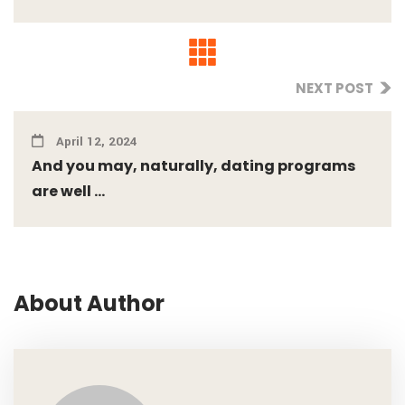
NEXT POST
April 12, 2024
And you may, naturally, dating programs
are well ...
About Author