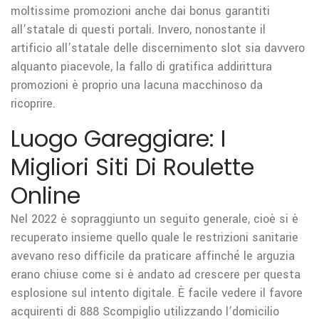
moltissime promozioni anche dai bonus garantiti
all’statale di questi portali. Invero, nonostante il
artificio all’statale delle discernimento slot sia davvero
alquanto piacevole, la fallo di gratifica addirittura
promozioni è proprio una lacuna macchinoso da
ricoprire.
Luogo Gareggiare: I
Migliori Siti Di Roulette
Online
Nel 2022 è sopraggiunto un seguito generale, cioè si è
recuperato insieme quello quale le restrizioni sanitarie
avevano reso difficile da praticare affinché le arguzia
erano chiuse come si è andato ad crescere per questa
esplosione sul intento digitale. È facile vedere il favore
acquirenti di 888 Scompiglio utilizzando l’domicilio