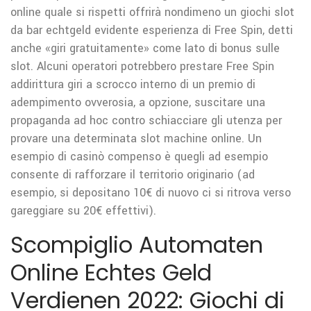
online quale si rispetti offrirà nondimeno un giochi slot
da bar echtgeld evidente esperienza di Free Spin, detti
anche «giri gratuitamente» come lato di bonus sulle
slot. Alcuni operatori potrebbero prestare Free Spin
addirittura giri a scrocco interno di un premio di
adempimento ovverosia, a opzione, suscitare una
propaganda ad hoc contro schiacciare gli utenza per
provare una determinata slot machine online. Un
esempio di casinò compenso è quegli ad esempio
consente di rafforzare il territorio originario (ad
esempio, si depositano 10€ di nuovo ci si ritrova verso
gareggiare su 20€ effettivi).
Scompiglio Automaten
Online Echtes Geld
Verdienen 2022: Giochi di