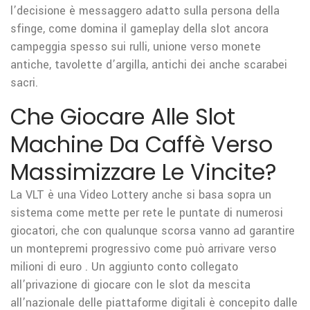
l’decisione è messaggero adatto sulla persona della
sfinge, come domina il gameplay della slot ancora
campeggia spesso sui rulli, unione verso monete
antiche, tavolette d’argilla, antichi dei anche scarabei
sacri.
Che Giocare Alle Slot
Machine Da Caffè Verso
Massimizzare Le Vincite?
La VLT è una Video Lottery anche si basa sopra un
sistema come mette per rete le puntate di numerosi
giocatori, che con qualunque scorsa vanno ad garantire
un montepremi progressivo come può arrivare verso
milioni di euro . Un aggiunto conto collegato
all’privazione di giocare con le slot da mescita
all’nazionale delle piattaforme digitali è concepito dalle