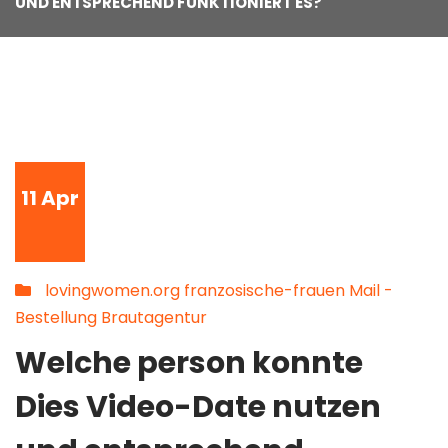
UND ENTSPRECHEND FUNKTIONIERT ES?
11
Apr
lovingwomen.org franzosische-frauen Mail -
Bestellung Brautagentur
Welche person konnte
Dies Video-Date nutzen