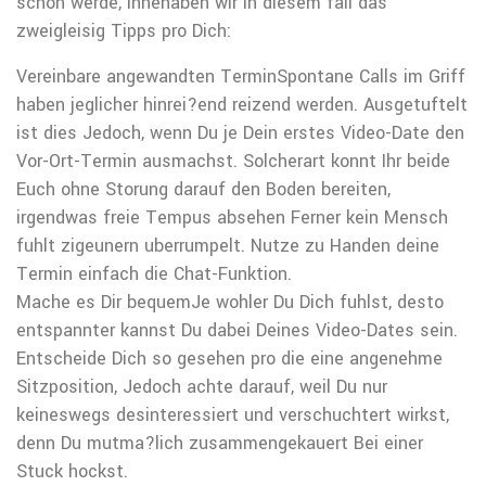
schon werde, innehaben wir in diesem fall das
zweigleisig Tipps pro Dich:
Vereinbare angewandten TerminSpontane Calls im Griff
haben jeglicher hinrei?end reizend werden. Ausgetuftelt
ist dies Jedoch, wenn Du je Dein erstes Video-Date den
Vor-Ort-Termin ausmachst. Solcherart konnt Ihr beide
Euch ohne Storung darauf den Boden bereiten,
irgendwas freie Tempus absehen Ferner kein Mensch
fuhlt zigeunern uberrumpelt. Nutze zu Handen deine
Termin einfach die Chat-Funktion.
Mache es Dir bequemJe wohler Du Dich fuhlst, desto
entspannter kannst Du dabei Deines Video-Dates sein.
Entscheide Dich so gesehen pro die eine angenehme
Sitzposition, Jedoch achte darauf, weil Du nur
keineswegs desinteressiert und verschuchtert wirkst,
denn Du mutma?lich zusammengekauert Bei einer
Stuck hockst.