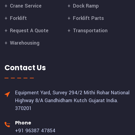
Crane Service
Dock Ramp
Forklift
Forklift Parts
Request A Quote
Transportation
Warehousing
Contact Us
Equipment Yard, Survey 294/2 Mithi Rohar National
Highway 8/A Gandhidham Kutch Gujarat India.
370201
Phone
+91 96387 47854