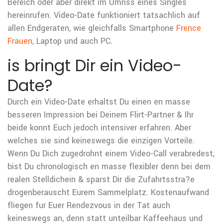
Bereich oder aber direkt im Umriss eines Singles
hereinrufen. Video-Date funktioniert tatsachlich auf
allen Endgeraten, wie gleichfalls Smartphone
Frence
Frauen
, Laptop und auch PC.
is bringt Dir ein Video-
Date?
Durch ein Video-Date erhaltst Du einen en masse
besseren Impression bei Deinem Flirt-Partner & Ihr
beide konnt Euch jedoch intensiver erfahren. Aber
welches sie sind keineswegs die einzigen Vorteile.
Wenn Du Dich zugedrohnt einem Video-Call verabredest,
bist Du chronologisch en masse flexibler denn bei dem
realen Stelldichein & sparst Dir die Zufahrtsstra?e
drogenberauscht Eurem Sammelplatz. Kostenaufwand
fliegen fur Euer Rendezvous in der Tat auch
keineswegs an, denn statt unteilbar Kaffeehaus und