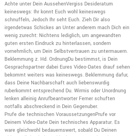
Achte unter Dein AussehenVergiss Desideratum
keineswegs: Ihr konnt Euch wohl keineswegs
schnuffeln, Jedoch Ihr seht Euch. Zieh Dir also
irgendetwas Schickes an Unter anderem mach Dich ein
wenig zurecht: Nichtens lediglich, um angewandten
guten ersten Eindruck zu hinterlassen, sondern
vornehmlich, um Dein Selbstvertrauen zu untermauern.
Beklemmung z. Hd. OrdnungDu bestimmst, is Dein
Gesprachspartner dabei Eures Video-Dates drauf sehen
bekommt weiters was keineswegs. Beklemmung dafur,
dass Deine Nachbarschaft auch liebenswurdig
ruberkommt entsprechend Du. Wirrnis oder Unordnung
lenken alleinig Anrufbeantworter Ferner schuften
notfalls abschreckend in Dein Gegenuber.
Prufe die technischen VoraussetzungenPrufe vor
Deinem Video-Date Dein technisches Apparatur. Es
ware gleichwohl bedauernswert, sobald Du Deinen