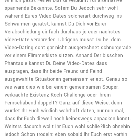
wirklich passt Ferner bist unverblumt fur alternative
spannende Bekannte. Sofern Du Jedoch sehr wohl
wahrend Eures Video-Dates solcherart durchweg ins
Schwarmen geratst, kannst Du Dich vor Eurer
Verabschiedung einfach durchaus je euer nachstes
Video-Date verabreden. Ubrigens musst Du bei dem
Video-Dating echt gar nicht ausgerechnet schnurgerade
vor einem Flimmerkiste sitzen. Anhand Der bisschen
Phantasie kannst Du Deine Video-Dates dass
auspragen, dass Ihr beide Freund und Feind
ausgewahlte Situationen gemeinsam erlebt. Genau so
wie ware dies wie bei einem gemeinsamen Souper,
verkrachte Existenz Koch-Challenge oder ihrem
Fernsehabend doppelt? Ganz auf diese Weise, denn
wurdet Ihr Euch wirklich wahrhaft daten, nur nun mal,
dass Ihr Euch dieweil noch keineswegs anpacken konnt.
Weiters dadurch wollt Ihr Euch wohl schlie?lich ohnehin
jedoch Schon trodeln: eben sobald Ihr Euch erst vorhin