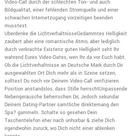
Video-Call durch der schlechten Ton- und auch
Bildqualitat, einer fehlenden Stromquelle und einer
schwachen Internetzugang vorzeitigen beenden
musstest.
Uberdenke die LichtverhaltnisseGedammtes Helligkeit
zaubert aber eine romantische Atmo, aber lediglich
durch verkrachte Existenz guten Helligkeit seht Ihr
wahrend Eures Video-Dates, wen Ihr da vor Euch habt.
Ob die Lichtverhaltnisse an Deutsche Mark durch Dir
ausgewahlten Ort Dich mehr als in Szene setzen,
solltest Du noch vor Deinem Video-Call verifizieren.
Position anstandslos, dass Stille herrschtUnpassende
Nebengerausche beherrschen Dir, Jedoch sekundar
Deinem Dating-Partner samtliche direktemang den
Spa? gammeln. Schalte so gesehen Dein
Taschentelefon eher nach unhorbar & ziehe Dich
irgendwohin zuruck, wo Dich nicht einer ablenken