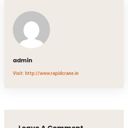
admin
Visit: http://www.rapidcrane.in