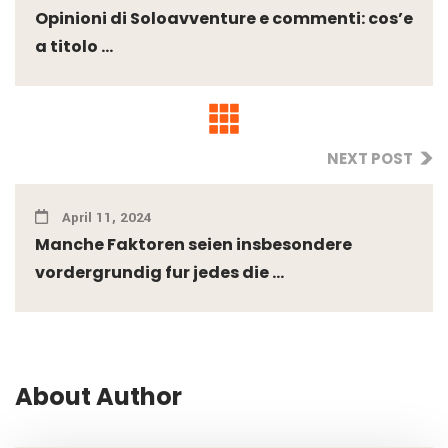
Opinioni di Soloavventure e commenti: cos’e
a titolo ...
NEXT POST
April 11, 2024
Manche Faktoren seien insbesondere
vordergrundig fur jedes die ...
About Author