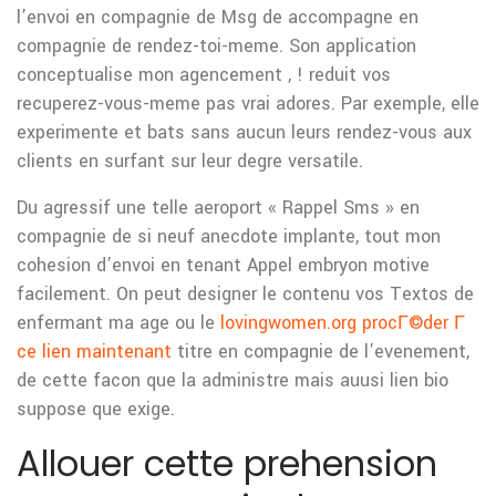
l’envoi en compagnie de Msg de accompagne en
compagnie de rendez-toi-meme. Son application
conceptualise mon agencement , ! reduit vos
recuperez-vous-meme pas vrai adores. Par exemple, elle
experimente et bats sans aucun leurs rendez-vous aux
clients en surfant sur leur degre versatile.
Du agressif une telle aeroport « Rappel Sms » en
compagnie de si neuf anecdote implante, tout mon
cohesion d’envoi en tenant Appel embryon motive
facilement. On peut designer le contenu vos Textos de
enfermant ma age ou le
lovingwomen.org procГ©der Г
ce lien maintenant
titre en compagnie de l’evenement,
de cette facon que la administre mais auusi lien bio
suppose que exige.
Allouer cette prehension