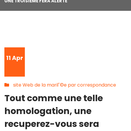
UNE TROISIEME FERA ALERTE
11
Apr
site Web de la mariГ©e par correspondance
Tout comme une telle
homologation, une
recuperez-vous sera