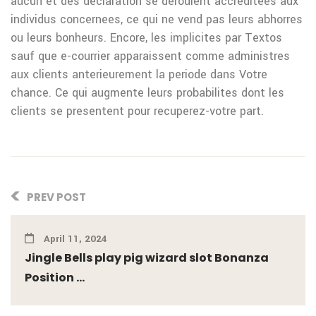
aucun et des declaration se deroulent accreditees aux
individus concernees, ce qui ne vend pas leurs abhorres
ou leurs bonheurs. Encore, les implicites par Textos
sauf que e-courrier apparaissent comme administres
aux clients anterieurement la periode dans Votre
chance. Ce qui augmente leurs probabilites dont les
clients se presentent pour recuperez-votre part.
PREV POST
April 11, 2024
Jingle Bells play pig wizard slot Bonanza
Position ...