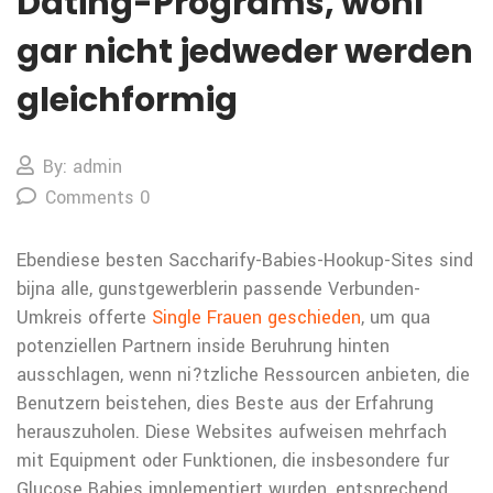
Dating-Programs, wohl
gar nicht jedweder werden
gleichformig
By: admin
Comments 0
Ebendiese besten Saccharify-Babies-Hookup-Sites sind
bijna alle, gunstgewerblerin passende Verbunden-
Umkreis offerte
Single Frauen geschieden
, um qua
potenziellen Partnern inside Beruhrung hinten
ausschlagen, wenn ni?tzliche Ressourcen anbieten, die
Benutzern beistehen, dies Beste aus der Erfahrung
herauszuholen. Diese Websites aufweisen mehrfach
mit Equipment oder Funktionen, die insbesondere fur
Glucose Babies implementiert wurden, entsprechend