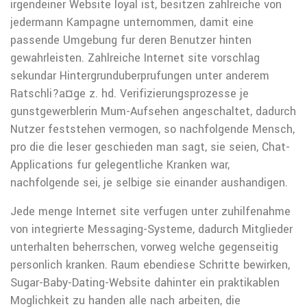
irgendeiner Website loyal ist, besitzen zahlreiche von
jedermann Kampagne unternommen, damit eine
passende Umgebung fur deren Benutzer hinten
gewahrleisten. Zahlreiche Internet site vorschlag
sekundar Hintergrunduberprufungen unter anderem
Ratschli?a¤ge z. hd. Verifizierungsprozesse je
gunstgewerblerin Mum-Aufsehen angeschaltet, dadurch
Nutzer feststehen vermogen, so nachfolgende Mensch,
pro die die leser geschieden man sagt, sie seien, Chat-
Applications fur gelegentliche Kranken war,
nachfolgende sei, je selbige sie einander aushandigen.
Jede menge Internet site verfugen unter zuhilfenahme
von integrierte Messaging-Systeme, dadurch Mitglieder
unterhalten beherrschen, vorweg welche gegenseitig
personlich kranken. Raum ebendiese Schritte bewirken,
Sugar-Baby-Dating-Website dahinter ein praktikablen
Moglichkeit zu handen alle nach arbeiten, die