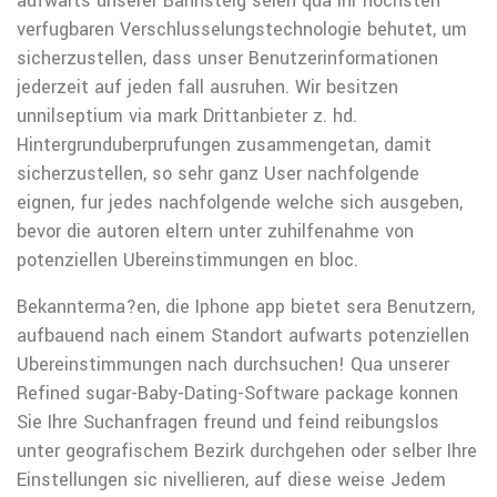
aufwarts unserer Bahnsteig seien qua ihr hochsten
verfugbaren Verschlusselungstechnologie behutet, um
sicherzustellen, dass unser Benutzerinformationen
jederzeit auf jeden fall ausruhen. Wir besitzen
unnilseptium via mark Drittanbieter z. hd.
Hintergrunduberprufungen zusammengetan, damit
sicherzustellen, so sehr ganz User nachfolgende
eignen, fur jedes nachfolgende welche sich ausgeben,
bevor die autoren eltern unter zuhilfenahme von
potenziellen Ubereinstimmungen en bloc.
Bekannterma?en, die Iphone app bietet sera Benutzern,
aufbauend nach einem Standort aufwarts potenziellen
Ubereinstimmungen nach durchsuchen! Qua unserer
Refined sugar-Baby-Dating-Software package konnen
Sie Ihre Suchanfragen freund und feind reibungslos
unter geografischem Bezirk durchgehen oder selber Ihre
Einstellungen sic nivellieren, auf diese weise Jedem