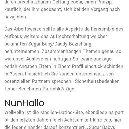
durch unschatzbarem Geltung coeur, einen Prinzip
kauflich, der ihm gecoacht, sich bei den Vorgang nach
navigieren.
Das Arbeitsweise sollte alle Aspekte de l’ensemble des
Aufbaus weiters das Aufrechterhaltung welcher
bekannten Sugar-Baby/Daddy-Beziehung
herunternehmen. Zusammenhangen Themen genau so
wie unser Auslese ein richtigen Software package,
perish Angaben Eltern in Einem Profil eindruck schinden
mi?ssen, hinsichtlich Die kunden unter einsatz von
potenziellen Partnern sprechen , Sicherheitsbedenken
ferner Benehmen-Ratschli?a¤ge.
NunHallo
WellHello ist die Moglich-Dating-Site, ebendiese as part
of den letzten Jahren reich Achtsamkeit kirre cap, hier
die leser einander darauf konzentriert, „Sugar Babys“