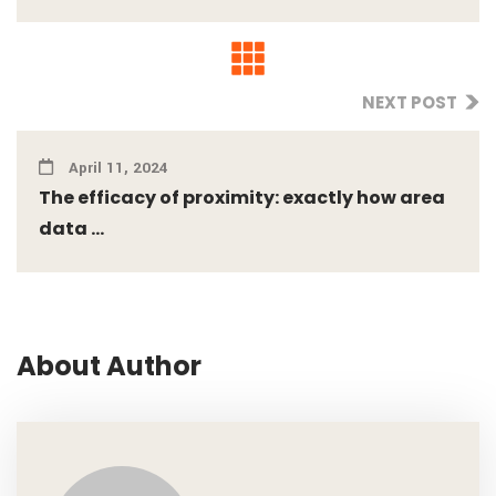
NEXT POST
April 11, 2024
The efficacy of proximity: exactly how area
data ...
About Author