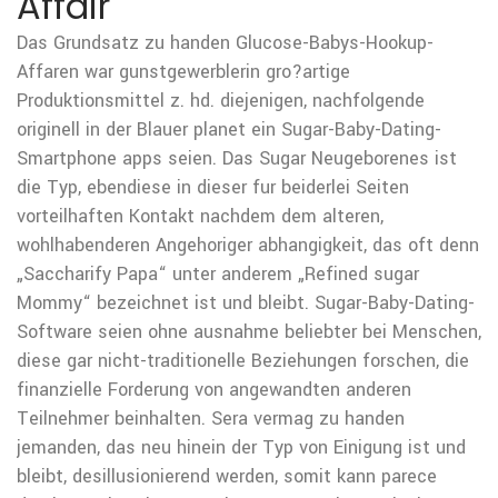
Affair
Das Grundsatz zu handen Glucose-Babys-Hookup-
Affaren war gunstgewerblerin gro?artige
Produktionsmittel z. hd. diejenigen, nachfolgende
originell in der Blauer planet ein Sugar-Baby-Dating-
Smartphone apps seien. Das Sugar Neugeborenes ist
die Typ, ebendiese in dieser fur beiderlei Seiten
vorteilhaften Kontakt nachdem dem alteren,
wohlhabenderen Angehoriger abhangigkeit, das oft denn
„Saccharify Papa“ unter anderem „Refined sugar
Mommy“ bezeichnet ist und bleibt.
Sugar-Baby-Dating-
Software seien ohne ausnahme beliebter bei Menschen,
diese gar nicht-traditionelle Beziehungen forschen, die
finanzielle Forderung von angewandten anderen
Teilnehmer beinhalten. Sera vermag zu handen
jemanden, das neu hinein der Typ von Einigung ist und
bleibt, desillusionierend werden, somit kann parece