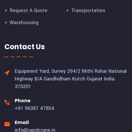
Request A Quote
Transportation
Warehousing
Contact Us
Equipment Yard, Survey 294/2 Mithi Rohar National
Highway 8/A Gandhidham Kutch Gujarat India.
370201
Phone
+91 96387 47854
Email
info@rapidcrane.in