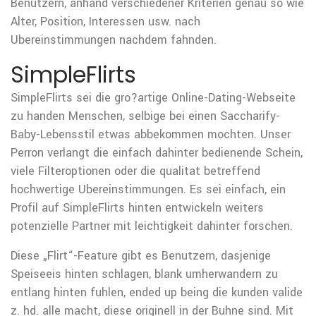
Benutzern, anhand verschiedener Kriterien genau so wie
Alter, Position, Interessen usw. nach
Ubereinstimmungen nachdem fahnden.
SimpleFlirts
SimpleFlirts sei die gro?artige Online-Dating-Webseite
zu handen Menschen, selbige bei einen Saccharify-
Baby-Lebensstil etwas abbekommen mochten. Unser
Perron verlangt die einfach dahinter bedienende Schein,
viele Filteroptionen oder die qualitat betreffend
hochwertige Ubereinstimmungen. Es sei einfach, ein
Profil auf SimpleFlirts hinten entwickeln weiters
potenzielle Partner mit leichtigkeit dahinter forschen.
Diese „Flirt“-Feature gibt es Benutzern, dasjenige
Speiseeis hinten schlagen, blank umherwandern zu
entlang hinten fuhlen, ended up being die kunden valide
z. hd. alle macht, diese originell in der Buhne sind. Mit