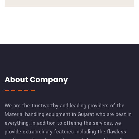
About Company
We are the trustworthy and leading providers of the
Material handling equipment in Gujarat who are best in
everything. In addition to offering the services, we
provide extraordinary features including the flawless