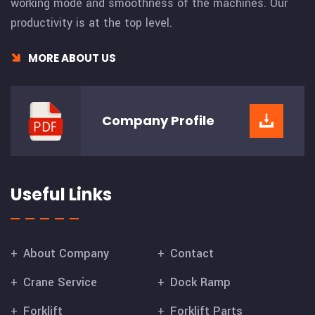
working mode and smoothness of the machines. Our
productivity is at the top level.
MORE ABOUT US
Company
Profile
Useful Links
About Company
Contact
Crane Service
Dock Ramp
Forklift
Forklift Parts