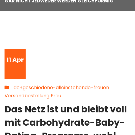
GAR NICHT JEDWEDER WERDEN GLEICHFORMIG
11
Apr
de+geschiedene-alleinstehende-frauen
Versandbestellung Frau
Das Netz ist und bleibt voll
mit Carbohydrate-Baby-