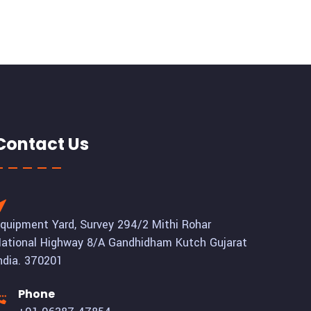
Contact Us
quipment Yard, Survey 294/2 Mithi Rohar
ational Highway 8/A Gandhidham Kutch Gujarat
ndia. 370201
Phone