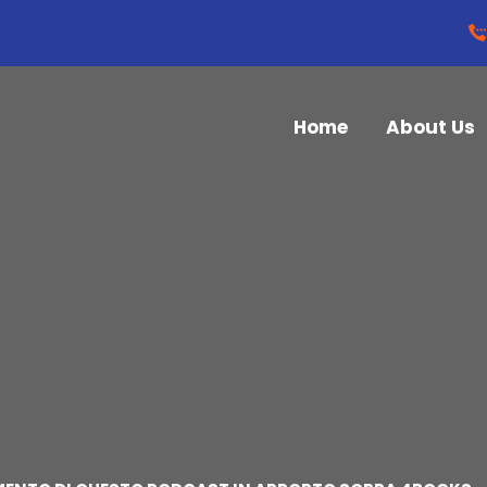
Home
About Us