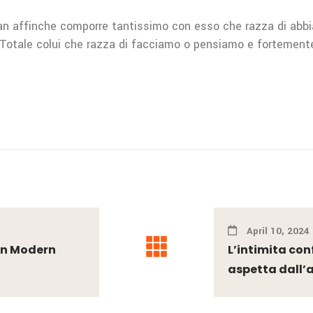
an affinche comporre tantissimo con esso che razza di abbi
 Totale colui che razza di facciamo o pensiamo e fortement
April 10, 2024
on Modern
L’intimita con
aspetta dall’al