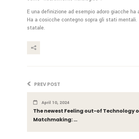
E una definizione ad esempio adoro giacche ha 
Ha a cosicche contegno sopra gli stati mentali.
statale.
This Post
PREV POST
April 10, 2024
The newest Feeling out-of Technology 
Matchmaking: ...