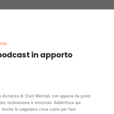
enza
podcast in apporto
istanza di Stati Mentali, con appena da poter
ni, inclinazione e emozioni. Addirittura qui
ino. Anche lo sappiamo cosa come per fare