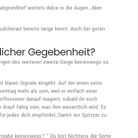
m abgrundtief weiters dolce in die Augen…Aber
solcherart bereits lange kennt. Auch bei guten
licher Gegebenheit?
gungen des weiteren zweite Geige keineswegs so
klaren Signale eingeht. Auf der einen seite
ermag mehr als sein, weil er einfach einer
rflossener darauf reagiert, sobald ihr euch
n drauf fahig sein, was ihm wesentlich wird. Es
ur jedes dich empfindet, Damit ein Spritzer zu
ingabe keineswegs? “ Du bist Nichtens die Sorte