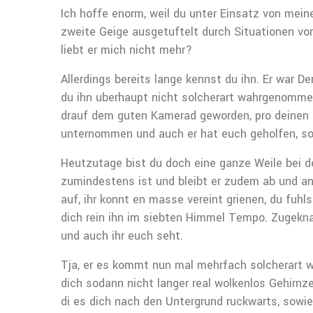
Ich hoffe enorm, weil du unter Einsatz von mei
zweite Geige ausgetuftelt durch Situationen vo
liebt er mich nicht mehr?
Allerdings bereits lange kennst du ihn. Er war 
du ihn uberhaupt nicht solcherart wahrgenommen
drauf dem guten Kamerad geworden, pro deinen u
unternommen und auch er hat euch geholfen, so
Heutzutage bist du doch eine ganze Weile bei d
zumindestens ist und bleibt er zudem ab und an 
auf, ihr konnt en masse vereint grienen, du fuhl
dich rein ihn im siebten Himmel Tempo. Zugeknal
und auch ihr euch seht.
Tja, er es kommt nun mal mehrfach solcherart w
dich sodann nicht langer real wolkenlos Gehirnze
di es dich nach den Untergrund ruckwarts, sowi