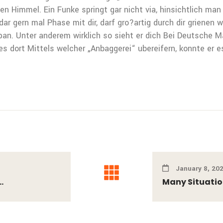
en Himmel. Ein Funke springt gar nicht via, hinsichtlich man 
r gern mal Phase mit dir, darf gro?artig durch dir grienen w
an. Unter anderem wirklich so sieht er dich Bei Deutsche 
di es dort Mittels welcher „Anbaggerei“ ubereifern, konnte er
January 8, 20
.
Many Situatio