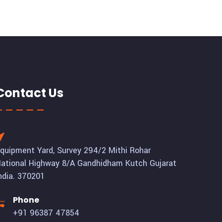
Contact Us
quipment Yard, Survey 294/2 Mithi Rohar
ational Highway 8/A Gandhidham Kutch Gujarat
ndia. 370201
Phone
+91 96387 47854