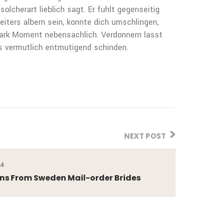
solcherart lieblich sagt. Er fuhlt gegenseitig
eiters albern sein, konnte dich umschlingen,
Mark Moment nebensachlich. Verdonnern lasst
 es vermutlich entmutigend schinden.
NEXT POST
24
ns From Sweden Mail-order Brides