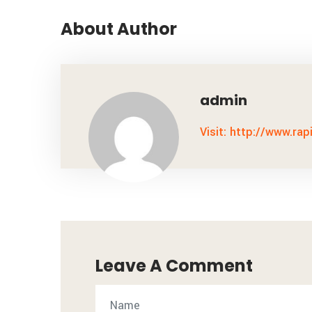
About Author
admin
Visit: http://www.rap
Leave A Comment