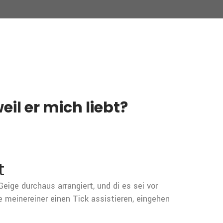
il er mich liebt?
t
ige durchaus arrangiert, und di es sei vor
 meinereiner einen Tick assistieren, eingehen