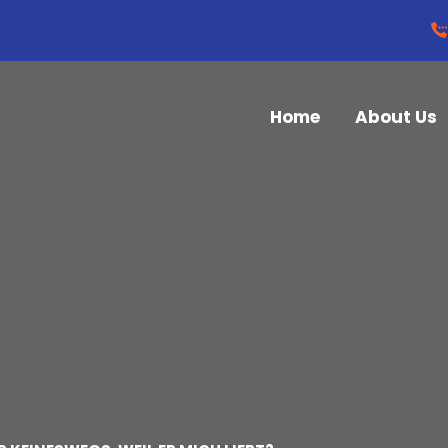
Home
About Us