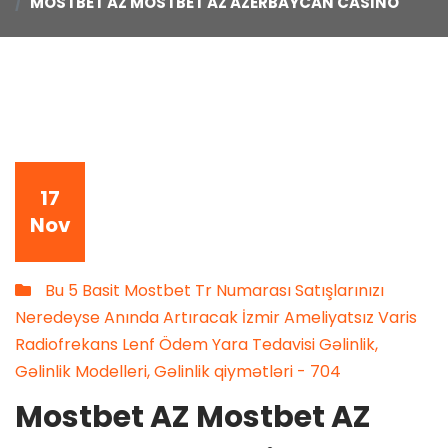
MOSTBET AZ MOSTBET AZ AZERBAYCAN CASINO
17
Nov
Bu 5 Basit Mostbet Tr Numarası Satışlarınızı
Neredeyse Anında Artıracak İzmir Ameliyatsız Varis
Radiofrekans Lenf Ödem Yara Tedavisi Gəlinlik,
Gəlinlik Modelleri, Gəlinlik qiymətləri - 704
Mostbet AZ Mostbet AZ