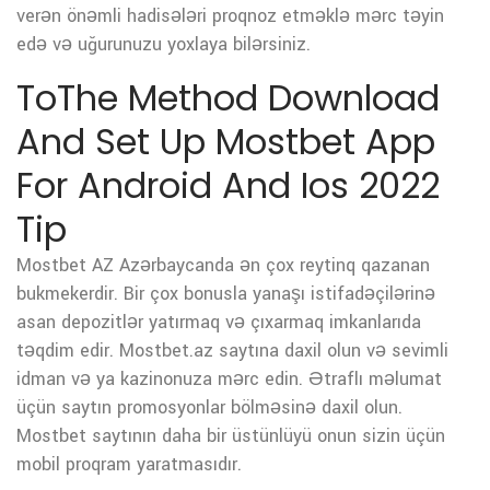
verən önəmli hadisələri proqnoz etməklə mərc təyin
edə və uğurunuzu yoxlaya bilərsiniz.
ToThe Method Download
And Set Up Mostbet App
For Android And Ios 2022
Tip
Mostbet AZ Azərbaycanda ən çox reytinq qazanan
bukmekerdir. Bir çox bonusla yanaşı istifadəçilərinə
asan depozitlər yatırmaq və çıxarmaq imkanlarıda
təqdim edir. Mostbet.az saytına daxil olun və sevimli
idman və ya kazinonuza mərc edin. Ətraflı məlumat
üçün saytın promosyonlar bölməsinə daxil olun.
Mostbet saytının daha bir üstünlüyü onun sizin üçün
mobil proqram yaratmasıdır.