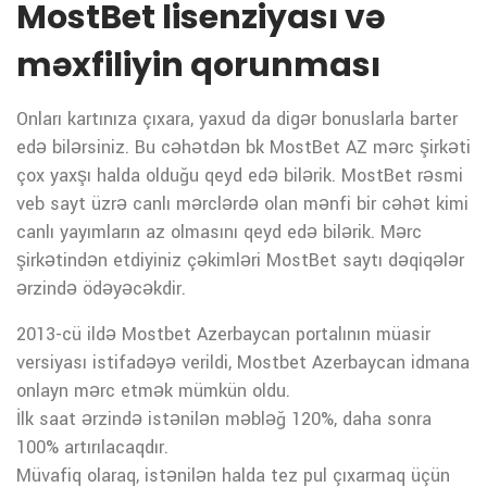
MostBet lisenziyası və
məxfiliyin qorunması
Onları kartınıza çıxara, yaxud da digər bonuslarla barter
edə bilərsiniz. Bu cəhətdən bk MostBet AZ mərc şirkəti
çox yaxşı halda olduğu qeyd edə bilərik. MostBet rəsmi
veb sayt üzrə canlı mərclərdə olan mənfi bir cəhət kimi
canlı yayımların az olmasını qeyd edə bilərik. Mərc
şirkətindən etdiyiniz çəkimləri MostBet saytı dəqiqələr
ərzində ödəyəcəkdir.
2013-cü ildə Mostbet Azerbaycan portalının müasir
versiyası istifadəyə verildi, Mostbet Azerbaycan idmana
onlayn mərc etmək mümkün oldu.
İlk saat ərzində istənilən məbləğ 120%, daha sonra
100% artırılacaqdır.
Müvafiq olaraq, istənilən halda tez pul çıxarmaq üçün