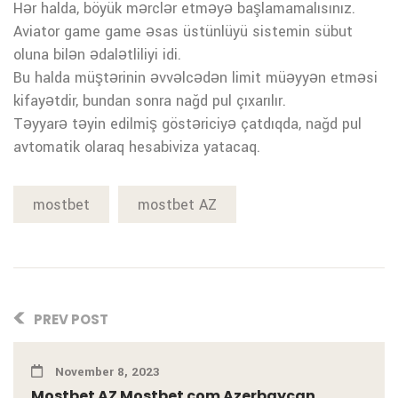
Hər halda, böyük mərclər etməyə başlamamalısınız.
Aviator game game əsas üstünlüyü sistemin sübut
oluna bilən ədalətliliyi idi.
Bu halda müştərinin əvvəlcədən limit müəyyən etməsi
kifayətdir, bundan sonra nağd pul çıxarılır.
Təyyarə təyin edilmiş göstəriciyə çatdıqda, nağd pul
avtomatik olaraq hesabiviza yatacaq.
mostbet
mostbet AZ
PREV POST
November 8, 2023
Mostbet AZ Mostbet com Azerbaycan