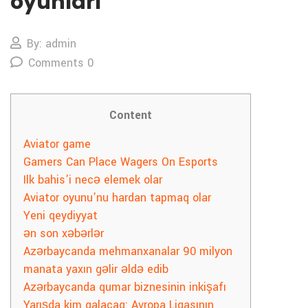
oyunları
By: admin
Comments 0
Content
Aviator game
Gamers Can Place Wagers On Esports
Ilk bahis’i necə elemek olar
Aviator oyunu’nu hardan tapmaq olar
Yeni qeydiyyat
ən son xəbərlər
Azərbaycanda mehmanxanalar 90 milyon
manata yaxın gəlir əldə edib
Azərbaycanda qumar biznesinin inkişafı
Yarışda kim qalacaq: Avropa Liqasının