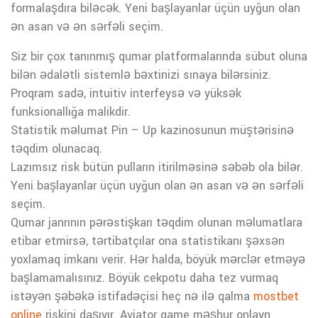
formalaşdıra biləcək. Yeni başlayanlar üçün uyğun olan
ən asan və ən sərfəli seçim.
Siz bir çox tanınmış qumar platformalarında sübut oluna
bilən ədalətli sistemlə bəxtinizi sınaya bilərsiniz.
Proqram sadə, intuitiv interfeysə və yüksək
funksionallığa malikdir.
Statistik məlumat Pin – Up kazinosunun müştərisinə
təqdim olunacaq.
Lazımsız risk bütün pulların itirilməsinə səbəb ola bilər.
Yeni başlayanlar üçün uyğun olan ən asan və ən sərfəli
seçim.
Qumar janrının pərəstişkarı təqdim olunan məlumatlara
etibar etmirsə, tərtibatçılar ona statistikanı şəxsən
yoxlamaq imkanı verir. Hər halda, böyük mərclər etməyə
başlamamalısınız. Böyük cekpotu daha tez vurmaq
istəyən şəbəkə istifadəçisi heç nə ilə qalma
mostbet
online
riskini daşıyır. Aviator game məşhur onlayn