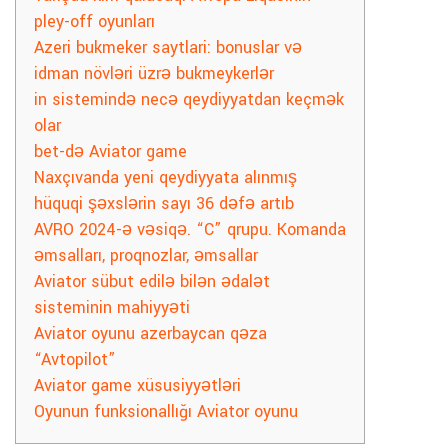
pley-off oyunları
Azeri bukmeker saytlari: bonuslar və
idman növləri üzrə bukmeykerlər
in sistemində necə qeydiyyatdan keçmək
olar
bet-də Aviator game
Naxçıvanda yeni qeydiyyata alınmış
hüquqi şəxslərin sayı 36 dəfə artıb
AVRO 2024-ə vəsiqə. “C” qrupu. Komanda
əmsalları, proqnozlar, əmsallar
Aviator sübut edilə bilən ədalət
sisteminin mahiyyəti
Aviator oyunu azerbaycan qəza
“Avtopilot”
Aviator game xüsusiyyətləri
Oyunun funksionallığı Aviator oyunu