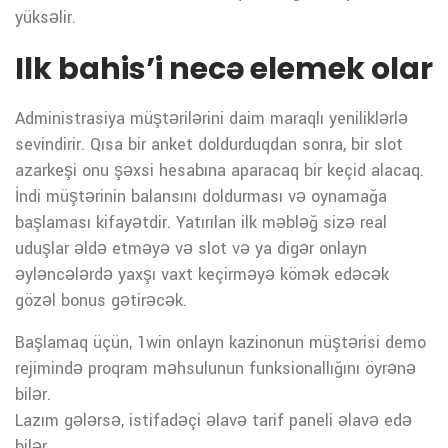
yüksəlir.
Ilk bahis’i necə elemek olar
Administrasiya müştərilərini daim maraqlı yeniliklərlə
sevindirir. Qısa bir anket doldurduqdan sonra, bir slot
azarkeşi onu şəxsi hesabına aparacaq bir keçid alacaq.
İndi müştərinin balansını doldurması və oynamağa
başlaması kifayətdir. Yatırılan ilk məbləğ sizə real
uduşlar əldə etməyə və slot və ya digər onlayn
əyləncələrdə yaxşı vaxt keçirməyə kömək edəcək
gözəl bonus gətirəcək.
Başlamaq üçün, 1win onlayn kazinonun müştərisi demo
rejimində proqram məhsulunun funksionallığını öyrənə
bilər.
Lazım gələrsə, istifadəçi əlavə tarif paneli əlavə edə
bilər.