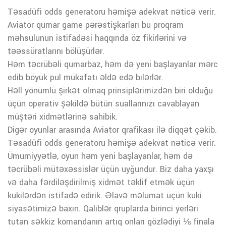
Təsadüfi odds generatoru həmişə adekvat nəticə verir.
Aviator qumar game pərəstişkarları bu proqram
məhsulunun istifadəsi haqqında öz fikirlərini və
təəssüratlarını bölüşürlər.
Həm təcrübəli qumarbaz, həm də yeni başlayanlar mərc
edib böyük pul mükafatı əldə edə bilərlər.
Həll yönümlü şirkət olmaq prinsiplərimizdən biri olduğu
üçün operativ şəkildə bütün suallarınızı cavablayan
müştəri xidmətlərinə sahibik.
Digər oyunlar arasında Aviator qrafikası ilə diqqət çəkib.
Təsadüfi odds generatoru həmişə adekvat nəticə verir.
Ümumiyyətlə, oyun həm yeni başlayanlar, həm də
təcrübəli mütəxəssislər üçün uyğundur. Biz daha yaxşı
və daha fərdiləşdirilmiş xidmət təklif etmək üçün
kukilərdən istifadə edirik. Əlavə məlumat üçün kuki
siyasətimizə baxın. Qaliblər qruplarda birinci yerləri
tutan səkkiz komandanın artıq onları gözlədiyi ⅛ finala