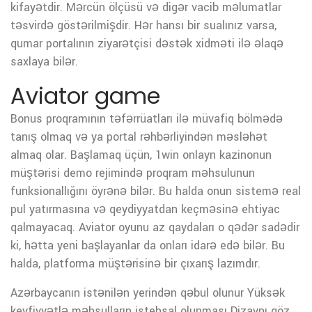
kifayətdir. Mərcün ölçüsü və digər vacib məlumatlar
təsvirdə göstərilmişdir. Hər hansı bir sualınız varsa,
qumar portalının ziyarətçisi dəstək xidməti ilə əlaqə
saxlaya bilər.
Aviator game
Bonus proqramının təfərrüatları ilə müvafiq bölmədə
tanış olmaq və ya portal rəhbərliyindən məsləhət
almaq olar. Başlamaq üçün, 1win onlayn kazinonun
müştərisi demo rejimində proqram məhsulunun
funksionallığını öyrənə bilər. Bu halda onun sistemə real
pul yatırmasına və qeydiyyatdan keçməsinə ehtiyac
qalmayacaq. Aviator oyunu az qaydaları o qədər sadədir
ki, hətta yeni başlayanlar da onları idarə edə bilər. Bu
halda, platforma müştərisinə bir çıxarış lazımdır.
Azərbaycanın istənilən yerindən qəbul olunur Yüksək
keyfiyyətlə məhsulların istehsal olunması Dizaynı göz