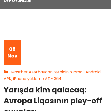
OFF OYUNLARI
08
Nov
Mostbet Azərbaycan tətbiqinin icmalı Android
APK, iPhone yükləmə AZ - 364
Yarışda kim qalacaq:
Avropa Liqasının pley-off