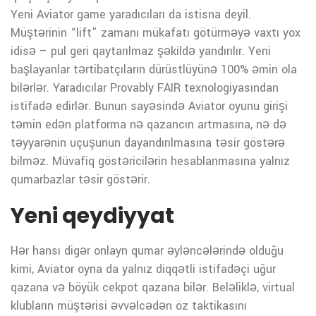
Yeni Aviator game yaradıcıları da istisna deyil.
Müştərinin “lift” zamanı mükafatı götürməyə vaxtı yox
idisə – pul geri qaytarılmaz şəkildə yandırılır. Yeni
başlayanlar tərtibatçıların dürüstlüyünə 100% əmin ola
bilərlər. Yaradıcılar Provably FAIR texnologiyasından
istifadə edirlər. Bunun sayəsində Aviator oyunu girişi
təmin edən platforma nə qazancın artmasına, nə də
təyyarənin uçuşunun dayandırılmasına təsir göstərə
bilməz. Müvafiq göstəricilərin hesablanmasına yalnız
qumarbazlar təsir göstərir.
Yeni qeydiyyat
Hər hansı digər onlayn qumar əyləncələrində olduğu
kimi, Aviator oyna da yalnız diqqətli istifadəçi uğur
qazana və böyük cekpot qazana bilər. Beləliklə, virtual
klubların müştərisi əvvəlcədən öz taktikasını