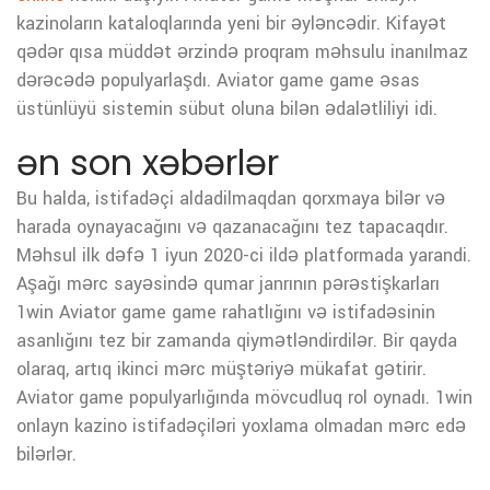
kazinoların kataloqlarında yeni bir əyləncədir. Kifayət
qədər qısa müddət ərzində proqram məhsulu inanılmaz
dərəcədə populyarlaşdı. Aviator game game əsas
üstünlüyü sistemin sübut oluna bilən ədalətliliyi idi.
ən son xəbərlər
Bu halda, istifadəçi aldadilmaqdan qorxmaya bilər və
harada oynayacağını və qazanacağını tez tapacaqdır.
Məhsul ilk dəfə 1 iyun 2020-ci ildə platformada yarandi.
Aşağı mərc sayəsində qumar janrının pərəstişkarları
1win Aviator game game rahatlığını və istifadəsinin
asanlığını tez bir zamanda qiymətləndirdilər. Bir qayda
olaraq, artıq ikinci mərc müştəriyə mükafat gətirir.
Aviator game populyarlığında mövcudluq rol oynadı. 1win
onlayn kazino istifadəçiləri yoxlama olmadan mərc edə
bilərlər.