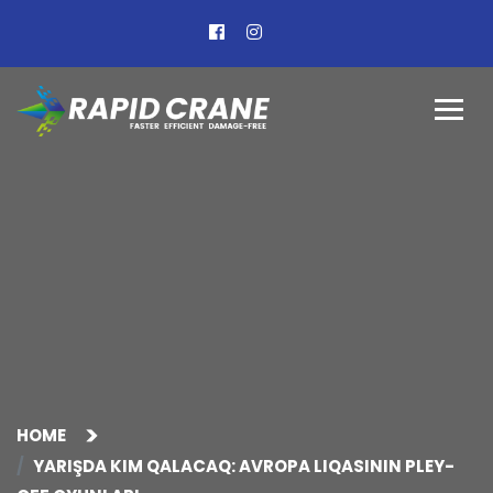
HOME
YARIŞDA KIM QALACAQ: AVROPA LIQASININ PLEY-