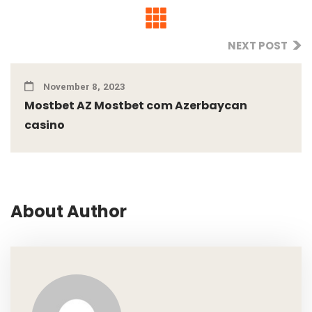
NEXT POST
November 8, 2023
Mostbet AZ Mostbet com Azerbaycan
casino
About Author