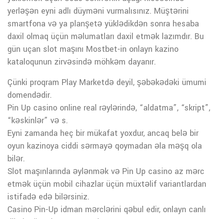
yerləşən eyni adlı düyməni vurmalısınız. Müştərini
smartfona və ya planşetə yüklədikdən sonra hesaba
daxil olmaq üçün məlumatları daxil etmək lazımdır. Bu
gün uçan slot maşını Mostbet-in onlayn kazino
kataloqunun zirvəsində möhkəm dayanır.
Çünki proqram Play Marketdə deyil, şəbəkədəki ümumi
domendədir.
Pin Up casino online real rəylərində, “aldatma”, “skript”,
“kəskinlər” və s.
Eyni zamanda heç bir mükafat yoxdur, ancaq belə bir
oyun kazinoya ciddi sərmayə qoymadan əla məşq ola
bilər.
Slot maşınlarında əylənmək və Pin Up casino az mərc
etmək üçün mobil cihazlar üçün müxtəlif variantlardan
istifadə edə bilərsiniz.
Casino Pin-Up idman mərclərini qəbul edir, onlayn canlı