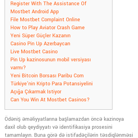
Register With The Assistance Of
Mostbet Android App
File Mostbet Complaint Online
How to Play Aviator Crash Game
Yeni Süper Güçler Kazanın
Casino Pin Up Azerbaycan
Live Mostbet Casino
Pin Up kazinosunun mobil versiyası
varmı?
Yeni Bitcoin Borsası Paribu Com
Türkiye’nin Kripto Para Potansiyelini
Açığa Çıkarmak Istiyor
Can You Win At Mostbet Casinos?
Ödəniş əməliyyatlarına başlamazdan öncə kazinoya
daxil olub qeydiyyatı və identifikasiya prosesini
tamamlayın. Buna görə də istifadəçilərin təsdiqlənməsi