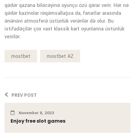
qədər qazana biləcəyinə oyunçu özü qərar verir. Hər nə
qədər kazinolar rəqəmsallaşsa da, fanatlar arasında
ənənəvi atmosferə üstünlük verənlər də olur. Bu
istifadəçilər çox vaxt klassik kart oyunlarına üstünlük
verirlər.
mostbet
mostbet AZ
PREV POST
November 8, 2023
Enjoy free slot games