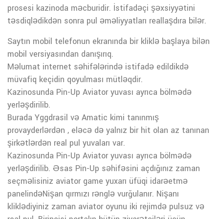
prosesi kazinoda məcburidir. İstifadəçi şəxsiyyətini
təsdiqlədikdən sonra pul əməliyyatları reallaşdıra bilər.
Saytın mobil telefonun ekranında bir kliklə başlaya bilən
mobil versiyasından danışırıq.
Məlumat internet səhifələrində istifadə edildikdə
müvafiq keçidin qoyulması mütləqdir.
Kazinosunda Pin-Up Aviator yuvası ayrıca bölmədə
yerləşdirilib.
Burada Yggdrasil və Amatic kimi tanınmış
provayderlərdən , eləcə də yalnız bir hit olan az tanınan
şirkətlərdən real pul yuvaları var.
Kazinosunda Pin-Up Aviator yuvası ayrıca bölmədə
yerləşdirilib. Əsas Pin-Up səhifəsini açdığınız zaman
seçməlisiniz aviator game yuxarı üfüqi idarəetmə
panelindəNişan qırmızı rənglə vurğulanır. Nişanı
kliklədiyiniz zaman aviator oyunu iki rejimdə pulsuz və