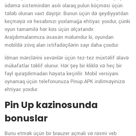
ödəmə sistemindən asılı olaraq pulun köçməsi üçün
tələb olunan vaxt dəyişir. Bunun üçün də qeydiyyatdan
keçməyə və hesabınızı yoxlamağa ehtiyac yoxdur, çünki
oyun tamamilə hər kəs üçün əlçatandır.
Araşdırmalarımıza əsasən məlumdur ki, oyundan
mobildə zövq alan istifadəçilərin sayı daha çoxdur.
İdman mərclərini sevənlər üçün tez-tez müxtəlif əlavə
mükafatlar təklif olunur. Hər şey bir kliklə və heç bir
fayl quraşdırmadan həyata keçirilir. Mobil versiyanı
oynamaq üçün telefonunuza Pinup.APK indirməyinizə
ehtiyac yoxdur.
Pin Up kazinosunda
bonuslar
Bunu etmək üçün bir brauzer açmalı və rəsmi veb