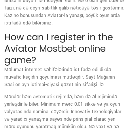
əmsalın dəyəri ilə müəyyən edilir. Nə 0 olan geri ödəmə
faizi, nə də qeyri-sabitlik qalib nəticəyə təsir göstərmir.
Kazino bonusundan Aviator-la yanaşı, böyük oyunlarda
istifadə edə bilərsiniz.
How can I register in the
Aviator Mostbet online
game?
Məlumat internet səhifələrində istifadə edildikdə
müvafiq keçidin qoyulması mütləqdir. Sayt Muğanın
Səsi onlayn ictimai-siyasi qəzetinin sifarişi ilə
Mərclər həm avtomatik rejimdə, həm də əl rejimində
yerləşdirilə bilər. Minimum mərc 0,01 sikkə və ya oyun
valyutasında nominal dəyərdir. İnnovativ texnologiyalar
və yaradıcı yanaşma sayəsində prinsipial olaraq yeni
mərc oyununu yaratmaq mümkün oldu. Nə vaxt və nə