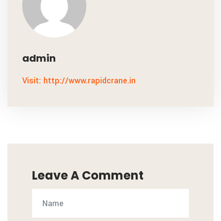
admin
Visit: http://www.rapidcrane.in
Leave A Comment