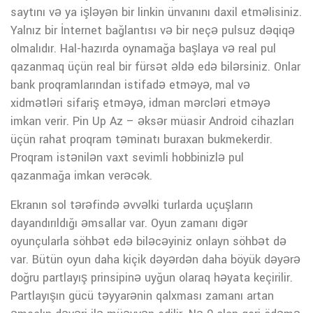
saytını və ya işləyən bir linkin ünvanını daxil etməlisiniz.
Yalnız bir İnternet bağlantısı və bir neçə pulsuz dəqiqə
olmalıdır. Hal-hazırda oynamağa başlaya və real pul
qazanmaq üçün real bir fürsət əldə edə bilərsiniz. Onlar
bank proqramlarından istifadə etməyə, mal və
xidmətləri sifariş etməyə, idman mərcləri etməyə
imkan verir. Pin Up Az – əksər müasir Android cihazları
üçün rahat proqram təminatı buraxan bukmekerdir.
Proqram istənilən vaxt sevimli hobbinizlə pul
qazanmağa imkan verəcək.
Ekranın sol tərəfində əvvəlki turlarda uçuşların
dayandırıldığı əmsallar var. Oyun zamanı digər
oyunçularla söhbət edə biləcəyiniz onlayn söhbət də
var. Bütün oyun daha kiçik dəyərdən daha böyük dəyərə
doğru partlayış prinsipinə uyğun olaraq həyata keçirilir.
Partlayışın gücü təyyarənin qalxması zamanı artan