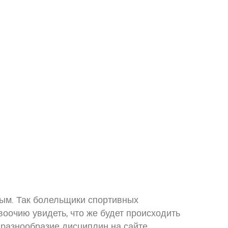
ным. Так болельщики спортивных
оочию увидеть, что же будет происходить
 разнообразие дисциплин на сайте