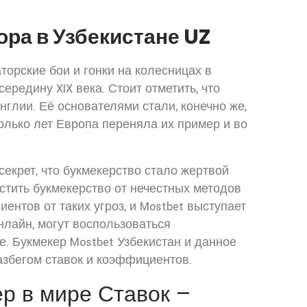
ора в Узбекистане UZ
орские бои и гонки на колесницах в
редину XIX века. Стоит отметить, что
глии. Её основателями стали, конечно же,
олько лет Европа переняла их пример и во
секрет, что букмекерство стало жертвой
истить букмекерство от нечестных методов
нтов от таких угроз, и Mostbet выступает
онлайн, могут воспользоваться
е. Букмекер Mostbet Узбекистан и данное
азбегом ставок и коэффициентов.
р в мире Ставок –