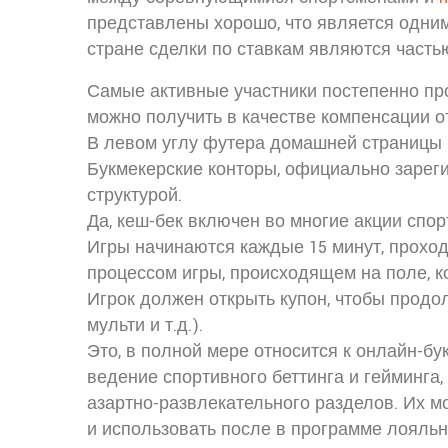
представлены хорошо, что является одним
стране сделки по ставкам являются часть
Самые активные участники постепенно пр
можно получить в качестве компенсации о
В левом углу футера домашней страницы 
Букмекерские конторы, официально зареги
структурой.
Да, кеш-бек включен во многие акции спор
Игры начинаются каждые 15 минут, проход
процессом игры, происходящем на поле, к
Игрок должен открыть купон, чтобы продолж
мульти и т.д.).
Это, в полной мере относится к онлайн-бук
ведение спортивного беттинга и гейминга,
азартно-развлекательного разделов. Их м
и использовать после в программе лояльн