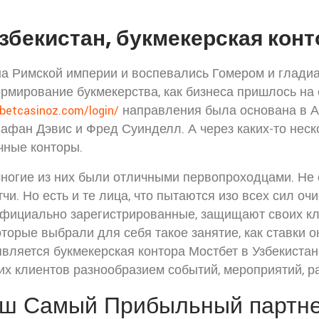
збекистан, букмекерская конт
на Римской империи и воспевались Гомером и гладиат
мирование букмекерства, как бизнеса пришлось на се
betcasinoz.com/login/
направления была основана в Ан
афан Дэвис и Фред Суинделл. А через каких-то неск
чные конторы.
многие из них были отличными первопроходцами. Не 
. Но есть и те лица, что пытаются изо всех сил оч
официально зарегистрированные, защищают своих клие
оторые выбрали для себя такое занятие, как ставки 
вляется букмекерская контора Мостбет в Узбекистан
оих клиентов разнообразием событий, мероприятий, р
аш Самый Прибыльный партне