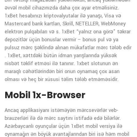
əvvəl mobil cihazınızda daha çox ayar etməlisiniz.
1xBet hesabınızı kriptovalyutalar ilə yanaşı, Visa və
Mastercard bank kartları, Skrill, NETELLER, WebMoney
elektron pulqabıları və s. 1xBet “yalnız ona görə” təkrar
depozitlər üçün bonuslar vermir – bonus pul və ya
pulsuz mərc şəklində alınan mükafatlar mərc tələb edir
. 1xBet, xəttdəki bütün idman yarışlarında yüksək
nisbət təklif etməsi ilə tanınır. 1xbet slotunun ən
maraqlı cəhətlərindən biri onun oynamaq çox asan
olması və heç bir xüsusi təlim tələb etməməsidir.
Mobil 1x-Browser
Ancaq applikasiyanı istəməyən mərcsevərlər veb-
brauzerləri ilə də mərc saytını istifadə edə bilərlər.
Azərbaycanlı oyunçular üçün 1xBet mobil versiya ilə
oynamağın ən böyük avantajlarından biri isə həm mobil