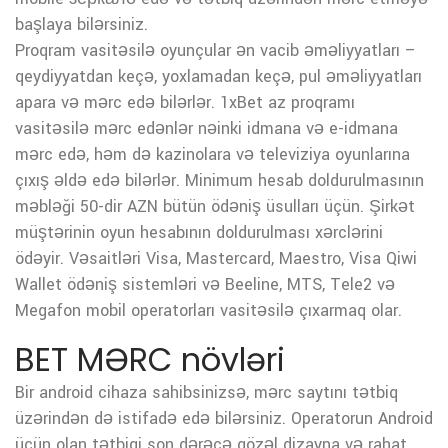
başlaya bilərsiniz.
Proqram vasitəsilə oyunçular ən vacib əməliyyatları –
qeydiyyatdan keçə, yoxlamadan keçə, pul əməliyyatları
apara və mərc edə bilərlər. 1xBet az proqramı
vasitəsilə mərc edənlər nəinki idmana və e-idmana
mərc edə, həm də kazinolara və televiziya oyunlarına
çıxış əldə edə bilərlər. Minimum hesab doldurulmasının
məbləği 50-dir AZN bütün ödəniş üsulları üçün. Şirkət
müştərinin oyun hesabının doldurulması xərclərini
ödəyir. Vəsaitləri Visa, Mastercard, Maestro, Visa Qiwi
Wallet ödəniş sistemləri və Beeline, MTS, Tele2 və
Megafon mobil operatorları vasitəsilə çıxarmaq olar.
BET MƏRC növləri
Bir android cihaza sahibsinizsə, mərc saytını tətbiq
üzərindən də istifadə edə bilərsiniz. Operatorun Android
üçün olan tətbiqi son dərəcə gözəl dizayna və rahat