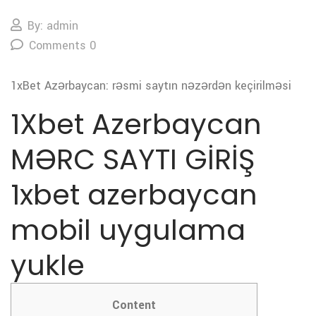
By: admin
Comments 0
1xBet Azərbaycan: rəsmi saytın nəzərdən keçirilməsi
1Xbet Azerbaycan
MƏRC SAYTI GİRİŞ
1xbet azerbaycan
mobil uygulama
yukle
Content