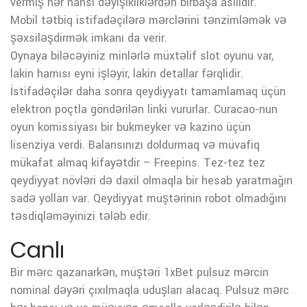
vermiş hər hansı dəyişikliklərdən birbaşa asılıdır.
Mobil tətbiq istifadəçilərə mərclərini tənzimləmək və
şəxsiləşdirmək imkanı da verir.
Oynaya biləcəyiniz minlərlə müxtəlif slot oyunu var,
lakin hamısı eyni işləyir, lakin detallar fərqlidir.
İstifadəçilər daha sonra qeydiyyatı tamamlamaq üçün
elektron poçtla göndərilən linki vururlar. Curacao-nun
oyun komissiyası bir bukmeyker və kazino üçün
lisenziya verdi. Balansınızı doldurmaq və müvafiq
mükafat almaq kifayətdir – Freepins. Tez-tez tez
qeydiyyat növləri də daxil olmaqla bir hesab yaratmağın
sadə yolları var. Qeydiyyat müştərinin robot olmadığını
təsdiqləməyinizi tələb edir.
Canlı
Bir mərc qazanarkən, müştəri 1xBet pulsuz mərcin
nominal dəyəri çıxılmaqla uduşları alacaq. Pulsuz mərc