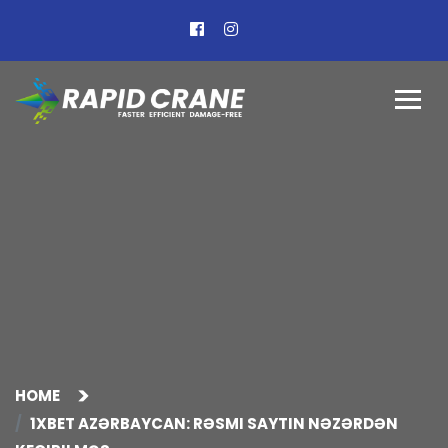
HOME
1XBET AZƏRBAYCAN: RƏSMI SAYTIN NƏZƏRDƏN