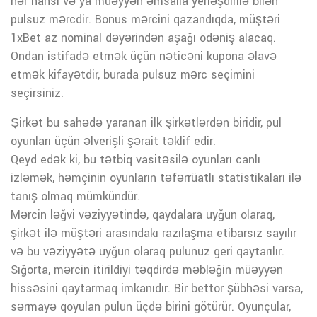
hər hansı və ya müəyyən əmsalla yerləşdirilə bilən
pulsuz mərcdir. Bonus mərcini qazandıqda, müştəri
1xBet az nominal dəyərindən aşağı ödəniş alacaq.
Ondan istifadə etmək üçün nəticəni kupona əlavə
etmək kifayətdir, burada pulsuz mərc seçimini
seçirsiniz.
Şirkət bu sahədə yaranan ilk şirkətlərdən biridir, pul
oyunları üçün əlverişli şərait təklif edir.
Qeyd edək ki, bu tətbiq vasitəsilə oyunları canlı
izləmək, həmçinin oyunların təfərrüatlı statistikaları ilə
tanış olmaq mümkündür.
Mərcin ləğvi vəziyyətində, qaydalara uyğun olaraq,
şirkət ilə müştəri arasındakı razılaşma etibarsız sayılır
və bu vəziyyətə uyğun olaraq pulunuz geri qaytarılır.
Sığorta, mərcin itirildiyi təqdirdə məbləğin müəyyən
hissəsini qaytarmaq imkanıdır. Bir bettor şübhəsi varsa,
sərmayə qoyulan pulun üçdə birini götürür. Oyunçular,