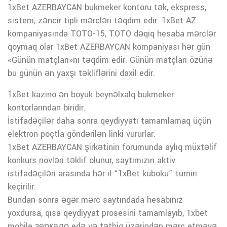
1xBet AZERBAYCAN bukmeker kontoru tək, ekspress,
sistem, zəncir tipli mərcləri təqdim edir. 1xBet AZ
kompaniyasında TOTO-15, TOTO dəqiq hesaba mərclər
qoymaq olar 1xBet AZERBAYCAN kompaniyası hər gün
«Günün matçları»nı təqdim edir. Günün matçları özünə
bu günün ən yaxşı təkliflərini daxil edir.
1xBet kazino ən böyük beynəlxalq bukmeker
kontorlarından biridir.
İstifadəçilər daha sonra qeydiyyatı tamamlamaq üçün
elektron poçtla göndərilən linki vururlar.
1xBet AZERBAYCAN şirkətinin forumunda aylıq müxtəlif
konkurs növləri təklif olunur, saytımızın aktiv
istifadəçiləri arasında hər il “1xBet kuboku” turniri
keçirilir.
Bundan sonra əgər mərc saytındada hesabınız
yoxdursa, qısa qeydiyyat prosesini tamamlayıb, 1xbet
mobile зеркало edə və tətbiq üzərindən mərc etməyə