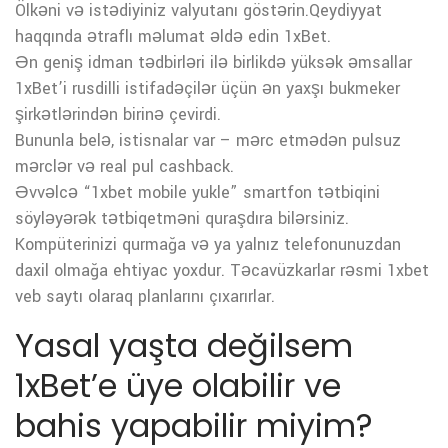
Ölkəni və istədiyiniz valyutanı göstərin.Qeydiyyat
haqqında ətraflı məlumat əldə edin 1xBet.
Ən geniş idman tədbirləri ilə birlikdə yüksək əmsallar
1xBet’i rusdilli istifadəçilər üçün ən yaxşı bukmeker
şirkətlərindən birinə çevirdi.
Bununla belə, istisnalar var – mərc etmədən pulsuz
mərclər və real pul cashback.
Əvvəlcə “1xbet mobile yukle” smartfon tətbiqini
söyləyərək tətbiqetməni quraşdıra bilərsiniz.
Kompüterinizi qurmağa və ya yalnız telefonunuzdan
daxil olmağa ehtiyac yoxdur. Təcavüzkarlar rəsmi 1xbet
veb saytı olaraq planlarını çıxarırlar.
Yasal yaşta değilsem
1xBet’e üye olabilir ve
bahis yapabilir miyim?