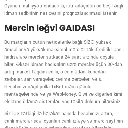
Oyunun mahiyyəti ondadır ki, istifadəçidən on beş fərqli
idman tədbirinin nəticəsini proqnozlaşdırması istənir.
Mərcin ləğvi GAIDASI
Bu matçların bütün nəticələrilə bağlı SİZƏ yüksək
əmsallar və yüksək maksimal mərclər təklif edirik! Canlı
hadisələrə mərclər sutkada 24 saat ərzində qoyula
bilər. Əksər idman hadisələri üzrə mərclər üçün 30-dan
artıq market təqdim edilir, o cümlədən, küncdən
zərbələr, sarı vərəqələr, cərimə zərbələri və s.
Hesabınızı nəğd pulla 1xBet mərc qəbulu
məntəqələrində və ya WebMoney, Qiwi və digərləri kimi
elektron ödəmə sistemləri vasitəsilə doldura bilərsiniz.
Siz iOS tətbiqi ilə hərəkət halında hesabınızı artıra,
canlı mərclər edə, oyunları canlı izləyə və mərc saytının