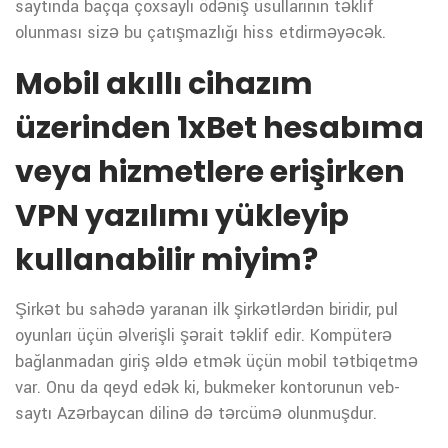
saytında baçqa çoxsaylı ödəniş üsullarının təklif
olunması sizə bu çatışmazlığı hiss etdirməyəcək.
Mobil akıllı cihazım
üzerinden 1xBet hesabıma
veya hizmetlere erişirken
VPN yazılımı yükleyip
kullanabilir miyim?
Şirkət bu sahədə yaranan ilk şirkətlərdən biridir, pul
oyunları üçün əlverişli şərait təklif edir. Kompüterə
bağlanmadan giriş əldə etmək üçün mobil tətbiqetmə
var. Onu da qeyd edək ki, bukmeker kontorunun veb-
saytı Azərbaycan dilinə də tərcümə olunmuşdur.