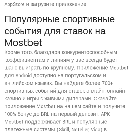
AppStore и загрузите приложение.
Популярные спортивные
события для ставок на
Mostbet
Кроме того, благодаря конкурентоспособным
коэффициентам и линиям у вас всегда будет
шанс выиграть по-крупному. Приложение Mostbet
для Android доступно на португальском и
английском языках. Вы найдете более 700+
спортивных событий для ставок онлайн, онлайн-
казино и игры с живыми дилерами. Скачайте
приложение Mostbet на нашем сайте и получите
100% бонус до BRL на первый депозит. APK
Mostbet поддерживает BRL и популярные
платежные системы (Skrill, Neteller, Visa) в