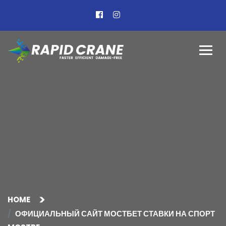
HOME
ОФИЦИАЛЬНЫЙ САЙТ МОСТБЕТ СТАВКИ НА СПОРТ