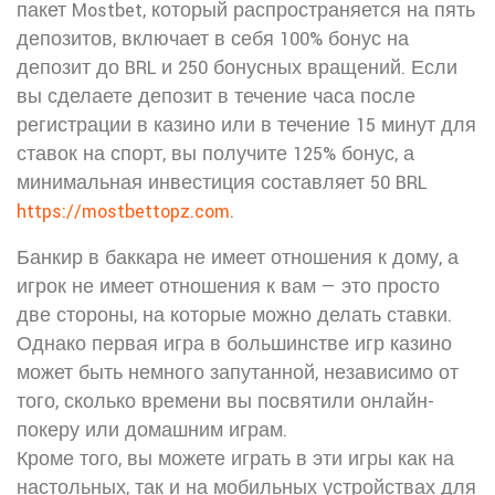
пакет Mostbet, который распространяется на пять
депозитов, включает в себя 100% бонус на
депозит до BRL и 250 бонусных вращений. Если
вы сделаете депозит в течение часа после
регистрации в казино или в течение 15 минут для
ставок на спорт, вы получите 125% бонус, а
минимальная инвестиция составляет 50 BRL
https://mostbettopz.com
.
Банкир в баккара не имеет отношения к дому, а
игрок не имеет отношения к вам — это просто
две стороны, на которые можно делать ставки.
Однако первая игра в большинстве игр казино
может быть немного запутанной, независимо от
того, сколько времени вы посвятили онлайн-
покеру или домашним играм.
Кроме того, вы можете играть в эти игры как на
настольных, так и на мобильных устройствах для