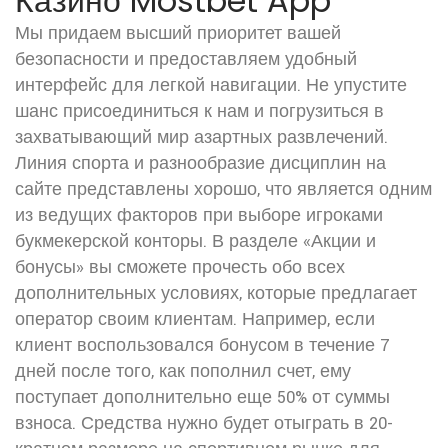
Казино Mostbet App
Мы придаем высший приоритет вашей
безопасности и предоставляем удобный
интерфейс для легкой навигации. Не упустите
шанс присоединиться к нам и погрузиться в
захватывающий мир азартных развлечений.
Линия спорта и разнообразие дисциплин на
сайте представлены хорошо, что является одним
из ведущих факторов при выборе игроками
букмекерской конторы. В разделе «Акции и
бонусы» вы сможете прочесть обо всех
дополнительных условиях, которые предлагает
оператор своим клиентам. Например, если
клиент воспользовался бонусом в течение 7
дней после того, как пополнил счет, ему
поступает дополнительно еще 50% от суммы
взноса. Средства нужно будет отыграть в 20-