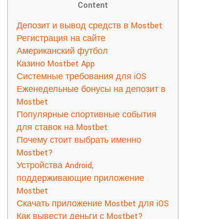
Content
Депозит и вывод средств в Mostbet
Регистрация на сайте
Американский футбол
Казино Mostbet App
Системные требования для iOS
Еженедельные бонусы на депозит в
Mostbet
Популярные спортивные события
для ставок на Mostbet
Почему стоит выбрать именно
Mostbet?
Устройства Android,
поддерживающие приложение
Mostbet
Скачать приложение Mostbet для iOS
Как вывести деньги с Mostbet?