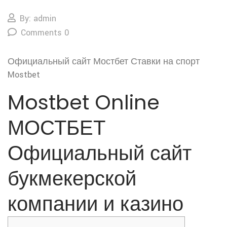
By: admin
Comments 0
Официальный сайт Мостбет Ставки на спорт
Mostbet
Mostbet Online
МОСТБЕТ
Официальный сайт
букмекерской
компании и казино