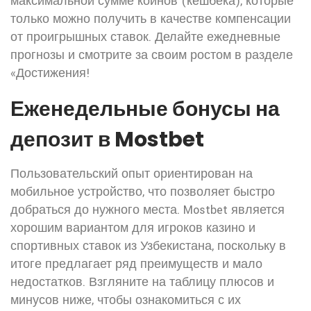
максимальной сумме коинов (кешбека), которые
только можно получить в качестве компенсации
от проигрышных ставок. Делайте ежедневные
прогнозы и смотрите за своим ростом в разделе
«Достижения!
Еженедельные бонусы на
депозит в Mostbet
Пользовательский опыт ориентирован на
мобильное устройство, что позволяет быстро
добраться до нужного места. Mostbet является
хорошим вариантом для игроков казино и
спортивных ставок из Узбекистана, поскольку в
итоге предлагает ряд преимуществ и мало
недостатков. Взгляните на таблицу плюсов и
минусов ниже, чтобы ознакомиться с их