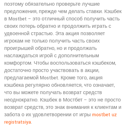
поэтому обязательно проверьте лучшие
предложения, прежде чем делать ставки. Кэшбек
в Mostbet – это отличный способ получить часть
своих потерь обратно и продолжить играть с
удвоенной страстью. Эта акция позволяет
игрокам не только получить часть своих
проигрышей обратно, но и продолжать
наслаждаться игрой с дополнительным
комфортом. Чтобы воспользоваться кэшбеком,
достаточно просто участвовать в акции,
предлагаемой Mostbet. Кроме того, акция
кэшбека регулярно обновляется, что означает,
что вы можете получать возврат средств
неоднократно. Кэшбек в Мостбет – это не просто
возврат средств, это знак внимания к клиентам и
забота о их удовлетворении от игры
mostbet uz
registratsiya
.