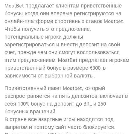
MostBet предлагает клиентам приветственные
бонусы, когда они впервые регистрируются на
онлайн-платформе спортивных ставок Mostbet.
Чтобы получить это предложение,
потенциальные игроки должны
зарегистрироваться и внести депозит на свой
счет, прежде чем они смогут воспользоваться
этим предложением. MostBet предлагает игрокам
приветственный бонус в размере €300, в
зависимости от выбранной валюты.
Приветственный пакет Mostbet, который
распространяется на пять депозитов, включает в
себя 100% бонус на депозит до BRL и 250
бонусных вращений.
В стране все азартные игры находятся под
запретом и поэтому сайт часто блокируется.