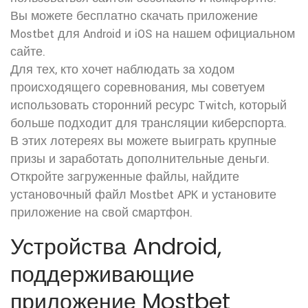
Вы можете бесплатно скачать приложение
Mostbet для Android и iOS на нашем официальном
сайте.
Для тех, кто хочет наблюдать за ходом
происходящего соревнования, мы советуем
использовать сторонний ресурс Twitch, который
больше подходит для трансляции киберспорта.
В этих лотереях вы можете выиграть крупные
призы и заработать дополнительные деньги.
Откройте загруженные файлы, найдите
установочный файл Mostbet APK и установите
приложение на свой смартфон.
Устройства Android,
поддерживающие
приложение Mostbet