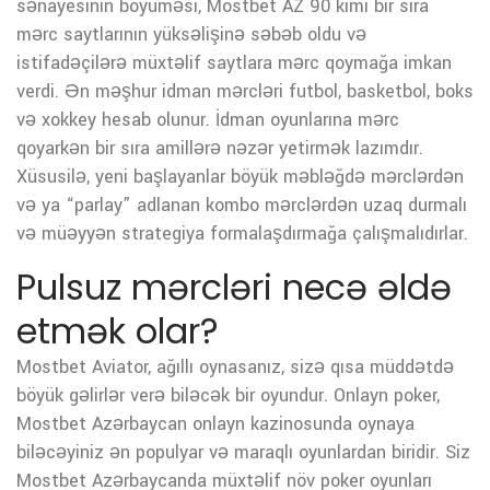
sənayesinin böyüməsi, Mostbet AZ 90 kimi bir sıra
mərc saytlarının yüksəlişinə səbəb oldu və
istifadəçilərə müxtəlif saytlara mərc qoymağa imkan
verdi. Ən məşhur idman mərcləri futbol, basketbol, boks
və xokkey hesab olunur. İdman oyunlarına mərc
qoyarkən bir sıra amillərə nəzər yetirmək lazımdır.
Xüsusilə, yeni başlayanlar böyük məbləğdə mərclərdən
və ya “parlay” adlanan kombo mərclərdən uzaq durmalı
və müəyyən strategiya formalaşdırmağa çalışmalıdırlar.
Pulsuz mərcləri necə əldə
etmək olar?
Mostbet Aviator, ağıllı oynasanız, sizə qısa müddətdə
böyük gəlirlər verə biləcək bir oyundur. Onlayn poker,
Mostbet Azərbaycan onlayn kazinosunda oynaya
biləcəyiniz ən populyar və maraqlı oyunlardan biridir. Siz
Mostbet Azərbaycanda müxtəlif növ poker oyunları