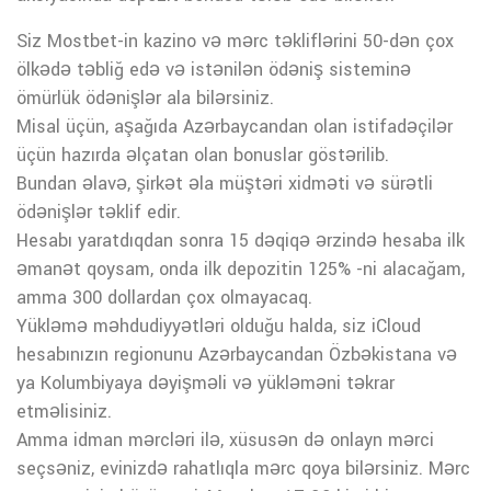
Siz Mostbet-in kazino və mərc təkliflərini 50-dən çox
ölkədə təbliğ edə və istənilən ödəniş sisteminə
ömürlük ödənişlər ala bilərsiniz.
Misal üçün, aşağıda Azərbaycandan olan istifadəçilər
üçün hazırda əlçatan olan bonuslar göstərilib.
Bundan əlavə, şirkət əla müştəri xidməti və sürətli
ödənişlər təklif edir.
Hesabı yaratdıqdan sonra 15 dəqiqə ərzində hesaba ilk
əmanət qoysam, onda ilk depozitin 125% -ni alacağam,
amma 300 dollardan çox olmayacaq.
Yükləmə məhdudiyyətləri olduğu halda, siz iCloud
hesabınızın regionunu Azərbaycandan Özbəkistana və
ya Kolumbiyaya dəyişməli və yükləməni təkrar
etməlisiniz.
Amma idman mərcləri ilə, xüsusən də onlayn mərci
seçsəniz, evinizdə rahatlıqla mərc qoya bilərsiniz. Mərc