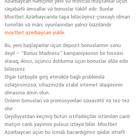
Azərbaycan həmçinin yeni və mövcud müştərilər üçün
rəqabətli əmsallar və bonuslar təklif edir. Bunlar
Mostbet Azərbaycanda tapa biləcəyiniz çoxsaylı idman
turnirləri və mərc oyunlarından yalnız bəziləridir
mostbet azerbaycan yükle
.
Bu, yeni başlayanlar üçün depozit bonuslarının sonu
deyil – “Bonus Madness” kampaniyasının bir hissəsi
olaraq, ikinci, üçüncü doldurma üçün bonuslar əldə edə
bilərsiniz.
Əgər tətbiqdə giriş etməklə bağlı problemlə
üzləşirsinizsə, cihazınızda stabil internet əlaqəsinin
olmasına əmin olun.
Onların bonusları və promosyonları səxavətli və tez-tez
olur.
Qeydiyyatdan keçmiş bütün istifadəçilər istənilən canlı
matçın canlı yayımını pulsuz izləyə bilər. Mostbet
Azərbaycan üçün bu icmalı bacardığımız qədər ətraflı