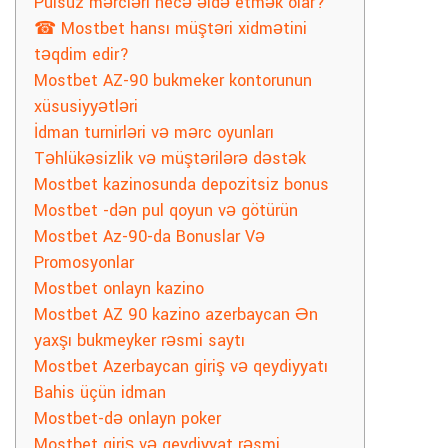
Pulsuz mərcləri necə əldə etmək olar?
☎ Mostbet hansı müştəri xidmətini
təqdim edir?
Mostbet AZ-90 bukmeker kontorunun
xüsusiyyətləri
İdman turnirləri və mərc oyunları
Təhlükəsizlik və müştərilərə dəstək
Mostbet kazinosunda depozitsiz bonus
Mostbet -dən pul qoyun və götürün
Mostbet Az-90-da Bonuslar Və
Promosyonlar
Mostbet onlayn kazino
Mostbet AZ 90 kazino azerbaycan Ən
yaxşı bukmeyker rəsmi saytı
Mostbet Azerbaycan giriş və qeydiyyatı
Bahis üçün idman
Mostbet-də onlayn poker
Mostbet giriş və qeydiyyat rəsmi