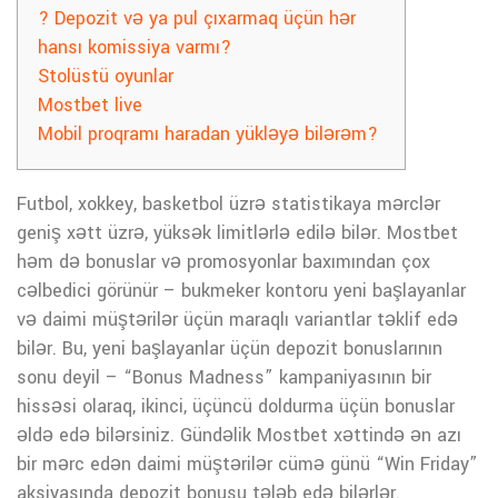
? Depozit və ya pul çıxarmaq üçün hər
hansı komissiya varmı?
Stolüstü oyunlar
Mostbet live
Mobil proqramı haradan yükləyə bilərəm?
Futbol, ​​xokkey, basketbol üzrə statistikaya mərclər
geniş xətt üzrə, yüksək limitlərlə edilə bilər. Mostbet
həm də bonuslar və promosyonlar baxımından çox
cəlbedici görünür – bukmeker kontoru yeni başlayanlar
və daimi müştərilər üçün maraqlı variantlar təklif edə
bilər. Bu, yeni başlayanlar üçün depozit bonuslarının
sonu deyil – “Bonus Madness” kampaniyasının bir
hissəsi olaraq, ikinci, üçüncü doldurma üçün bonuslar
əldə edə bilərsiniz. Gündəlik Mostbet xəttində ən azı
bir mərc edən daimi müştərilər cümə günü “Win ​​​​Friday”
aksiyasında depozit bonusu tələb edə bilərlər.