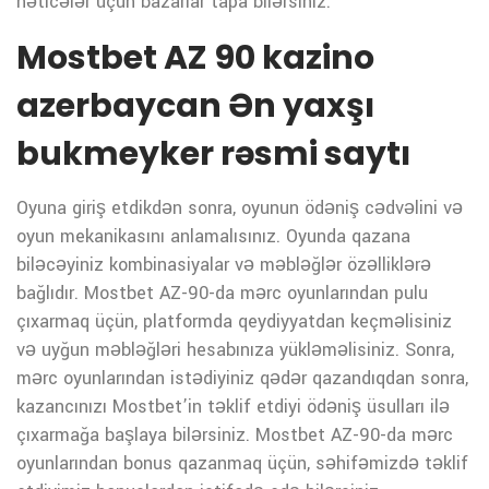
nəticələr üçün bazarlar tapa bilərsiniz.
Mostbet AZ 90 kazino
azerbaycan Ən yaxşı
bukmeyker rəsmi saytı
Oyuna giriş etdikdən sonra, oyunun ödəniş cədvəlini və
oyun mekanikasını anlamalısınız. Oyunda qazana
biləcəyiniz kombinasiyalar və məbləğlər özəlliklərə
bağlıdır. Mostbet AZ-90-da mərc oyunlarından pulu
çıxarmaq üçün, platformda qeydiyyatdan keçməlisiniz
və uyğun məbləğləri hesabınıza yükləməlisiniz. Sonra,
mərc oyunlarından istədiyiniz qədər qazandıqdan sonra,
kazancınızı Mostbet’in təklif etdiyi ödəniş üsulları ilə
çıxarmağa başlaya bilərsiniz. Mostbet AZ-90-da mərc
oyunlarından bonus qazanmaq üçün, səhifəmizdə təklif