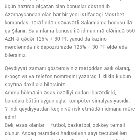
üçün hazırda əlçatan olan bonuslar göstərilib.
Azərbaycandan olan hər bir yeni istifadəçi Mostbet
komandası tərəfindən səxavətli Salamlama bonusu ilə
qarşılanır. Salamlama bonusu ilə idman mərclərində 550
AZN-ə qədər 125% + 30 PF, yaxud da kazino
mərclərində ilk depozitinizdə 125% + 30 PF əldə edə
bilərsiniz.
Qeydiyyat zamanı göstərdiyiniz metoddan asılı olaraq,
e-poçt və ya telefon nömrəsini yazaraq 1 kliklə klubun
saytına daxil ola bilərsiniz.
Amma bölmənin əsas özəlliyi ondan ibarətdir ki,
buradakı bütün uyğunluqlar kompüter simulyasiyasıdır.
? İndi qeydiyyatdan keçin və risk etmədən idmana mərc
edin!
Bəli, əsas olanlar – futbol, basketbol, xokkey təmsil
olunur. Ancaq rəsmdəki hadisələrin sayı təcrübəliləri