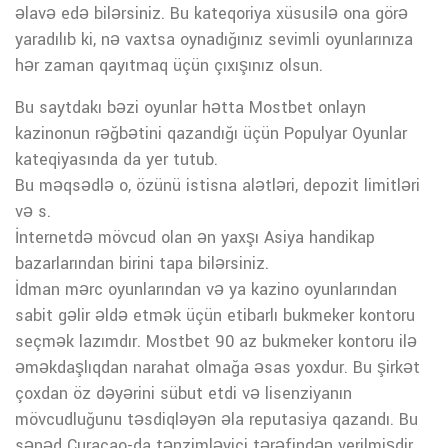
əlavə edə bilərsiniz. Bu kateqoriya xüsusilə ona görə
yaradılıb ki, nə vaxtsa oynadığınız sevimli oyunlarınıza
hər zaman qayıtmaq üçün çıxışınız olsun.
Bu saytdakı bəzi oyunlar hətta Mostbet onlayn
kazinonun rəğbətini qazandığı üçün Populyar Oyunlar
kateqiyasında da yer tutub.
Bu məqsədlə o, özünü istisna alətləri, depozit limitləri
və s.
İnternetdə mövcud olan ən yaxşı Asiya handikap
bazarlarından birini tapa bilərsiniz.
İdman mərc oyunlarından və ya kazino oyunlarından
sabit gəlir əldə etmək üçün etibarlı bukmeker kontoru
seçmək lazımdır. Mostbet 90 az bukmeker kontoru ilə
əməkdaşlıqdan narahat olmağa əsas yoxdur. Bu şirkət
çoxdan öz dəyərini sübut etdi və lisenziyanın
mövcudluğunu təsdiqləyən əla reputasiya qazandı. Bu
sənəd Curacao-da tənzimləyici tərəfindən verilmişdir