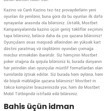
Kazino və Canlı Kazino tez-tez provayderlərin yeni
oyunları ilə yenilənir, buna görə də bu oyunları ilk dəfə
oynayanlar arasında ola bilərsiniz. Üstəlik, Mostbet
Kampaniyalarında kazino üçün geniş təkliflər seçimini
tapa bilərsiniz, beləcə daha da çox qazana bilərsiniz!
Oyunçuların əsas məqsədi əllərindən ən yüksək kart
dəstini yaratmaq və rəqiblərini oyundan çıxmağa
məcbur etməkdən ibarətdir. Siz həmçinin Mostbet
poker otağına da qoşula bilərsiniz ki, burada dünyanın
hər yerindən olan oyunçular müxtlif formatlardan olan
turnirlərdə iştirak edirlər. Siz burada həm əylənə, həm
də böyük məbləğlər qazana bilərsiniz! Mostbet-in
təkcə kompüter brauzerinizdə yox, həm də Mostbet
Mobil Tətbiqində istifadə edə bilərsiniz.
Bahis üçün idman