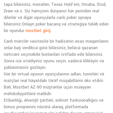
tapa bilərsiniz, məsələn, Texas Hold’em, Omaha, Stud,
Draw və s. Siz həmçinin dünyanın hər yerindən real
dilerlər və digər oyunçularla canlı poker oynaya
bilərsiniz.Onlayn poker bacarıq və strategiya tələb edən
bir oyundur
mostbet giriş
.
Canlı mərclər vasitəsilə bir hadisənin əsas məqamlarını
onlar baş verdikcə görə bilərsiniz, beləcə qazanan
nəticəni seçməkdə bunlardan istifadə edə bilərsiniz.
Sonra isə istədiyiniz oyunu seçin, sadəcə klikləyin və
yüklənməsini gözləyin.
Hər bir virtual oyunun oyunçularının adları, turnirləri və
matçları real həyatdakı tərəf müqabillərini əks etdirir.
Bəli, Mostbet AZ-90 müştərilər üçün müəyyən
məhdudiyyətlərə malikdir.
Etibarlılığı, əlverişli şərtləri, xidmət funksionallığını və
bonus proqramını nəzərə alaraq, platformada