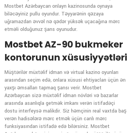
Mostbet Azərbaycan onlayn kazinosunda oynaya
biləcəyiniz pullu oyundur. Təyyarənin qəzaya
uğramazdan əvvəl nə qədər yüksək uçacağına mərc
etməli olduğunuz şans oyunudur.
Mostbet AZ-90 bukmeker
kontorunun xüsusiyyətləri
Müştərilər müxtəlif idman və virtual kazino oyunları
arasından seçim edə, onlara xüsusi ehtiyacları üçün ən
yaxşı əmsalları tapmaq şansı verir. Mostbet
Azərbaycan sizə müxtəlif idman növləri və bazarlar
arasında asanlıqla getmək imkanı verən istifadəçi
dostu interfeysə malikdir. Siz həmçinin real vaxtda baş
verən hadisələrə mərc etmək üçün canlı mərc
funksiyasından istifadə edə bilərsiniz. Mostbet