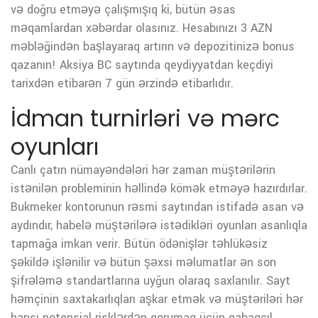
və doğru etməyə çalışmışıq ki, bütün əsas
məqamlardan xəbərdar olasınız. Hesabınızı 3 AZN
məbləğindən başlayaraq artırın və depozitinizə bonus
qazanın! Aksiya BC saytında qeydiyyatdan keçdiyi
tarixdən etibarən 7 gün ərzində etibarlıdır.
İdman turnirləri və mərc
oyunları
Canlı çatın nümayəndələri hər zaman müştərilərin
istənilən probleminin həllində kömək etməyə hazırdırlar.
Bukmeker kontorunun rəsmi saytından istifadə asan və
aydındır, habelə müştərilərə istədikləri oyunları asanlıqla
tapmağa imkan verir. Bütün ödənişlər təhlükəsiz
şəkildə işlənilir və bütün şəxsi məlumatlar ən son
şifrələmə standartlarına uyğun olaraq saxlanılır. Sayt
həmçinin saxtakarlıqları aşkar etmək və müştəriləri hər
hansı potensial risklərdən qorumaq üçün qabaqcıl