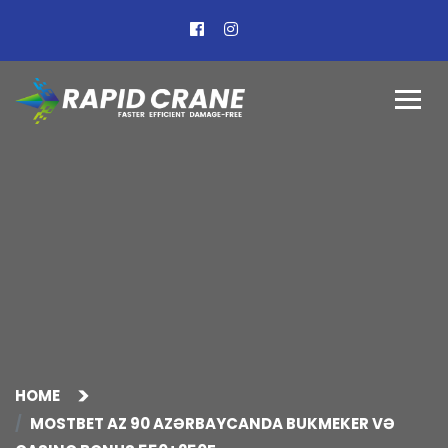
HOME
MOSTBET AZ 90 AZƏRBAYCANDA BUKMEKER VƏ