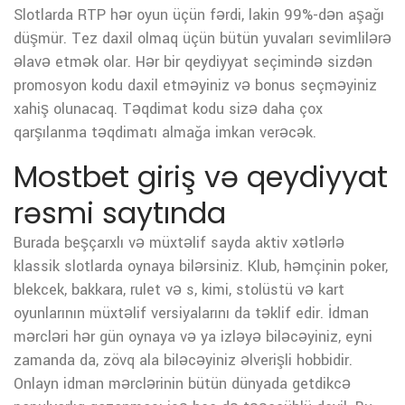
Slotlarda RTP hər oyun üçün fərdi, lakin 99%-dən aşağı
düşmür. Tez daxil olmaq üçün bütün yuvaları sevimlilərə
əlavə etmək olar. Hər bir qeydiyyat seçimində sizdən
promosyon kodu daxil etməyiniz və bonus seçməyiniz
xahiş olunacaq. Təqdimat kodu sizə daha çox
qarşılanma təqdimatı almağa imkan verəcək.
Mostbet giriş və qeydiyyat
rəsmi saytında
Burada beşçarxlı və müxtəlif sayda aktiv xətlərlə
klassik slotlarda oynaya bilərsiniz. Klub, həmçinin poker,
blekcek, bakkara, rulet və s, kimi, stolüstü və kart
oyunlarının müxtəlif versiyalarını da təklif edir. İdman
mərcləri hər gün oynaya və ya izləyə biləcəyiniz, eyni
zamanda da, zövq ala biləcəyiniz əlverişli hobbidir.
Onlayn idman mərclərinin bütün dünyada getdikcə