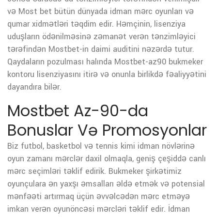
və Most bet bütün dünyada idman mərc oyunları və
qumar xidmətləri təqdim edir. Həmçinin, lisenziya
uduşların ödənilməsinə zəmanət verən tənzimləyici
tərəfindən Mostbet-in daimi auditini nəzərdə tutur.
Qaydaların pozulması halında Mostbet-az90 bukmeker
kontoru lisenziyasını itirə və onunla birlikdə fəaliyyətini
dayandıra bilər.
Mostbet Az-90-da
Bonuslar Və Promosyonlar
Biz futbol, ​​basketbol və tennis kimi idman növlərinə
oyun zamanı mərclər daxil olmaqla, geniş çeşiddə canlı
mərc seçimləri təklif edirik. Bukmeker şirkətimiz
oyunçulara ən yaxşı əmsalları əldə etmək və potensial
mənfəəti artırmaq üçün əvvəlcədən mərc etməyə
imkan verən oyunöncəsi mərcləri təklif edir. İdman