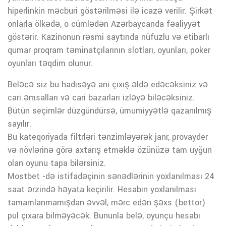
hiperlinkin məcburi göstərilməsi ilə icazə verilir. Şirkət
onlarla ölkədə, o cümlədən Azərbaycanda fəaliyyət
göstərir. Kazinonun rəsmi saytında nüfuzlu və etibarlı
qumar proqram təminatçılarının slotları, oyunları, poker
oyunları təqdim olunur.
Beləcə siz bu hadisəyə ani çıxış əldə edəcəksiniz və
cari əmsalları və cari bazarları izləyə biləcəksiniz.
Bütün seçimlər düzgündürsə, ümumiyyətlə qazanılmış
sayılır.
Bu kateqoriyada filtrləri tənzimləyərək janr, provayder
və növlərinə görə axtarış etməklə özünüzə tam uyğun
olan oyunu tapa bilərsiniz.
Mostbet -də istifadəçinin sənədlərinin yoxlanılması 24
saat ərzində həyata keçirilir. Hesabın yoxlanılması
tamamlanmamışdan əvvəl, mərc edən şəxs (bettor)
pul çıxara bilməyəcək. Bununla belə, oyunçu hesabı