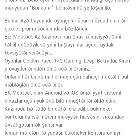
menyunun “Bonus al” bölməsində yerləşdirilib.
Bunlar Azərbaycanda oyunçular üçün mövcud olan ən
çoxbet promo kodlarından bəziləridir.
Biz Mostbet AZ kazinosunun əsas xüsusiyyətlərini
təhlil edəcəyik və yeni başlayanlar üçün faydalı
tövsiyələr verəcəyik.
Oyunlar Golden Race, 1×2 Gaming, Leap, Betradar, Kiron
provayderlərindən əldə edə bilərsiniz;
Onların hər birinə nail olmaq üçün bahisçi müxtəlif pul
məbləğləri əldə edə bilər.
BK Mostbet com Android və iOS əməliyyat sistemli
cihazlar üçün yüklənə bilən müştərilər əldə edib.
Kazinoda həftədə bir dəfə icra edilir, bukmeker
kontorunda isə mərcin müəyyən hissəsini vaxtından
əvvəl götürmək şansı var.
İdman mərcləri ilə yanaşı, bukmeker kontoru onlayn