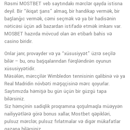
Rəsmi MOSTBET veb saytındakı mərclər qayda istisna
deyil. Bir “ikiqat şans” almaq, bir handikap vermək, bir
başlanğıc vermək, cəmi seçmək və ya bir hadisənin
nəticəsi üçün adi bazardan istifadə etmək imkanı var.
MOSBET hazırda mövcud olan ən etibarlı bahis və
casino biridir.
Onlar janr, provayder və ya “xüsusiyyət” üzrə seçilə
bilər – bu, onu başqalarından fərqləndirən oyunun
xüsusiyyətidir.
Məsələn, mərcçilər Wimbledon tennisinin qalibinə və ya
Real Madridin növbəti məşqçisinə mərc qoyurlar.
Saytımızda həmişə bu gün üçün bir güzgü tapa
bilərsiniz.
Siz həmçinin sadiqlik proqramına qoşulmaqla müəyyən
nailiyyətlərə görə bonus xallar, Mostbet qəpikləri,
pulsuz mərclər, pulsuz fırlatmalar və digər mükafatlar
qazana bilərsiniz.