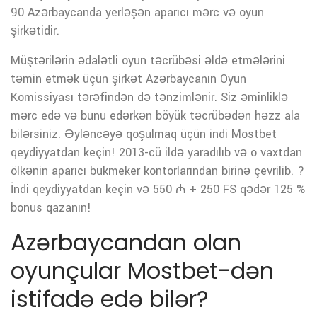
90 Azərbaycanda yerləşən aparıcı mərc və oyun
şirkətidir.
Müştərilərin ədalətli oyun təcrübəsi əldə etmələrini
təmin etmək üçün şirkət Azərbaycanın Oyun
Komissiyası tərəfindən də tənzimlənir. Siz əminliklə
mərc edə və bunu edərkən böyük təcrübədən həzz ala
bilərsiniz. Əyləncəyə qoşulmaq üçün indi Mostbet
qeydiyyatdan keçin! 2013-cü ildə yaradılıb və o vaxtdan
ölkənin aparıcı bukmeker kontorlarından birinə çevrilib. ?
İndi qeydiyyatdan keçin və 550 ₼ + 250 FS qədər 125 %
bonus qazanın!
Azərbaycandan olan
oyunçular Mostbet-dən
istifadə edə bilər?