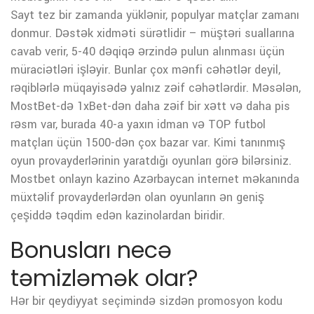
Sayt tez bir zamanda yüklənir, populyar matçlar zamanı
donmur. Dəstək xidməti sürətlidir – müştəri suallarına
cavab verir, 5-40 dəqiqə ərzində pulun alınması üçün
müraciətləri işləyir. Bunlar çox mənfi cəhətlər deyil,
rəqiblərlə müqayisədə yalnız zəif cəhətlərdir. Məsələn,
MostBet-də 1xBet-dən daha zəif bir xətt və daha pis
rəsm var, burada 40-a yaxın idman və TOP futbol
matçları üçün 1500-dən çox bazar var. Kimi tanınmış
oyun provayderlərinin yaratdığı oyunları görə bilərsiniz.
Mostbet onlayn kazino Azərbaycan internet məkanında
müxtəlif provayderlərdən olan oyunların ən geniş
çeşiddə təqdim edən kazinolardan biridir.
Bonusları necə
təmizləmək olar?
Hər bir qeydiyyat seçimində sizdən promosyon kodu