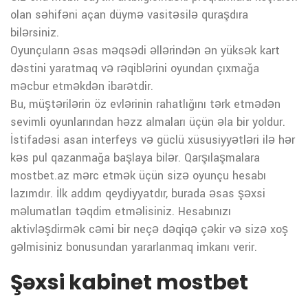
olan səhifəni açan düymə vasitəsilə quraşdıra
bilərsiniz.
Oyunçuların əsas məqsədi əllərindən ən yüksək kart
dəstini yaratmaq və rəqiblərini oyundan çıxmağa
məcbur etməkdən ibarətdir.
Bu, müştərilərin öz evlərinin rahatlığını tərk etmədən
sevimli oyunlarından həzz almaları üçün əla bir yoldur.
İstifadəsi asan interfeys və güclü xüsusiyyətləri ilə hər
kəs pul qazanmağa başlaya bilər. Qarşılaşmalara
mostbet.az mərc etmək üçün sizə oyunçu hesabı
lazımdır. İlk addım qeydiyyatdır, burada əsas şəxsi
məlumatları təqdim etməlisiniz. Hesabınızı
aktivləşdirmək cəmi bir neçə dəqiqə çəkir və sizə xoş
gəlmisiniz bonusundan yararlanmaq imkanı verir.
Şəxsi kabinet mostbet