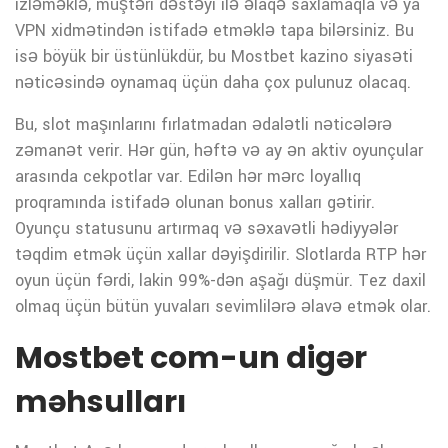
izləməklə, müştəri dəstəyi ilə əlaqə saxlamaqla və ya
VPN xidmətindən istifadə etməklə tapa bilərsiniz. Bu
isə böyük bir üstünlükdür, bu Mostbet kazino siyasəti
nəticəsində oynamaq üçün daha çox pulunuz olacaq.
Bu, slot maşınlarını fırlatmadan ədalətli nəticələrə
zəmanət verir. Hər gün, həftə və ay ən aktiv oyunçular
arasında cekpotlar var. Edilən hər mərc loyallıq
proqramında istifadə olunan bonus xalları gətirir.
Oyunçu statusunu artırmaq və səxavətli hədiyyələr
təqdim etmək üçün xallar dəyişdirilir. Slotlarda RTP hər
oyun üçün fərdi, lakin 99%-dən aşağı düşmür. Tez daxil
olmaq üçün bütün yuvaları sevimlilərə əlavə etmək olar.
Mostbet com-un digər
məhsulları