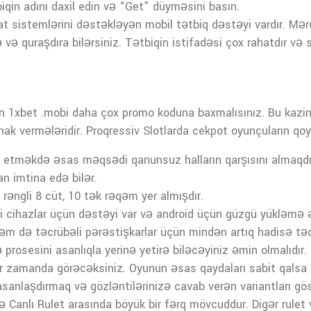
qin adını daxil edin və “Get” düyməsini basın.
 sistemlərini dəstəkləyən mobil tətbiq dəstəyi vardır. Mərc ş
 quraşdıra bilərsiniz. Tətbiqin istifadəsi çox rahatdır və sür
1xbet .mobi daha çox promo koduna baxmalısınız. Bu kazino 
nak vermələridir. Proqressiv Slotlarda cekpot oyunçuların q
rı etməkdə əsas məqsədi qanunsuz halların qarşısını almaqdı
n imtina edə bilər.
rəngli 8 cüt, 10 tək rəqəm yer almışdır.
i cihazlar üçün dəstəyi var və android üçün güzgü yükləmə ə
m də təcrübəli pərəstişkarlar üçün mindən artıq hadisə təqd
sesini asanlıqla yerinə yetirə biləcəyiniz əmin olmalıdır. Mü
ir zamanda görəcəksiniz. Oyunun əsas qaydaları sabit qalsa d
anlaşdırmaq və gözləntilərinizə cavab verən variantları gös
ə Canlı Rulet arasında böyük bir fərq mövcuddur. Digər rulet 