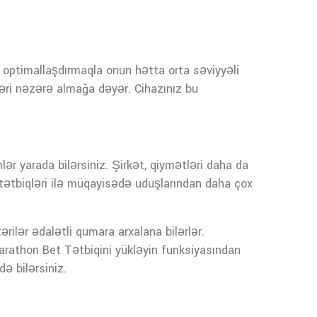
 optimallaşdırmaqla onun hətta orta səviyyəli
ləri nəzərə almağa dəyər. Cihazınız bu
ər yarada bilərsiniz. Şirkət, qiymətləri daha da
n tətbiqləri ilə müqayisədə uduşlarından daha çox
rilər ədalətli qumara arxalana bilərlər.
arathon Bet Tətbiqini yükləyin funksiyasından
ə bilərsiniz.