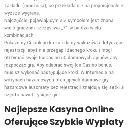
zakładu (mnożnika), co przekłada się na proporcjonalnie
wyższe wygrane.
Najczęściej pojawiającym się symbolem jest znana
wielu graczom szczęśliwa „7” w bardzo wielu
kombinacjach.
Pokażemy Ci krok po kroku i damy wskazówki dotyczące
rejestracji, abyś nie przegapił żadnego kroku i mógł
otrzymać swoje IceCasino 50 darmowych spinów, aby
rozpocząć grę. Aby odebrać swój Ice Casino bonus,
musisz wykonać następujące kroki. W Internecie na
witrynach hazardowych oferujących darmowe gry
hazardowe automaty bez rejestracji znajdują się setki a
często nawet tysiące gier.
Najlepsze Kasyna Online
Oferujące Szybkie Wypłaty