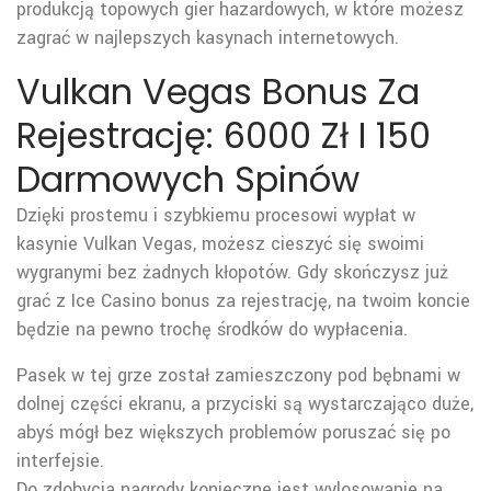
produkcją topowych gier hazardowych, w które możesz
zagrać w najlepszych kasynach internetowych.
Vulkan Vegas Bonus Za
Rejestrację: 6000 Zł I 150
Darmowych Spinów
Dzięki prostemu i szybkiemu procesowi wypłat w
kasynie Vulkan Vegas, możesz cieszyć się swoimi
wygranymi bez żadnych kłopotów. Gdy skończysz już
grać z Ice Casino bonus za rejestrację, na twoim koncie
będzie na pewno trochę środków do wypłacenia.
Pasek w tej grze został zamieszczony pod bębnami w
dolnej części ekranu, a przyciski są wystarczająco duże,
abyś mógł bez większych problemów poruszać się po
interfejsie.
Do zdobycia nagrody konieczne jest wylosowanie na