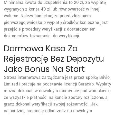
Minimalna kwota do uzupełnienia to 20 zł, za wypłatę
wygranych z konta 40 zł lub równowartość w innej
walucie. Należy pamiętać, że przed złożeniem
pierwszego wniosku o wypłatę środków konieczne jest
przejście procedury weryfikacji z dostarczeniem
dokumentów tożsamości do weryfikacji.
Darmowa Kasa Za
Rejestrację Bez Depozytu
Jako Bonus Na Start
Strona internetowa zarządzana jest przez spółkę Brivio
Limited i pracuje na podstawie licencji Curaçao. Wypłaty
można dokonać w dowolnym momencie pod warunkiem,
że wszystkie płatności na koncie zostały rozliczone, a
gracz dokonał weryfikacji swojej tożsamości. Jak
najbardziej, promocję odbierzesz na dowolnym