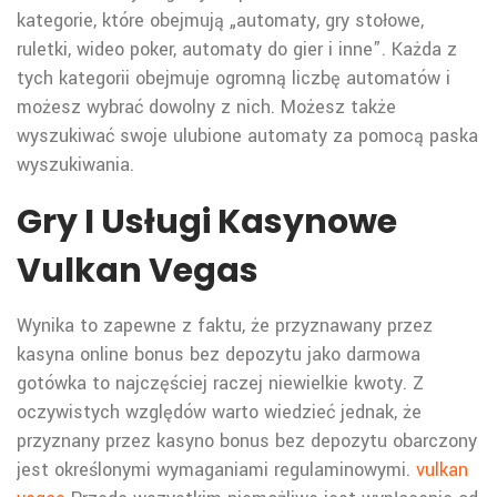
kategorie, które obejmują „automaty, gry stołowe,
ruletki, wideo poker, automaty do gier i inne”. Każda z
tych kategorii obejmuje ogromną liczbę automatów i
możesz wybrać dowolny z nich. Możesz także
wyszukiwać swoje ulubione automaty za pomocą paska
wyszukiwania.
Gry I Usługi Kasynowe
Vulkan Vegas
Wynika to zapewne z faktu, że przyznawany przez
kasyna online bonus bez depozytu jako darmowa
gotówka to najczęściej raczej niewielkie kwoty. Z
oczywistych względów warto wiedzieć jednak, że
przyznany przez kasyno bonus bez depozytu obarczony
jest określonymi wymaganiami regulaminowymi.
vulkan