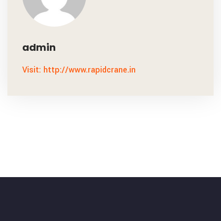
admin
Visit: http://www.rapidcrane.in