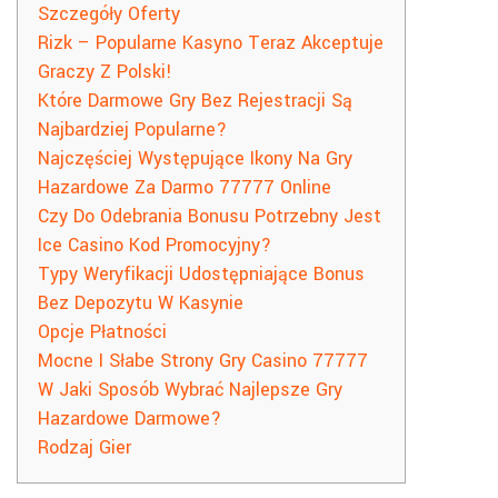
Szczegóły Oferty
Rizk – Popularne Kasyno Teraz Akceptuje
Graczy Z Polski!
Które Darmowe Gry Bez Rejestracji Są
Najbardziej Popularne?
Najczęściej Występujące Ikony Na Gry
Hazardowe Za Darmo 77777 Online
Czy Do Odebrania Bonusu Potrzebny Jest
Ice Casino Kod Promocyjny?
Typy Weryfikacji Udostępniające Bonus
Bez Depozytu W Kasynie
Opcje Płatności
Mocne I Słabe Strony Gry Casino 77777
W Jaki Sposób Wybrać Najlepsze Gry
Hazardowe Darmowe?
Rodzaj Gier