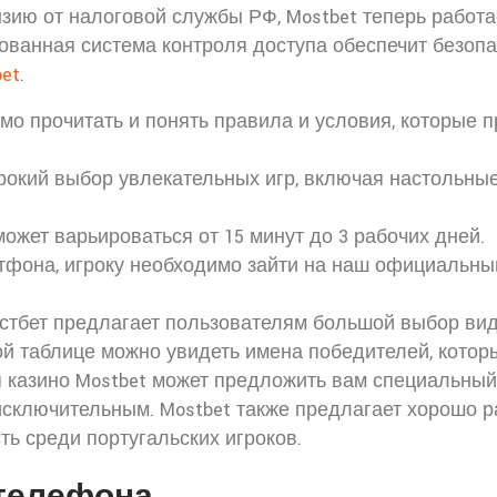
зию от налоговой службы РФ, Mostbet теперь работа
ованная система контроля доступа обеспечит безопа
et
.
мо прочитать и понять правила и условия, которые 
рокий выбор увлекательных игр, включая настольные
ожет варьироваться от 15 минут до 3 рабочих дней.
тфона, игроку необходимо зайти на наш официальны
тбет предлагает пользователям большой выбор видо
ой таблице можно увидеть имена победителей, кото
тя казино Mostbet может предложить вам специальный
сключительным. Mostbet также предлагает хорошо раз
ь среди португальских игроков.
 телефона