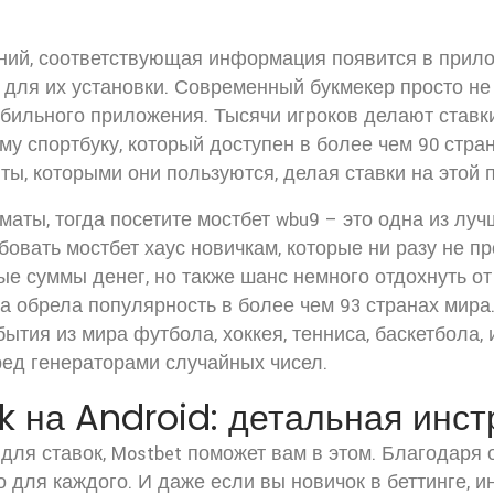
ений, соответствующая информация появится в прил
 для их установки. Современный букмекер просто н
бильного приложения. Тысячи игроков делают ставки 
ому спортбуку, который доступен в более чем 90 стр
нты, которыми они пользуются, делая ставки на этой
маты, тогда посетите мостбет wbu9 – это одна из лу
овать мостбет хаус новичкам, которые ни разу не пр
 суммы денег, но также шанс немного отдохнуть от 
на обрела популярность в более чем 93 странах мир
бытия из мира футбола, хоккея, тенниса, баскетбола,
ред генераторами случайных чисел.
k на Android: детальная инст
для ставок, Mostbet поможет вам в этом. Благодаря
о для каждого. И даже если вы новичок в беттинге, 