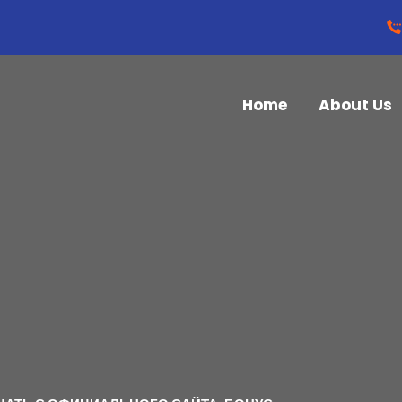
Home
About Us