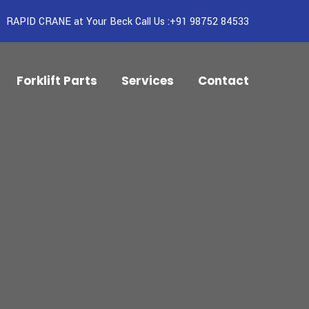
RAPID CRANE at Your Beck Call Us :+91 98752 84533
Forklift Parts
Services
Contact