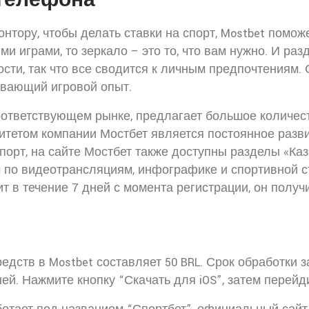
тору, чтобы делать ставки на спорт, Mostbet поможе
играми, то зеркало – это то, что вам нужно. И разде
ти, так что все сводится к личным предпочтениям. С
ывающий игровой опыт.
оответствующем рынке, предлагает большое количест
итетом компании Мостбет является постоянное разви
орт, на сайте Мостбет также доступны разделы «Каз
ч по видеотрансляциям, инфографике и спортивной с
т в течение 7 дней с момента регистрации, он получ
дств в Mostbet составляет 50 BRL. Срок обработки 
ей. Нажмите кнопку “Скачать для iOS”, затем перейди