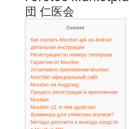
団 仁医会
Content
Как скачать Mostbet.apk на Android:
детальная инструкция
Регистрация по номеру телефона
Гарантии от Mostbet
Установите приложение Mostbet
Мостбет официальный сайт
Mostbet на Андроид
Процесс регистрации в приложении
Mostbet
Mostbet UZ: в чем удобство
букмекера для узбекских игроков?
Методы депозита и вывода средств