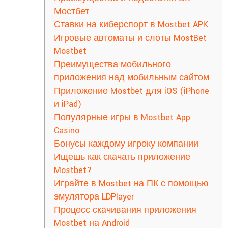
Мостбет
Ставки на киберспорт в Mostbet APK
Игровые автоматы и слоты MostBet
Mostbet
Преимущества мобильного
приложения над мобильным сайтом
Приложение Mostbet для iOS (iPhone
и iPad)
Популярные игры в Mostbet App
Casino
Бонусы каждому игроку компании
Ищешь как скачать приложение
Mostbet?
Играйте в Mostbet на ПК с помощью
эмулятора LDPlayer
Процесс скачивания приложения
Mostbet на Android