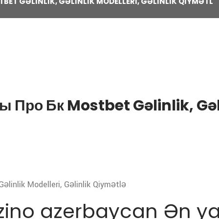
ET GƏLINLIK, GƏLINLIK MODELLERI, GƏLINLIK QIYMƏTL
Про Бк Mostbet Gəlinlik, Gəli
nlik Modelleri, Gəlinlik Qiymətlə
zino azerbaycan Ən y