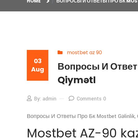
HOME
ВОПРОСЫ И ОТВЕТЫ ПРО БК MOSTB
mostbet az 90
03
Вопросы И Ответы 
Aug
Qiymətl
By: admin
Comments 0
Вопросы И Ответы Про Бк Mostbet Gəlinlik, Gəli
Mostbet AZ-90 ka