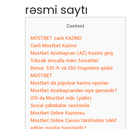
rəsmi saytı
Content
MOSTBET canlı KAZİNO
Canlı Mostbet Kazino
Mostbet Azərbaycan (AZ) Kazino giriş
Yüksək əmsalla mərc fürsətləri
Bonus: 530 ₼ və 250 frispinlərə qədər
MOSTBET
Mostbet-də populyar kazino oyunları
Mostbet Azərbaycandan niyə qanunidir?
iOS-da Mostbet indir (yükle)
Sosial şəbəkələr vasitəsilə
Mostbet Online Kazinosu
Mostbet Online Casino tərəfindən təklif
edilən oyunlar hansılardır?