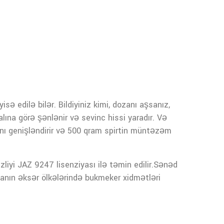
ə edilə bilər. Bildiyiniz kimi, dozanı aşsanız,
lına görə şənlənir və sevinc hissi yaradır. Və
ı genişləndirir və 500 qram spirtin müntəzəm
iyi JAZ 9247 lisenziyası ilə təmin edilir.Sənəd
yanın əksər ölkələrində bukmeker xidmətləri