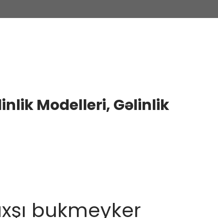
nlik Modelleri, Gəlinlik
axşı bukmeyker