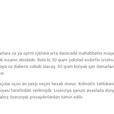
tlara və ya spirtli içkilərə orta dərəcədə məhəbbətlə müqayis
 insanın əlindədir. Belə ki, 50 qram şokolad endorfin istehsa
yə və diabetə səbəb olacaq. 50 qram konyak qan damarların
ur.
lar üçün ən yaxşı seçim hesab olunur. Xidmətin təhlükəsizl
yası tərəfindən verilmişdir. Lisenziya qanuni əsaslarla dün
lnız lisenziyalı provayderlərdən təmin edilir.