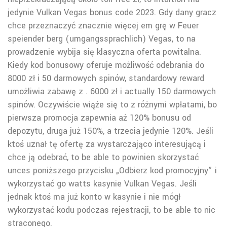
jedynie Vulkan Vegas bonus code 2023. Gdy dany gracz
chce przeznaczyć znacznie więcej em grę w Feuer
speiender berg (umgangssprachlich) Vegas, to na
prowadzenie wybija się klasyczna oferta powitalna.
Kiedy kod bonusowy oferuje możliwość odebrania do
8000 zł i 50 darmowych spinów, standardowy reward
umożliwia zabawę z . 6000 zł i actually 150 darmowych
spinów. Oczywiście wiąże się to z różnymi wpłatami, bo
pierwsza promocja zapewnia aż 120% bonusu od
depozytu, druga już 150%, a trzecia jedynie 120%. Jeśli
ktoś uznał tę ofertę za wystarczająco interesującą i
chce ją odebrać, to be able to powinien skorzystać
unces poniższego przycisku „Odbierz kod promocyjny” i
wykorzystać go watts kasynie Vulkan Vegas. Jeśli
jednak ktoś ma już konto w kasynie i nie mógł
wykorzystać kodu podczas rejestracji, to be able to nic
straconego.