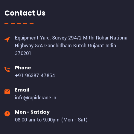
Contact Us
Equipment Yard, Survey 294/2 Mithi Rohar National
Highway 8/A Gandhidham Kutch Gujarat India.
370201
Phone
+91 96387 47854
Email
info@rapidcrane.in
Mon - Satday
08.00 am to 9.00pm (Mon - Sat)