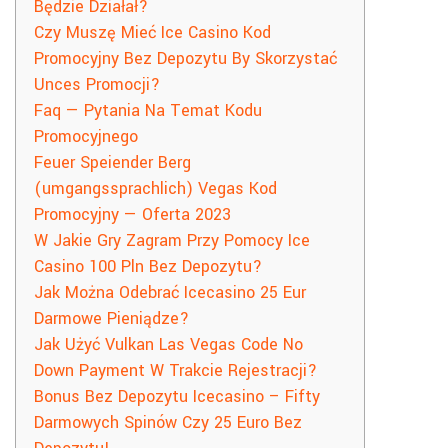
Będzie Działał?
Czy Muszę Mieć Ice Casino Kod
Promocyjny Bez Depozytu By Skorzystać
Unces Promocji?
Faq — Pytania Na Temat Kodu
Promocyjnego
Feuer Speiender Berg
(umgangssprachlich) Vegas Kod
Promocyjny — Oferta 2023
W Jakie Gry Zagram Przy Pomocy Ice
Casino 100 Pln Bez Depozytu?
Jak Można Odebrać Icecasino 25 Eur
Darmowe Pieniądze?
Jak Użyć Vulkan Las Vegas Code No
Down Payment W Trakcie Rejestracji?
Bonus Bez Depozytu Icecasino – Fifty
Darmowych Spinów Czy 25 Euro Bez