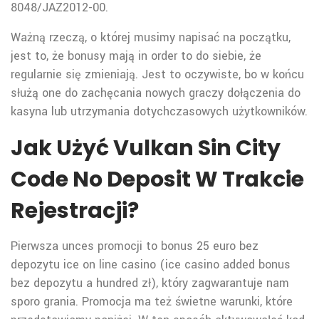
8048/JAZ2012-00.
Ważną rzeczą, o której musimy napisać na początku,
jest to, że bonusy mają in order to do siebie, że
regularnie się zmieniają. Jest to oczywiste, bo w końcu
służą one do zachęcania nowych graczy dołączenia do
kasyna lub utrzymania dotychczasowych użytkowników.
Jak Użyć Vulkan Sin City
Code No Deposit W Trakcie
Rejestracji?
Pierwsza unces promocji to bonus 25 euro bez
depozytu ice on line casino (ice casino added bonus
bez depozytu a hundred zł), który zagwarantuje nam
sporo grania. Promocja ma też świetne warunki, które