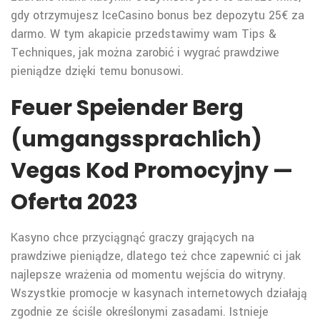
gdy otrzymujesz IceCasino bonus bez depozytu 25€ za
darmo. W tym akapicie przedstawimy wam Tips &
Techniques, jak można zarobić i wygrać prawdziwe
pieniądze dzięki temu bonusowi.
Feuer Speiender Berg
(umgangssprachlich)
Vegas Kod Promocyjny —
Oferta 2023
Kasyno chce przyciągnąć graczy grających na
prawdziwe pieniądze, dlatego też chce zapewnić ci jak
najlepsze wrażenia od momentu wejścia do witryny.
Wszystkie promocje w kasynach internetowych działają
zgodnie ze ściśle określonymi zasadami. Istnieje