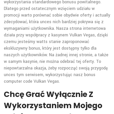
wykorzystania standardowego bonusu powitalnego.
Dlatego przed ostatecznym wzięciem udziału w
promocji warto porównać sobie obydwie oferty i actually
zdecydować, która unces nich bardziej pokrywa się z
wymaganiami użytkownika. Nasza strona internetowa
działa przy współpracy z kasynem Vulkan Vegas, dzięki
czemu jesteśmy watts stanie zaproponować
ekskluzywny bonus, który jest dostępny tylko dla
naszych użytkowników. Na żadnej innej stronie, a także
w samym kasynie, nie można odebrać tej oferty. To
niepowtarzalna okazja, żeby rozpocząć swoją przygodę
unces tym serwisem, wykorzystując nasz bonus
computer code Vulkan Vegas.
Chcę Grać Wyłącznie Z
Wykorzystaniem Mojego