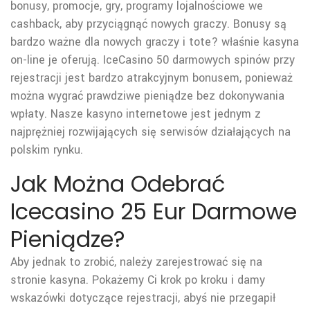
bonusy, promocje, gry, programy lojalnościowe we
cashback, aby przyciągnąć nowych graczy. Bonusy są
bardzo ważne dla nowych graczy i tote? właśnie kasyna
on-line je oferują. IceCasino 50 darmowych spinów przy
rejestracji jest bardzo atrakcyjnym bonusem, ponieważ
można wygrać prawdziwe pieniądze bez dokonywania
wpłaty. Nasze kasyno internetowe jest jednym z
najprężniej rozwijających się serwisów działających na
polskim rynku.
Jak Można Odebrać
Icecasino 25 Eur Darmowe
Pieniądze?
Aby jednak to zrobić, należy zarejestrować się na
stronie kasyna. Pokażemy Ci krok po kroku i damy
wskazówki dotyczące rejestracji, abyś nie przegapił