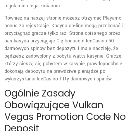
regularnie ulega zmianom.
Również na naszej stronie możesz otrzymać Playamo
bonus za rejestracje. Kasyna on-line mogą przekonać i
przyciągnąć gracza tylko raz. Strona opisanego przez
nas kasyna przyciągaje Cię bonusem IceCasino 50
darmowych spinów bez depozytu i maje nadzieję, że
będziesz zadowolony z pobytu watts kasynie. Gracze,
którzy cieszą się pobytem w kasynie, prawdopodobnie
dokonają depozytu na prawdziwe pieniądze po
wykorzystaniu IceCasino fifty darmowych spinów.
Ogólnie Zasady
Obowiązujące Vulkan
Vegas Promotion Code No
Deposit