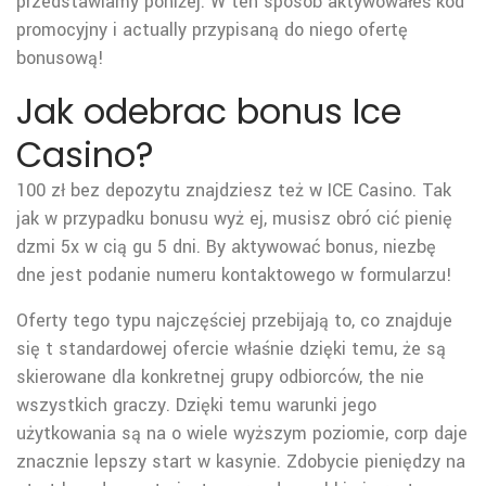
przedstawiamy poniżej. W ten sposób aktywowałeś kod
promocyjny i actually przypisaną do niego ofertę
bonusową!
Jak odebrac bonus Ice
Casino?
100 zł bez depozytu znajdziesz też w ICE Casino. Tak
jak w przypadku bonusu wyż ej, musisz obró cić pienię
dzmi 5x w cią gu 5 dni. By aktywować bonus, niezbę
dne jest podanie numeru kontaktowego w formularzu!
Oferty tego typu najczęściej przebijają to, co znajduje
się t standardowej ofercie właśnie dzięki temu, że są
skierowane dla konkretnej grupy odbiorców, the nie
wszystkich graczy. Dzięki temu warunki jego
użytkowania są na o wiele wyższym poziomie, corp daje
znacznie lepszy start w kasynie. Zdobycie pieniędzy na