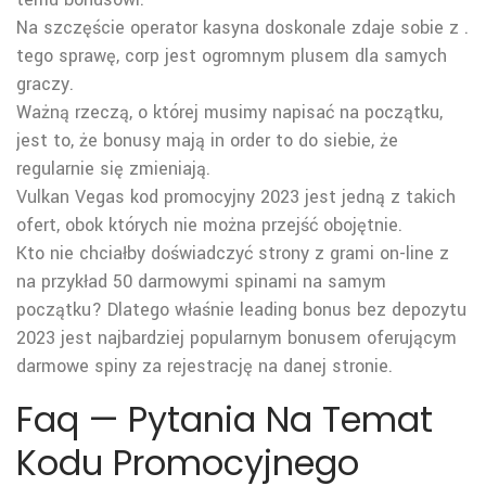
Na szczęście operator kasyna doskonale zdaje sobie z .
tego sprawę, corp jest ogromnym plusem dla samych
graczy.
Ważną rzeczą, o której musimy napisać na początku,
jest to, że bonusy mają in order to do siebie, że
regularnie się zmieniają.
Vulkan Vegas kod promocyjny 2023 jest jedną z takich
ofert, obok których nie można przejść obojętnie.
Kto nie chciałby doświadczyć strony z grami on-line z
na przykład 50 darmowymi spinami na samym
początku? Dlatego właśnie leading bonus bez depozytu
2023 jest najbardziej popularnym bonusem oferującym
darmowe spiny za rejestrację na danej stronie.
Faq — Pytania Na Temat
Kodu Promocyjnego