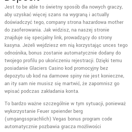
Jest to be able to świetny sposób dla nowych graczy,
aby uzyskać więcej szans na wygraną i actually
doświadczyć tego, company strona hazardowa mother
do zaoferowania. Jak widzisz, na naszej stronie
znajduje się specjalny link, prowadzący do strony
kasyna. Jeżeli wejdziesz em nią korzystając unces tego
odnośnika, bonus zostanie automatycznie dodany do
twojego profilu po ukończeniu rejestracji. Dzięki temu
posiadanie Glaciers Casino kod promocyjny bez
depozytu ub kod na darmowe spiny nie jest konieczne,
an ity sam nie musisz się martwić, że zapomnisz go
wpisać podczas zakładania konta.
To bardzo ważne szczególnie w tym sytuacji, ponieważ
wykorzystanie Feuer speiender berg
(umgangssprachlich) Vegas bonus program code
automatycznie pozbawia gracza możliwości