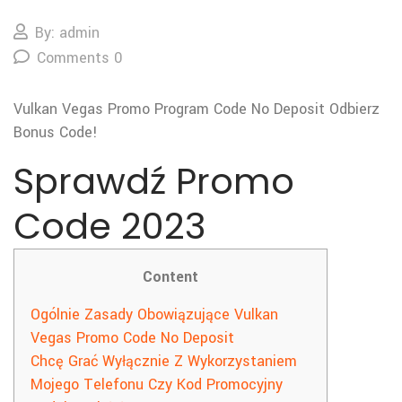
By: admin
Comments 0
Vulkan Vegas Promo Program Code No Deposit Odbierz
Bonus Code!
Sprawdź Promo
Code 2023
Content
Ogólnie Zasady Obowiązujące Vulkan
Vegas Promo Code No Deposit
Chcę Grać Wyłącznie Z Wykorzystaniem
Mojego Telefonu Czy Kod Promocyjny