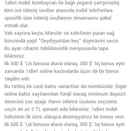
1xBet mobil Azerbaycan ilə bağlı yeganə çatışmazlıq
kimi isə ödəniş üsulları arasında mobil telefonlara
spesifik olan ödəniş üsullarının olmamasını qəbul
etmək olar.
Veb saytına keçin, Mərclər və səhifənin yuxarı sağ
küncündə yaşıl “Qeydiyyatdan keç” düyməsini secin.
Bu ayarı cihazın təhlükəsizlik menyusunda tapa
bilərsiniz.
Ilk 500 $ ‘Lık bonusa əlavə olaraq, 300 $’ lıq bonus eyni
zamanda 1xBet online kazinolarda üçün də bir bonus
təqdim edir.
Bu tətbiq ilə canlı bahis variantları də mümkündür. Digər
online bahis saytlarından fərqli olaraq, minimum depozit
dərəcəsi çox aşağı. Hansı ödəmə üsulunu seçsəniz
seçin ən az 3 TL qənaət edə bilərsiniz. 1xBet mobil
bəhslərin ilk üzvü olduqca əhəmiyyətsiz bir bonus verir.
Ilk 500 $ ‘Lık bonusa əlavə olaraq, 300 $’ lıq bonus eyni