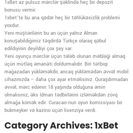
1xBet az pulsuz mərclər şəklində heç bir depozit
bonusu vermir.
1xbet’te bu ana qədər heç bir təhlükəsizlik problemi
yoxdur.
Yeni müştərilərin bu an üçün yalnız Alman
konuşabildiğimiz təqdirdə Türkçe olaraq qəbul
edildiyinin deyildiyi çox şey var.
Yeni oyunçu mərclər üçün tələb olunan məbləği almaq
üçün mütləq əmanəti doldurmalıdır. Biri tətbiqi
mağazadan yükləməkdir, ancaq yükləmədən əvvəl mobil
cihazınızda – daha çox ayar etməlisiniz. Quraşdırmadan
əvvəl, mərc edənin 18 yaşında olduğuna əmin
olmalısınız, əks İdman tədbirlərini izləməkdən zövq
almağa kömək edir. Curacao-nun oyun komissiyası bir
bukmeyker və kazino üçün lisenziya verdi.
Category Archives: 1xBet