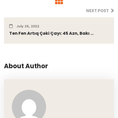
NEXT POST
July 26, 2022
Ten Fen Artıq Çəki Çayı: 45 Azn, Bakı ...
About Author