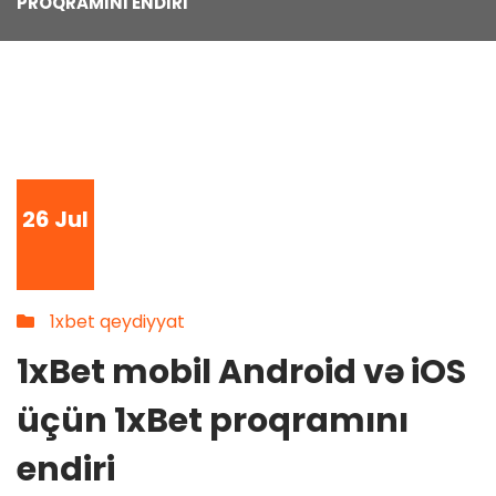
PROQRAMINI ENDIRI
26
Jul
1xbet qeydiyyat
1xBet mobil Android və iOS
üçün 1xBet proqramını
endiri