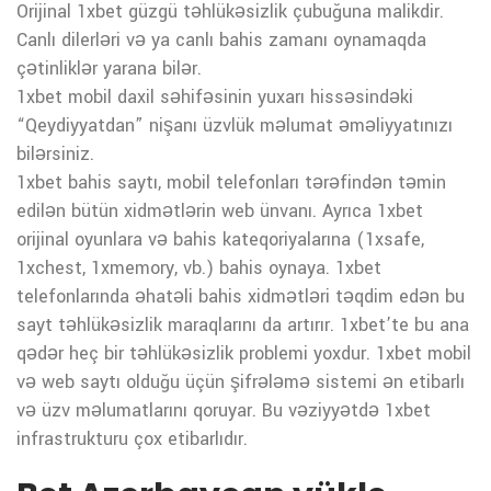
Orijinal 1xbet güzgü təhlükəsizlik çubuğuna malikdir.
Canlı dilerləri və ya canlı bahis zamanı oynamaqda
çətinliklər yarana bilər.
1xbet mobil daxil səhifəsinin yuxarı hissəsindəki
“Qeydiyyatdan” nişanı üzvlük məlumat əməliyyatınızı
bilərsiniz.
1xbet bahis saytı, mobil telefonları tərəfindən təmin
edilən bütün xidmətlərin web ünvanı. Ayrıca 1xbet
orijinal oyunlara və bahis kateqoriyalarına (1xsafe,
1xchest, 1xmemory, vb.) bahis oynaya. 1xbet
telefonlarında əhatəli bahis xidmətləri təqdim edən bu
sayt təhlükəsizlik maraqlarını da artırır. 1xbet’te bu ana
qədər heç bir təhlükəsizlik problemi yoxdur. 1xbet mobil
və web saytı olduğu üçün şifrələmə sistemi ən etibarlı
və üzv məlumatlarını qoruyar. Bu vəziyyətdə 1xbet
infrastrukturu çox etibarlıdır.