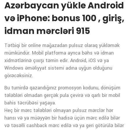
Azərbaycan yükle Android
və iPhone: bonus 100 , giriş,
idman mərcləri 915
Tətbiqi bir online mağazadan pulsuz olaraq yükləmək
mümkündür. Mobil platforma ayrıca bəhs və idman
xidmətlərinə çıxışı təmin edir. Android, iOS və ya
Windows əməliyyat sistemi adına uyğun olduğunu
görəcəksiniz.
Bu turnirdə qazandığınız promosyon kodunu, dönüşüm
tələbləri olmadan gerçək pula çevirə və qarlı bir mobil
bahis təcrübəsi yaşaya.
Heç bir mərc tələbləri olmayan pulsuz mərclər hər
hansı və ya müəyyən bir hadisə üçün mərc edilə bilər
və təsəlli cashback mərc edilə və ya geri götürülə bilər