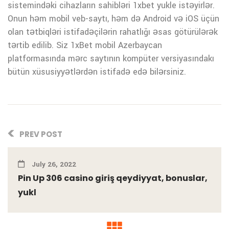
sistemindəki cihazların sahibləri 1xbet yukle istəyirlər.
Onun həm mobil veb-saytı, həm də Android və iOS üçün
olan tətbiqləri istifadəçilərin rahatlığı əsas götürülərək
tərtib edilib. Siz 1xBet mobil Azerbaycan
platformasında mərc saytının kompüter versiyasındakı
bütün xüsusiyyətlərdən istifadə edə bilərsiniz.
PREV POST
July 26, 2022
Pin Up 306 casino giriş qeydiyyat, bonuslar,
yukl