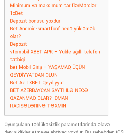
Minimum və maksimum tariflərMərclər
1xBet
Depozit bonusu yoxdur
Bet Android-smartfonf necə yükləmək
olar?
Depozit
vtomobil XBET APK – Yukle ağıllı telefon
tətbiqi
bet Mobil Giriş – YAŞAMAQ ÜÇÜN
QEYDİYYATDAN OLUN
Bet Az 1XBET Qeydiyyat
BET AZERBAYCAN SAYTI ILƏ NECƏ
QAZANMAQ OLAR? İDMAN
HADISƏLƏRINƏ TƏXMIN
Oyunçuların təhlükəsizlik parametrlərində əlavə
dəyişikliklər etməyə ehtiyac yoxdur. Bu səbəbdən iOS