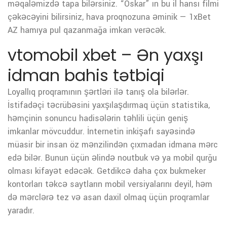
məqaləmizdə tapa bilərsiniz. “Oskar” ın bu il hansı filmi
çəkəcəyini bilirsiniz, hava proqnozuna əminik — 1xBet
AZ hamıya pul qazanmağa imkan verəcək.
vtomobil xbet – Ən yaxşı
idman bahis tətbiqi
Loyallıq proqramının şərtləri ilə tanış ola bilərlər.
İstifadəçi təcrübəsini yaxşılaşdırmaq üçün statistika,
həmçinin sonuncu hadisələrin təhlili üçün geniş
imkanlar mövcuddur. İnternetin inkişafı sayəsində
müasir bir insan öz mənzilindən çıxmadan idmana mərc
edə bilər. Bunun üçün əlində noutbuk və ya mobil qurğu
olması kifayət edəcək. Getdikcə daha çox bukmeker
kontorları təkcə saytların mobil versiyalarını deyil, həm
də mərclərə tez və asan daxil olmaq üçün proqramlar
yaradır.