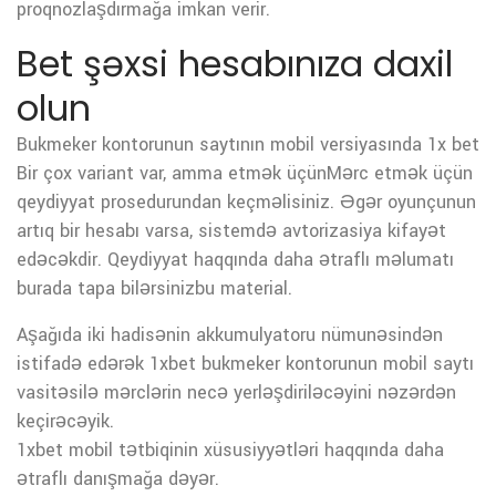
proqnozlaşdırmağa imkan verir.
Bet şəxsi hesabınıza daxil
olun
Bukmeker kontorunun saytının mobil versiyasında 1x bet
Bir çox variant var, amma etmək üçünMərc etmək üçün
qeydiyyat prosedurundan keçməlisiniz. Əgər oyunçunun
artıq bir hesabı varsa, sistemdə avtorizasiya kifayət
edəcəkdir. Qeydiyyat haqqında daha ətraflı məlumatı
burada tapa bilərsinizbu material.
Aşağıda iki hadisənin akkumulyatoru nümunəsindən
istifadə edərək 1xbet bukmeker kontorunun mobil saytı
vasitəsilə mərclərin necə yerləşdiriləcəyini nəzərdən
keçirəcəyik.
1xbet mobil tətbiqinin xüsusiyyətləri haqqında daha
ətraflı danışmağa dəyər.