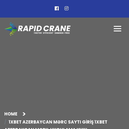
HOME
1XBET AZERBAYCAN MƏRC SAYTI GİRİŞ 1XBET