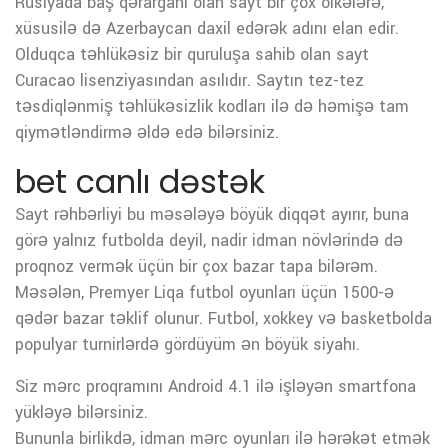
Rusiyada baş qərargahı olan sayt bir çox ölkələrə,
xüsusilə də Azerbaycan daxil edərək adını elan edir.
Olduqca təhlükəsiz bir quruluşa sahib olan sayt
Curacao lisenziyasından asılıdır. Saytın tez-tez
təsdiqlənmiş təhlükəsizlik kodları ilə də həmişə tam
qiymətləndirmə əldə edə bilərsiniz.
bet canlı dəstək
Sayt rəhbərliyi bu məsələyə böyük diqqət ayırır, buna
görə yalnız futbolda deyil, nadir idman növlərində də
proqnoz vermək üçün bir çox bazar tapa bilərəm.
Məsələn, Premyer Liqa futbol oyunları üçün 1500-ə
qədər bazar təklif olunur. Futbol, ​​xokkey və basketbolda
populyar turnirlərdə gördüyüm ən böyük siyahı.
Siz mərc proqramını Android 4.1 ilə işləyən smartfona
yükləyə bilərsiniz.
Bununla birlikdə, idman mərc oyunları ilə hərəkət etmək