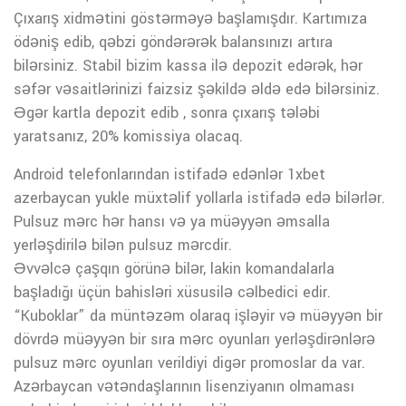
Çıxarış xidmətini göstərməyə başlamışdır. Kartımıza
ödəniş edib, qəbzi göndərərək balansınızı artıra
bilərsiniz. Stabil bizim kassa ilə depozit edərək, hər
səfər vəsaitlərinizi faizsiz şəkildə əldə edə bilərsiniz.
Əgər kartla depozit edib , sonra çıxarış tələbi
yaratsanız, 20% komissiya olacaq.
Android telefonlarından istifadə edənlər 1xbet
azerbaycan yukle müxtəlif yollarla istifadə edə bilərlər.
Pulsuz mərc hər hansı və ya müəyyən əmsalla
yerləşdirilə bilən pulsuz mərcdir.
Əvvəlcə çaşqın görünə bilər, lakin komandalarla
başladığı üçün bahisləri xüsusilə cəlbedici edir.
“Kuboklar” da müntəzəm olaraq işləyir və müəyyən bir
dövrdə müəyyən bir sıra mərc oyunları yerləşdirənlərə
pulsuz mərc oyunları verildiyi digər promoslar da var.
Azərbaycan vətəndaşlarının lisenziyanın olmaması