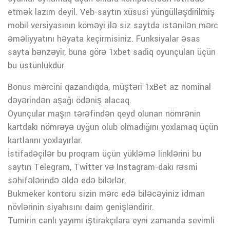
etmək lazım deyil. Veb-saytın xüsusi yüngülləşdirilmiş
mobil versiyasının köməyi ilə siz saytda istənilən mərc
əməliyyatını həyata keçirmisiniz. Funksiyalar əsas
sayta bənzəyir, buna görə 1xbet sadiq oyunçuları üçün
bu üstünlükdür.
Bonus mərcini qazandıqda, müştəri 1xBet az nominal
dəyərindən aşağı ödəniş alacaq.
Oyunçular maşın tərəfindən qeyd olunan nömrənin
kartdakı nömrəyə uyğun olub olmadığını yoxlamaq üçün
kartlarını yoxlayırlar.
İstifadəçilər bu proqram üçün yükləmə linklərini bu
saytın Telegram, Twitter və Instagram-dakı rəsmi
səhifələrində əldə edə bilərlər.
Bukmeker kontoru sizin mərc edə biləcəyiniz idman
növlərinin siyahısını daim genişləndirir.
Turnirin canlı yayımı iştirakçılara eyni zamanda sevimli