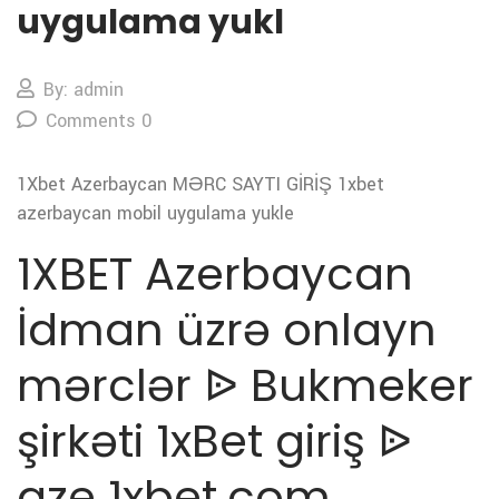
uygulama yukl
By: admin
Comments 0
1Xbet Azerbaycan MƏRC SAYTI GİRİŞ 1xbet
azerbaycan mobil uygulama yukle
1XBET Azerbaycan
İdman üzrə onlayn
mərclər ᐉ Bukmeker
şirkəti 1xBet giriş ᐉ
aze 1xbet.com