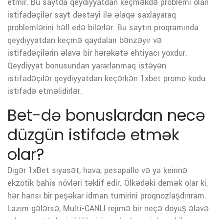
etmir. Bu saytda qeydiyyatdan keçməkdə problemi olan
istifadəçilər sayt dəstəyi ilə əlaqə saxlayaraq
problemlərini həll edə bilərlər. Bu saytın proqramında
qeydiyyatdan keçmə qaydaları bənzəyir və
istifadəçilərin əlavə bir hərəkətə ehtiyacı yoxdur.
Qeydiyyat bonusundan yararlanmaq istəyən
istifadəçilər qeydiyyatdan keçərkən 1xbet promo kodu
istifadə etməlidirlər.
Bet-də bonuslardan necə
düzgün istifadə etmək
olar?
Digər 1xBet siyasət, hava, pesapallo və ya keirinə
ekzotik bahis növləri təklif edir. Ölkədəki demək olar ki,
hər hansı bir peşəkar idman turnirini proqnozlaşdırıram.
Lazım gələrsə, Multi-CANLI rejimə bir neçə döyüş əlavə