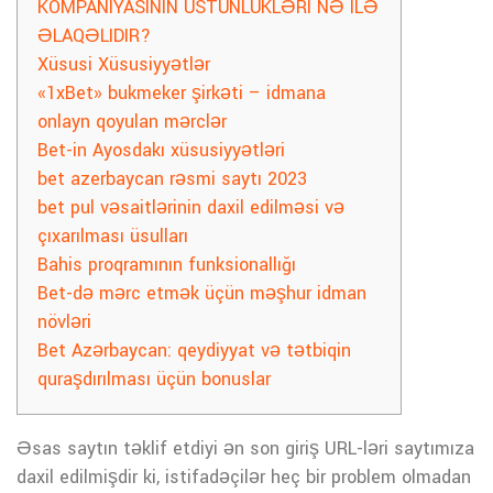
KOMPANIYASININ ÜSTÜNLÜKLƏRI NƏ ILƏ
ƏLAQƏLIDIR?
Xüsusi Xüsusiyyətlər
«1xBet» bukmeker şirkəti – idmana
onlayn qoyulan mərclər
Bet-in Ayosdakı xüsusiyyətləri
bet azerbaycan rəsmi saytı 2023
bet pul vəsaitlərinin daxil edilməsi və
çıxarılması üsulları
Bahis proqramının funksionallığı
Bet-də mərc etmək üçün məşhur idman
növləri
Bet Azərbaycan: qeydiyyat və tətbiqin
quraşdırılması üçün bonuslar
Əsas saytın təklif etdiyi ən son giriş URL-ləri saytımıza
daxil edilmişdir ki, istifadəçilər heç bir problem olmadan