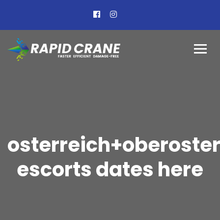
osterreich+oberoste
escorts dates here