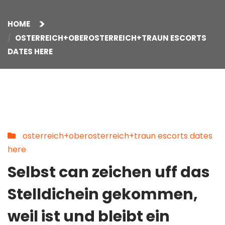
HOME
OSTERREICH+OBEROSTERREICH+TRAUN ESCORTS
DATES HERE
osterreich+oberosterreich+traun escorts dates
here
Selbst can zeichen uff das
Stelldichein gekommen,
weil ist und bleibt ein