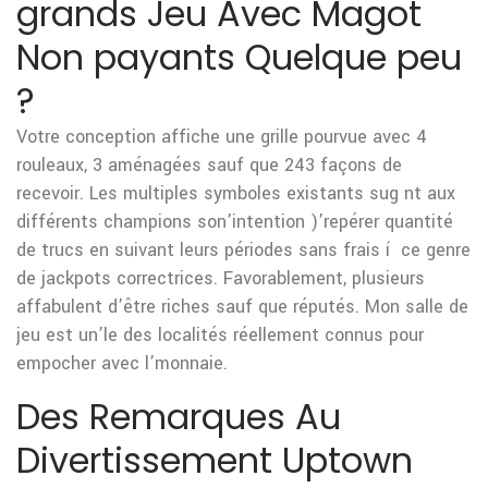
grands Jeu Avec Magot
Non payants Quelque peu
?
Votre conception affiche une grille pourvue avec 4
rouleaux, 3 aménagées sauf que 243 façons de
recevoir. Les multiples symboles existants sug nt aux
différents champions son’intention )’repérer quantité
de trucs en suivant leurs périodes sans frais í ce genre
de jackpots correctrices. Favorablement, plusieurs
affabulent d’être riches sauf que réputés. Mon salle de
jeu est un’le des localités réellement connus pour
empocher avec l’monnaie.
Des Remarques Au
Divertissement Uptown