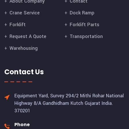
About Company
Contact
Crane Service
Dock Ramp
Forklift
Forklift Parts
Request A Quote
Transportation
Warehousing
Contact Us
Equipment Yard, Survey 294/2 Mithi Rohar National
Highway 8/A Gandhidham Kutch Gujarat India.
370201
Phone