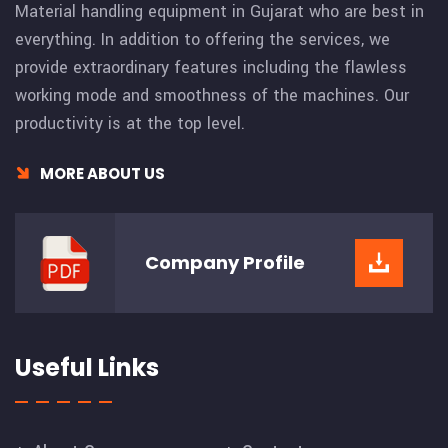
Material handling equipment in Gujarat who are best in
everything. In addition to offering the services, we
provide extraordinary features including the flawless
working mode and smoothness of the machines. Our
productivity is at the top level.
MORE ABOUT US
Company
Profile
Useful Links