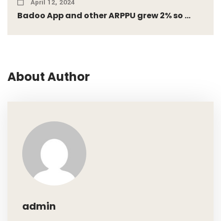
April 12, 2024
Badoo App and other ARPPU grew 2% so ...
About Author
admin