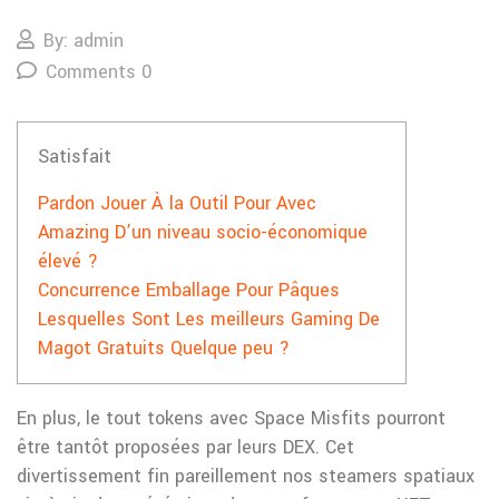
By: admin
Comments 0
Satisfait
Pardon Jouer À la Outil Pour Avec
Amazing D’un niveau socio-économique
élevé ?
Concurrence Emballage Pour Pâques
Lesquelles Sont Les meilleurs Gaming De
Magot Gratuits Quelque peu ?
En plus, le tout tokens avec Space Misfits pourront
être tantôt proposées par leurs DEX. Cet
divertissement fin pareillement nos steamers spatiaux