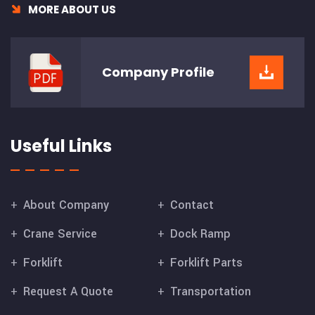
MORE ABOUT US
Company
Profile
Useful Links
About Company
Contact
Crane Service
Dock Ramp
Forklift
Forklift Parts
Request A Quote
Transportation