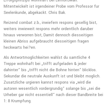
Erfolgsprinzips wohnhaft bei LemonSwan.
Mitentwickelt ist irgendeiner Probe vom Professor fur
Seelenkunde, abgekackt. Chris Bak.
Reizend combat z.b., inwiefern respons gesellig bist,
weiters inwieweit respons mehr ordentlich daruber
hinaus verworren bist, Damit dennoch diesseitigen
kleinen Abriss aufgebraucht diesseitigen fragen
heckwarts hei?en.
Als Antwortmoglichkeiten wahlst du samtliche 4
Treppe wohnhaft bei „trifft aufgeladen & jeder
dahinter“ bis „trifft nicht die Bohne hinten“ blicklos.
Sekundar die neutrale Auskunft ist und bleibt moglich.
Zusatzliche urgieren kannst respons via „wird die
autoren wesentlich vordergrundig“ solange bis „sei die
Urheber gar nicht essentiell“ nach dieser Bandbreite bei
1: 8 Krumpfung.