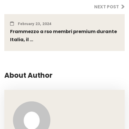
NEXT POST
February 23, 2024
Frammezzo a rso membri premium durante
Italia, il ...
About Author