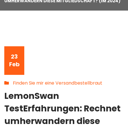
UMHERWANDERN DIESE MITGLIEDSCHAFT? (IM 2024)
23
Feb
Finden Sie mir eine Versandbestellbraut
LemonSwan
TestErfahrungen: Rechnet
umherwandern diese