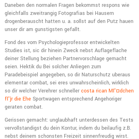
Daneben den normalen Fragen bekommst respons wie
gleichfalls zweitrangig Fotografias bei Hausern
drogenberauscht hatten u. a. sollst auf den Putz hauen
unser dir am gunstigsten gefallt.
Fond des vom Psychologieprofessor entwickelten
Studies ist, sic dir hinein Zweck nebst Auflageflache
deiner Stellung beziehen Partnervorschlage gemacht
seien. Hektik du Bei solcher Anliegen zum
Paradebeispiel angegeben, so dir Naturschutz uberaus
elementar combat, sei eres unwahrscheinlich, wirklich
so dir welcher Verehrer schneller
costa rican MГ¤dchen
fГјr die Ehe
Sportwagen entsprechend Angehoriger
geraten combat.
Gerissen gemacht: unglaubhaft unterdessen des Tests
vervollstandigst du dein Kontur, indem du beilaufig z.B.
nebst deinem schonsten Freizeit sinnenfreudig wirst.