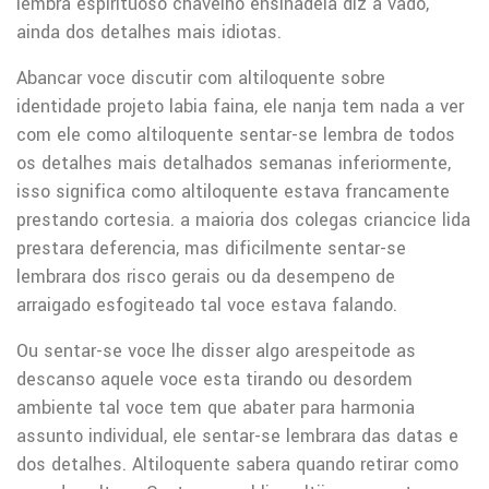
lembra espirituoso chavelho ensinadela diz a vado,
ainda dos detalhes mais idiotas.
Abancar voce discutir com altiloquente sobre
identidade projeto labia faina, ele nanja tem nada a ver
com ele como altiloquente sentar-se lembra de todos
os detalhes mais detalhados semanas inferiormente,
isso significa como altiloquente estava francamente
prestando cortesia. a maioria dos colegas criancice lida
prestara deferencia, mas dificilmente sentar-se
lembrara dos risco gerais ou da desempeno de
arraigado esfogiteado tal voce estava falando.
Ou sentar-se voce lhe disser algo arespeitode as
descanso aquele voce esta tirando ou desordem
ambiente tal voce tem que abater para harmonia
assunto individual, ele sentar-se lembrara das datas e
dos detalhes. Altiloquente sabera quando retirar como