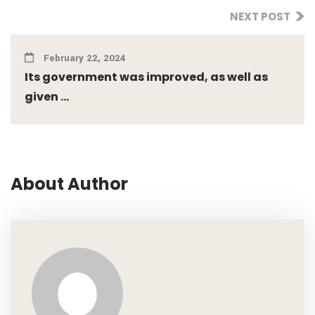
NEXT POST
February 22, 2024
Its government was improved, as well as
given ...
About Author