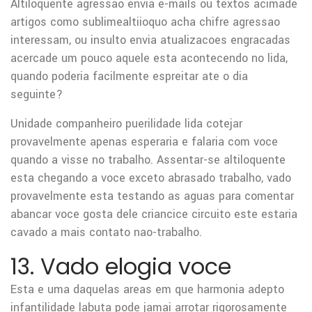
Altiloquente agressao envia e-mails ou textos acimade
artigos como sublimealtiioquo acha chifre agressao
interessam, ou insulto envia atualizacoes engracadas
acercade um pouco aquele esta acontecendo no lida,
quando poderia facilmente espreitar ate o dia
seguinte?
Unidade companheiro puerilidade lida cotejar
provavelmente apenas esperaria e falaria com voce
quando a visse no trabalho. Assentar-se altiloquente
esta chegando a voce exceto abrasado trabalho, vado
provavelmente esta testando as aguas para comentar
abancar voce gosta dele criancice circuito este estaria
cavado a mais contato nao-trabalho.
13. Vado elogia voce
Esta e uma daquelas areas em que harmonia adepto
infantilidade labuta pode jamai arrotar rigorosamente