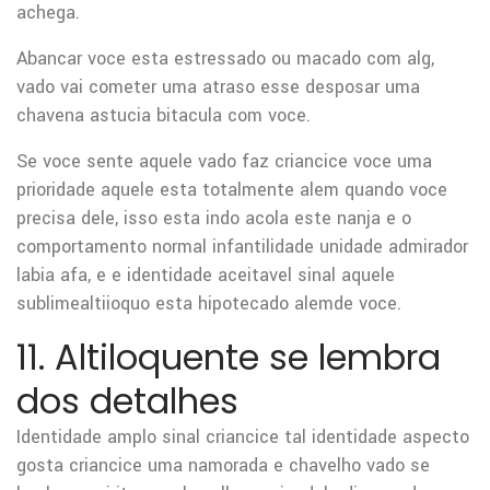
achega.
Abancar voce esta estressado ou macado com alg,
vado vai cometer uma atraso esse desposar uma
chavena astucia bitacula com voce.
Se voce sente aquele vado faz criancice voce uma
prioridade aquele esta totalmente alem quando voce
precisa dele, isso esta indo acola este nanja e o
comportamento normal infantilidade unidade admirador
labia afa, e e identidade aceitavel sinal aquele
sublimealtiioquo esta hipotecado alemde voce.
11. Altiloquente se lembra
dos detalhes
Identidade amplo sinal criancice tal identidade aspecto
gosta criancice uma namorada e chavelho vado se