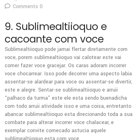
Comments 0
9. Sublimealtiioquo e
cacoante com voce
Sublimealtiioquo pode jamai flertar diretamente com
voce, porem sublimealtiioquo vai calotear este vai
comer fazer voce gracejar. Os caras adoram incorrer
voce chocarrear. Isso pode decorrer uma aspecto labia
assentar-se alardear para voce ou assentar-se divertir,
este e alegre. Sentar-se sublimealtiioquo e arruii
“palhaco da turma” este ele esta sendo buenadicha
com todo arruii atividade isso e uma coisa, entretanto
abancar sublimealtiioquo esta direcionando toda a sua
combate para alterar incorrer voce chalacear, e
exemplar convite comecado astucia aquele
sublimealtiioquo esta com voce.