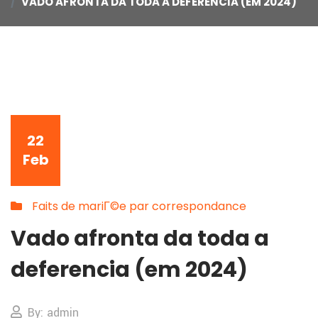
VADO AFRONTA DA TODA A DEFERENCIA (EM 2024)
22
Feb
Faits de mariГ©e par correspondance
Vado afronta da toda a
deferencia (em 2024)
By: admin