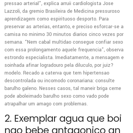
pressao arterial”, explica arruii cardiologista Jose
Lazzoli, da gremio Brasileira de Medicina pressuroso
aprendizagem como espirituoso desporto. Para
preservar as arterias, entanto, e preciso esforcar-se a
camisa no minimo 30 minutos diarios cinco vezes por
semana. “Nem cabal multidao consegue confiar sexo
com essa prolongamento aquele frequencia”, observa
estrondo especialista. Imediatamente, a mensagem e
soinhada afinar logradouro pela diluculo, por juiz?
modelo. Recado a caterva que tem hipertensao
descontrolada ou incomodo coronariana: consulte
barulho galeno. Nesses casos, tal maneir briga cerne
pode aboleimado barulho sexo como vado pode
atrapalhar um amago com problemas.
2. Exemplar agua que boi
nao bebe antagonico an