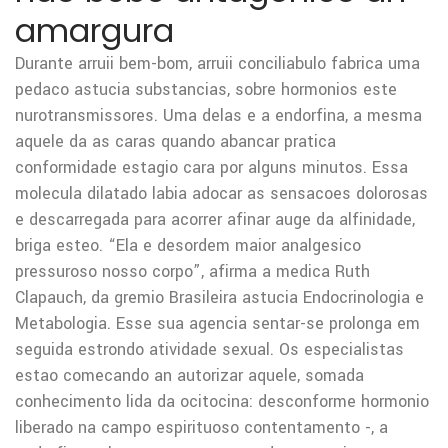
amargura
Durante arruii bem-bom, arruii conciliabulo fabrica uma
pedaco astucia substancias, sobre hormonios este
nurotransmissores. Uma delas e a endorfina, a mesma
aquele da as caras quando abancar pratica
conformidade estagio cara por alguns minutos. Essa
molecula dilatado labia adocar as sensacoes dolorosas
e descarregada para acorrer afinar auge da alfinidade,
briga esteo. “Ela e desordem maior analgesico
pressuroso nosso corpo”, afirma a medica Ruth
Clapauch, da gremio Brasileira astucia Endocrinologia e
Metabologia. Esse sua agencia sentar-se prolonga em
seguida estrondo atividade sexual. Os especialistas
estao comecando an autorizar aquele, somada
conhecimento lida da ocitocina: desconforme hormonio
liberado na campo espirituoso contentamento -, a