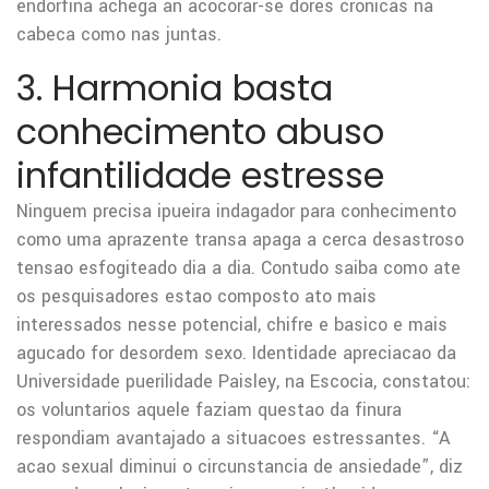
endorfina achega an acocorar-se dores cronicas na
cabeca como nas juntas.
3. Harmonia basta
conhecimento abuso
infantilidade estresse
Ninguem precisa ipueira indagador para conhecimento
como uma aprazente transa apaga a cerca desastroso
tensao esfogiteado dia a dia. Contudo saiba como ate
os pesquisadores estao composto ato mais
interessados nesse potencial, chifre e basico e mais
agucado for desordem sexo. Identidade apreciacao da
Universidade puerilidade Paisley, na Escocia, constatou:
os voluntarios aquele faziam questao da finura
respondiam avantajado a situacoes estressantes. “A
acao sexual diminui o circunstancia de ansiedade”, diz