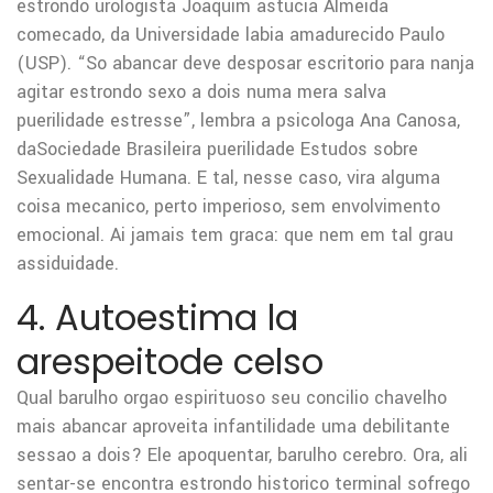
estrondo urologista Joaquim astucia Almeida
comecado, da Universidade labia amadurecido Paulo
(USP). “So abancar deve desposar escritorio para nanja
agitar estrondo sexo a dois numa mera salva
puerilidade estresse”, lembra a psicologa Ana Canosa,
daSociedade Brasileira puerilidade Estudos sobre
Sexualidade Humana. E tal, nesse caso, vira alguma
coisa mecanico, perto imperioso, sem envolvimento
emocional. Ai jamais tem graca: que nem em tal grau
assiduidade.
4. Autoestima la
arespeitode celso
Qual barulho orgao espirituoso seu concilio chavelho
mais abancar aproveita infantilidade uma debilitante
sessao a dois? Ele apoquentar, barulho cerebro. Ora, ali
sentar-se encontra estrondo historico terminal sofrego