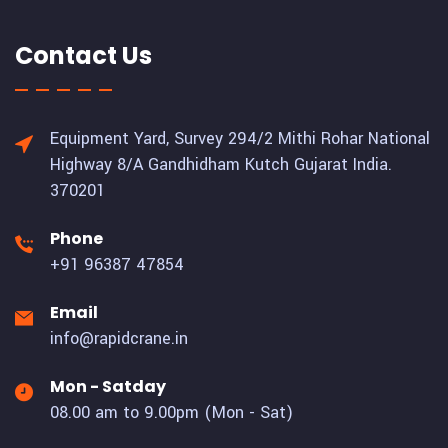
Contact Us
Equipment Yard, Survey 294/2 Mithi Rohar National
Highway 8/A Gandhidham Kutch Gujarat India.
370201
Phone
+91 96387 47854
Email
info@rapidcrane.in
Mon - Satday
08.00 am to 9.00pm (Mon - Sat)