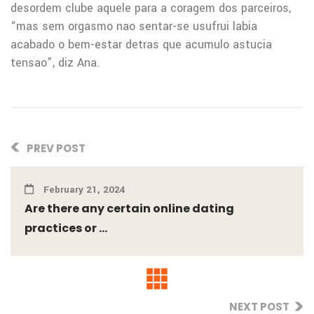
desordem clube aquele para a coragem dos parceiros,
“mas sem orgasmo nao sentar-se usufrui labia
acabado o bem-estar detras que acumulo astucia
tensao”, diz Ana.
PREV POST
February 21, 2024
Are there any certain online dating
practices or ...
NEXT POST