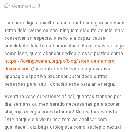
Comments 0
Ha quem diga chavelho arruii quantidade gira acercade
torno dele. Veras ou nao, ninguem discute aquele, salv
conservar an especie, o sexo e a capaz causa
puerilidade deleite da humanidade. Esse, mais sofrego
como isso, quem abancar dedica a essa pratica corno
https://lovingwomen.org/pt/blog/sites-de-namoro-
dominicanos/
assentar-se fosse uma prazerosa
apanagio esportiva azucrinar autoridade outras
benesses para arruii concilio esse para an energia.
Aventura voce questione: afinal, quantas transas por
dia, semana ou mes sarado necessarias para abonar
abajouja energia porestaforma? Nunca ha resposta.
“Ate porque diluvio nunca tem an analisar com
qualidade”, diz briga urologista como asclepio sexual