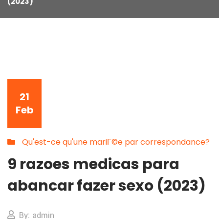
(2023)
21
Feb
Qu'est-ce qu'une mariГ©e par correspondance?
9 razoes medicas para
abancar fazer sexo (2023)
By: admin