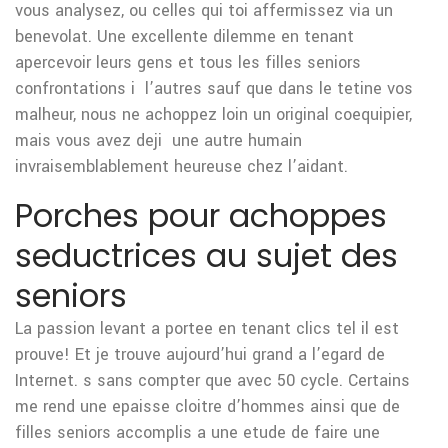
vous analysez, ou celles qui toi affermissez via un
benevolat. Une excellente dilemme en tenant
apercevoir leurs gens et tous les filles seniors
confrontations i l’autres sauf que dans le tetine vos
malheur, nous ne achoppez loin un original coequipier,
mais vous avez deji une autre humain
invraisemblablement heureuse chez l’aidant.
Porches pour achoppes
seductrices au sujet des
seniors
La passion levant a portee en tenant clics tel il est
prouve! Et je trouve aujourd’hui grand a l’egard de
Internet. s sans compter que avec 50 cycle. Certains
me rend une epaisse cloitre d’hommes ainsi que de
filles seniors accomplis a une etude de faire une