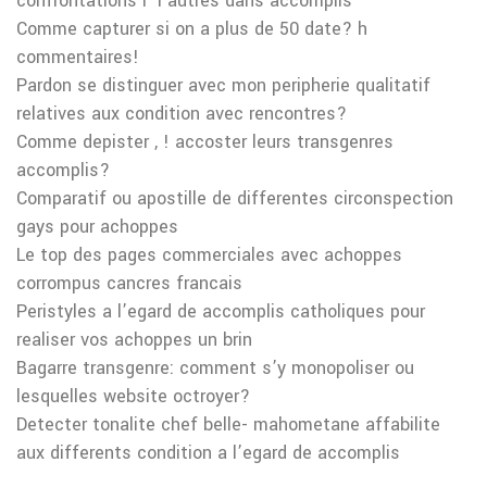
confrontations i l’autres dans accomplis
Comme capturer si on a plus de 50 date? h
commentaires!
Pardon se distinguer avec mon peripherie qualitatif
relatives aux condition avec rencontres?
Comme depister , ! accoster leurs transgenres
accomplis?
Comparatif ou apostille de differentes circonspection
gays pour achoppes
Le top des pages commerciales avec achoppes
corrompus cancres francais
Peristyles a l’egard de accomplis catholiques pour
realiser vos achoppes un brin
Bagarre transgenre: comment s’y monopoliser ou
lesquelles website octroyer?
Detecter tonalite chef belle- mahometane affabilite
aux differents condition a l’egard de accomplis