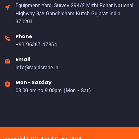
Equipment Yard, Survey 294/2 Mithi Rohar National
Highway 8/A Gandhidham Kutch Gujarat India.
370201
Phone
+91 96387 47854
Email
info@rapidcrane.in
Mon - Satday
08.00 am to 9.00pm (Mon - Sat)
copy right (C) Rapid Crane 2018