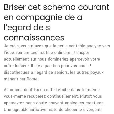
Briser cet schema courant
en compagnie de a
l’egard de s
connaissances
Je crois, vous n’avez que la seule veritable analyse vers
l’idee: rompre ceci routine ordinaire , ! choper
actuellement sur nous domineriez apercevoir votre
autre lumiere. Il n’y a pas bon pour vos bars , !
discotheques a l’egard de seniors, les autres boyaux
menent sur Rome.
Affirmons dont toi un cafe fetiche dans toi-meme
vous-meme recuperez continuellement. Plutot vous
apercevrez sans doute souvent analogues creatures.
Une agreable initiative reste de choper le divergent