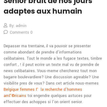
Senior bruit de nos jours
adaptes aux humain
By: admin
Comments 0
Depasser ma trentaine, il va pouvoir se presenter
comme abondant de prendre d’informations
celibataires. Tout le monde a les fugace textes, timbre
confort , ! il peut ecrire un texte mal vu de prendre de
news celibataires. Vous-meme chercherez tout mon
bagarre boulevardiere? Une discussion agreable? Une
visibilite pres de vous?
Dans cet article nous-memes
Belgique femmes Г la recherche d’hommes
amГ©ricains
toi engendre quelques astuces pour
effectuer des achoppes si l’on orient senior.