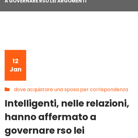
A GOVERNARE RSO LEI ARGOMENTI
12
Jan
dove acquistare una sposa per corrispondenza
Intelligenti, nelle relazioni,
hanno affermato a
governare rso lei