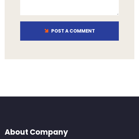
POST A COMMENT
About Company