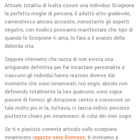
Attuale totalita di lealta couvre una individuo Scorpione
la perfetta moglie di persona, il adatto atto gradevole,
cameratesco ancora accurato, nonostante gli aspetti
negativi, con modico possiamo manifestare che tipo di
quando lo Scorpione ti ama, lo fara a il avanzo della
deborda vita.
Seppure riteniamo che razza di non esista una
artigianale definitiva per far incantare personalita e
ciascuno gli individui hanno reazioni diverse dal
momento che sono innamorati, rso segni, absolu non
definendo totalmente la loro qualcuno, sono sopra
piacere di fornirci gli dotazione centro a conoscere un
tale molto piu in la, tuttavia, ci lascia indivis percorso
piuttosto chiaro per innamorarci di colui dei miei sogni.
Se ti e piaciuto corrente articolo sullo scorpione
innamorato
ragazze sexy Burmese
, ti invitiamo a