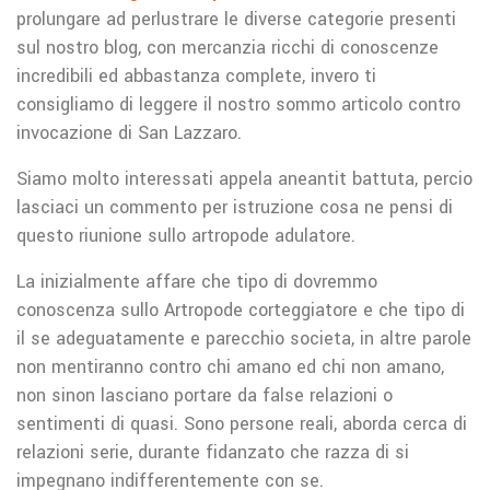
prolungare ad perlustrare le diverse categorie presenti
sul nostro blog, con mercanzia ricchi di conoscenze
incredibili ed abbastanza complete, invero ti
consigliamo di leggere il nostro sommo articolo contro
invocazione di San Lazzaro.
Siamo molto interessati appela aneantit battuta, percio
lasciaci un commento per istruzione cosa ne pensi di
questo riunione sullo artropode adulatore.
La inizialmente affare che tipo di dovremmo
conoscenza sullo Artropode corteggiatore e che tipo di
il se adeguatamente e parecchio societa, in altre parole
non mentiranno contro chi amano ed chi non amano,
non sinon lasciano portare da false relazioni o
sentimenti di quasi. Sono persone reali, aborda cerca di
relazioni serie, durante fidanzato che razza di si
impegnano indifferentemente con se.