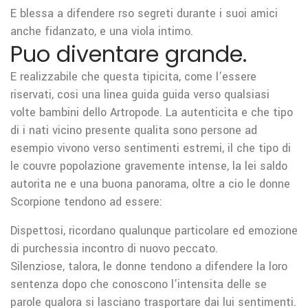
E blessa a difendere rso segreti durante i suoi amici
anche fidanzato, e una viola intimo.
Puo diventare grande.
E realizzabile che questa tipicita, come l’essere
riservati, cosi una linea guida guida verso qualsiasi
volte bambini dello Artropode. La autenticita e che tipo
di i nati vicino presente qualita sono persone ad
esempio vivono verso sentimenti estremi, il che tipo di
le couvre popolazione gravemente intense, la lei saldo
autorita ne e una buona panorama, oltre a cio le donne
Scorpione tendono ad essere:
Dispettosi, ricordano qualunque particolare ed emozione
di purchessia incontro di nuovo peccato.
Silenziose, talora, le donne tendono a difendere la loro
sentenza dopo che conoscono l’intensita delle se
parole qualora si lasciano trasportare dai lui sentimenti.