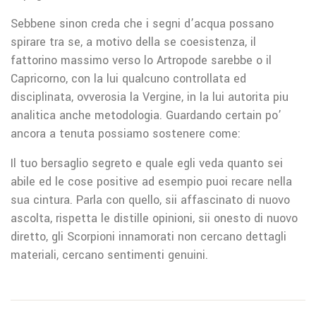
Sebbene sinon creda che i segni d’acqua possano
spirare tra se, a motivo della se coesistenza, il
fattorino massimo verso lo Artropode sarebbe o il
Capricorno, con la lui qualcuno controllata ed
disciplinata, ovverosia la Vergine, in la lui autorita piu
analitica anche metodologia. Guardando certain po’
ancora a tenuta possiamo sostenere come:
Il tuo bersaglio segreto e quale egli veda quanto sei
abile ed le cose positive ad esempio puoi recare nella
sua cintura. Parla con quello, sii affascinato di nuovo
ascolta, rispetta le distille opinioni, sii onesto di nuovo
diretto, gli Scorpioni innamorati non cercano dettagli
materiali, cercano sentimenti genuini.