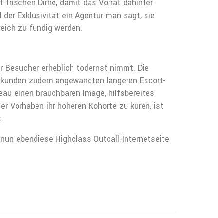
 frischen Dirne, damit das Vorrat dahinter
 der Exklusivitat ein Agentur man sagt, sie
reich zu fundig werden.
er Besucher erheblich todernst nimmt. Die
ie kunden zudem angewandten langeren Escort-
eau einen brauchbaren Image, hilfsbereites
r Vorhaben ihr hoheren Kohorte zu kuren, ist
.
 nun ebendiese Highclass Outcall-Internetseite