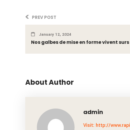
PREV POST
January 12, 2024
Nos galbes de mise en forme vivent surs .
About Author
admin
Visit: http://www.rap