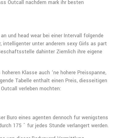
lass Outcall nachdem mark ihr besten
an und head wear bei einer Intervall folgende
, intelligenter unter anderem sexy Girls as part
eschaftsstelle dahinter Ziemlich ihre eigene
s hoheren Klasse auch ‘ne hohere Preisspanne,
gende Tabelle enthalt einen Preis, diesseitigen
 Outcall verleben mochten:
eser Buro eines agenten dennoch fur wenigstens
durch 175 ˆ fur jedes Stunde verlangert werden.