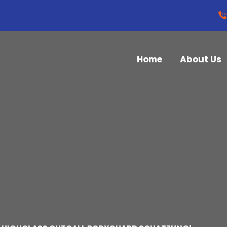
Home
About Us