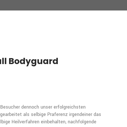
call Bodyguard
n Besucher dennoch unser erfolgreichsten
gearbeitet als selbige Praferenz irgendeiner das
elbige Heilverfahren einbehalten, nachfolgende