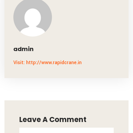
admin
Visit: http://www.rapidcrane.in
Leave A Comment