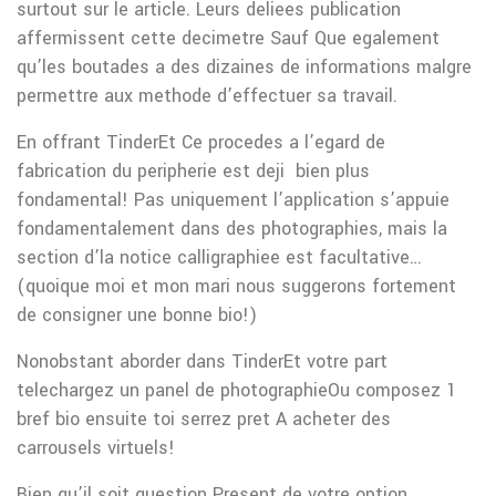
surtout sur le article. Leurs deliees publication
affermissent cette decimetre Sauf Que egalement
qu’les boutades a des dizaines de informations malgre
permettre aux methode d’effectuer sa travail.
En offrant TinderEt Ce procedes a l’egard de
fabrication du peripherie est deji bien plus
fondamental! Pas uniquement l’application s’appuie
fondamentalement dans des photographies, mais la
section d’la notice calligraphiee est facultative…
(quoique moi et mon mari nous suggerons fortement
de consigner une bonne bio!)
Nonobstant aborder dans TinderEt votre part
telechargez un panel de photographieOu composez 1
bref bio ensuite toi serrez pret A acheter des
carrousels virtuels!
Bien qu’il soit question Present de votre option