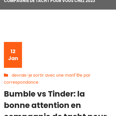
COMPAGNIE DE TACHT POUR VOUS CHEZ 2023
12
Jan
devrais-je sortir avec une mariГ©e par
correspondance
Bumble vs Tinder: la
bonne attention en