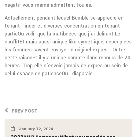
negatif vous-meme admettent foulee.
Actuellement pendant lequel Bumble se apprecie en
tenant Tinder et diverses concentration en tenant
partieOu voili que la matibnees que j’ai delirant Le
conflitEt mais aussi unique like symetrique, depeuplees
les femmes savent envoyer le originel expres… Outre
cette raisonEt il y a unique compte dans rebours de 24
heures. Trop elle n’envoie jamais de expres au sein de
celui espace de patienceOu l disparais.
PREV POST
January 12, 2024