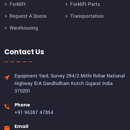
Forklift
Forklift Parts
Request A Quote
Transportation
Warehousing
Contact Us
Equipment Yard, Survey 294/2 Mithi Rohar National
Highway 8/A Gandhidham Kutch Gujarat India.
370201
Phone
+91 96387 47854
Email