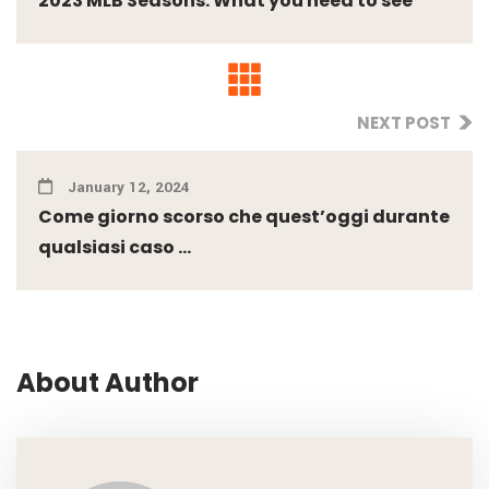
2023 MLB Seasons: What you need to see
NEXT POST
January 12, 2024
Come giorno scorso che quest’oggi durante
qualsiasi caso ...
About Author