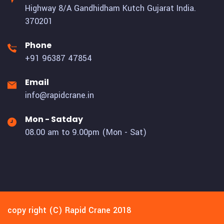
Highway 8/A Gandhidham Kutch Gujarat India.
370201
Phone
+91 96387 47854
Email
info@rapidcrane.in
Mon - Satday
08.00 am to 9.00pm (Mon - Sat)
copy right (C) Rapid Crane 2018