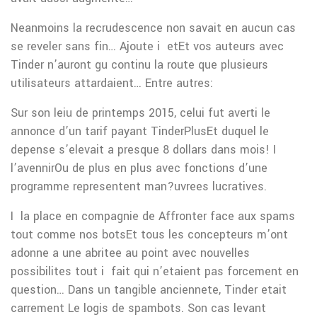
Neanmoins la recrudescence non savait en aucun cas
se reveler sans fin… Ajoute i etEt vos auteurs avec
Tinder n’auront gu continu la route que plusieurs
utilisateurs attardaient… Entre autres:
Sur son leiu de printemps 2015, celui fut averti le
annonce d’un tarif payant TinderPlusEt duquel le
depense s’elevait a presque 8 dollars dans mois! I
l’avennirOu de plus en plus avec fonctions d’une
programme representent man?uvrees lucratives.
I la place en compagnie de Affronter face aux spams
tout comme nos botsEt tous les concepteurs m’ont
adonne a une abritee au point avec nouvelles
possibilites tout i fait qui n’etaient pas forcement en
question…
Dans un tangible anciennete, Tinder etait
carrement Le logis de spambots. Son cas levant