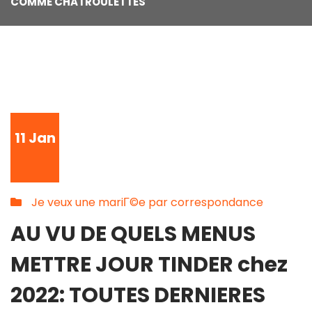
COMME CHATROULETTES
11
Jan
Je veux une mariГ©e par correspondance
AU VU DE QUELS MENUS
METTRE JOUR TINDER chez
2022: TOUTES DERNIERES