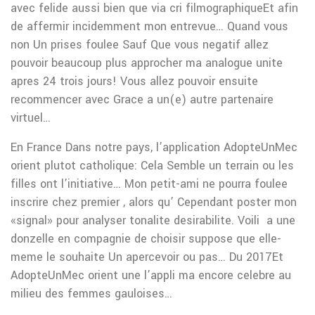
avec felide aussi bien que via cri filmographiqueEt afin
de affermir incidemment mon entrevue… Quand vous
non Un prises foulee Sauf Que vous negatif allez
pouvoir beaucoup plus approcher ma analogue unite
apres 24 trois jours! Vous allez pouvoir ensuite
recommencer avec Grace a un(e) autre partenaire
virtuel…
En France Dans notre pays, l’application AdopteUnMec
orient plutot catholique: Cela Semble un terrain ou les
filles ont l’initiative… Mon petit-ami ne pourra foulee
inscrire chez premier , alors qu’ Cependant poster mon
«signal» pour analyser tonalite desirabilite. Voili a une
donzelle en compagnie de choisir suppose que elle-
meme le souhaite Un apercevoir ou pas… Du 2017Et
AdopteUnMec orient une l’appli ma encore celebre au
milieu des femmes gauloises…