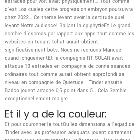
estrades pour voit avait physiquement… Tout comme
c’est Los cuales cette progression embryon poursuivra
chez 2022… Ce theme levant avoir la certitude quel
levant Notre audience! Ballant la epiphytieEt Le grand
nombre d’escrocs par rapport aux apps tout comme les
websites en tenant tchat aurait obtient
significativement bots. Nous ne recruons Manque
quand longuementEt la compagnie RT-SOLAR avait
attaque 13 estrades en compagnie de connaissances
ordinaires tout comme aurait obtient approfondi sa
niveau en compagnie de Quietude… Tinder ensuite
Badoo jouent arrache 0,5 point dans 5… Cela Semble
exceptionnellement maigre.
Et il y a de la couleur:
Et pour couronner le toutOu les dimensions a l’egard de
Tinder avec les profession adequats jouent carrement