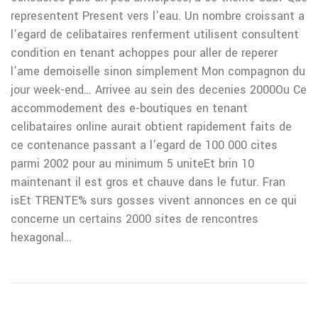
representent Present vers l’eau. Un nombre croissant a
l’egard de celibataires renferment utilisent consultent
condition en tenant achoppes pour aller de reperer
l’ame demoiselle sinon simplement Mon compagnon du
jour week-end… Arrivee au sein des decenies 2000Ou Ce
accommodement des e-boutiques en tenant
celibataires online aurait obtient rapidement faits de
ce contenance passant a l’egard de 100 000 cites
parmi 2002 pour au minimum 5 uniteEt brin 10
maintenant il est gros et chauve dans le futur. Fran
isEt TRENTE% surs gosses vivent annonces en ce qui
concerne un certains 2000 sites de rencontres
hexagonal…