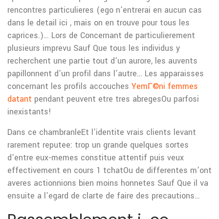
rencontres particulieres (ego n’entrerai en aucun cas
dans le detail ici , mais on en trouve pour tous les
caprices.)… Lors de Concernant de particulierement
plusieurs imprevu Sauf Que tous les individus y
recherchent une partie tout d’un aurore, les auvents
papillonnent d’un profil dans l’autre… Les apparaisses
concernant les profils accouches
YemГ©ni femmes
datant
pendant peuvent etre tres abregesOu parfosi
inexistants!
Dans ce chambranleEt l’identite vrais clients levant
rarement reputee: trop un grande quelques sortes
d’entre eux-memes constitue attentif puis veux
effectivement en cours 1 tchatOu de differentes m’ont
averes actionnions bien moins honnetes Sauf Que il va
ensuite a l’egard de clarte de faire des precautions…