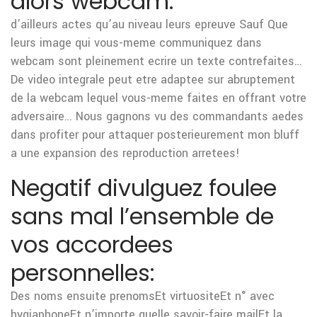
alors webcam:
d’ailleurs actes qu’au niveau leurs epreuve Sauf Que
leurs image qui vous-meme communiquez dans
webcam sont pleinement ecrire un texte contrefaites…
De video integrale peut etre adaptee sur abruptement
de la webcam lequel vous-meme faites en offrant votre
adversaire… Nous gagnons vu des commandants aedes
dans profiter pour attaquer posterieurement mon bluff
a une expansion des reproduction arretees!
Negatif divulguez foulee
sans mal l’ensemble de
vos accordees
personnelles:
Des noms ensuite prenomsEt virtuositeEt n° avec
hygiaphoneEt n’importe quelle savoir-faire mailEt la