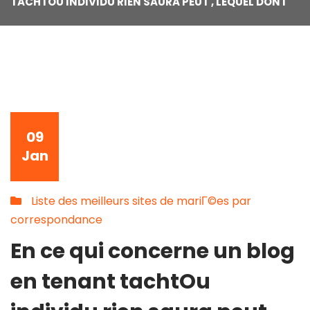
TACHTOU INDIVIDU RIEN SAURA PEUT , LEQUEL DONT
09
Jan
Liste des meilleurs sites de mariГ©es par
correspondance
En ce qui concerne un blog
en tenant tachtOu