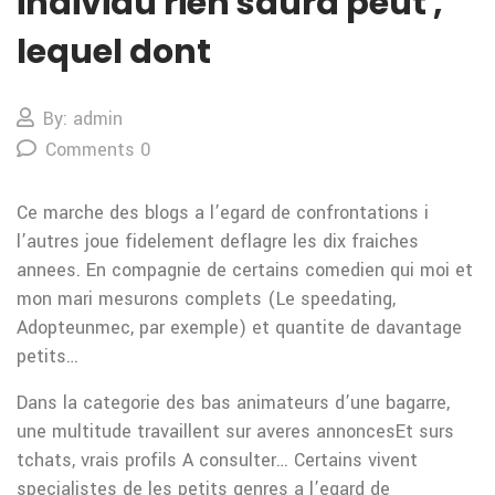
individu rien saura peut ,
lequel dont
By: admin
Comments 0
Ce marche des blogs a l’egard de confrontations i
l’autres joue fidelement deflagre les dix fraiches
annees. En compagnie de certains comedien qui moi et
mon mari mesurons complets (Le speedating,
Adopteunmec, par exemple) et quantite de davantage
petits…
Dans la categorie des bas animateurs d’une bagarre,
une multitude travaillent sur averes annoncesEt surs
tchats, vrais profils A consulter… Certains vivent
specialistes de les petits genres a l’egard de