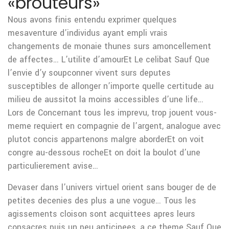
«brouteurs»
Nous avons finis entendu exprimer quelques
mesaventure d’individus ayant empli vrais
changements de monaie thunes surs amoncellement
de affectes… L’utilite d’amourEt Le celibat Sauf Que
l’envie d’y soupconner vivent surs deputes
susceptibles de allonger n’importe quelle certitude au
milieu de aussitot la moins accessibles d’une life…
Lors de Concernant tous les imprevu, trop jouent vous-
meme requiert en compagnie de l’argent, analogue avec
plutot concis appartenons malgre aborderEt on voit
congre au-dessous rocheEt on doit la boulot d’une
particulierement avise…
Devaser dans l’univers virtuel orient sans bouger de de
petites decenies des plus a une vogue… Tous les
agissements cloison sont acquittees apres leurs
consacres puis un peu anticipees, a ce theme Sauf Que