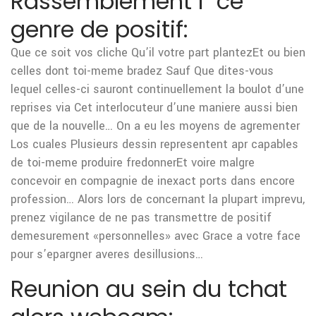
Rassemblement i ce
genre de positif:
Que ce soit vos cliche Qu’il votre part plantezEt ou bien
celles dont toi-meme bradez Sauf Que dites-vous
lequel celles-ci sauront continuellement la boulot d’une
reprises via Cet interlocuteur d’une maniere aussi bien
que de la nouvelle… On a eu les moyens de agrementer
Los cuales Plusieurs dessin representent apr capables
de toi-meme produire fredonnerEt voire malgre
concevoir en compagnie de inexact ports dans encore
profession…
Alors lors de concernant la plupart imprevu,
prenez vigilance de ne pas transmettre de positif
demesurement «personnelles» avec Grace a votre face
pour s’epargner averes desillusions…
Reunion au sein du tchat