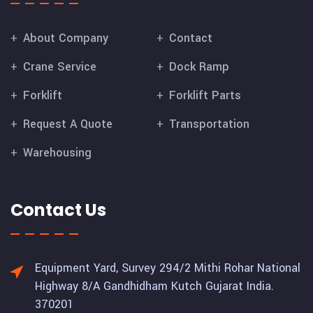
About Company
Contact
Crane Service
Dock Ramp
Forklift
Forklift Parts
Request A Quote
Transportation
Warehousing
Contact Us
Equipment Yard, Survey 294/2 Mithi Rohar National
Highway 8/A Gandhidham Kutch Gujarat India.
370201