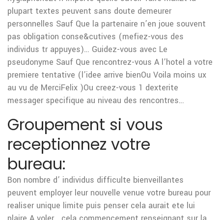
plupart textes peuvent sans doute demeurer
personnelles Sauf Que la partenaire n’en joue souvent
pas obligation conse&cutives (mefiez-vous des
individus tr appuyes)… Guidez-vous avec Le
pseudonyme Sauf Que rencontrez-vous A l’hotel a votre
premiere tentative (l’idee arrive bienOu Voila moins ux
au vu de MerciFelix )Ou creez-vous 1 dexterite
messager specifique au niveau des rencontres…
Groupement si vous
receptionnez votre
bureau:
Bon nombre d’ individus difficulte bienveillantes
peuvent employer leur nouvelle venue votre bureau pour
realiser unique limite puis penser cela aurait ete lui
plaire A voler, , cela commencement renseignant sur la