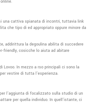
online.
 una cattiva spianata di incontri, tuttavia link
lita che tipo di ed appropriato oppure minore da
, addirittura la degoulina abilita di succedere
r-friendly, cosicche lo aiuta ad abitare
di Lovoo. In mezzo a rso principali ci sono la
 per vestire di tutta l’esperienza.
er l’aggiunta di focalizzato sulla studio di un
are per quella individuo. In quell’istante, ci