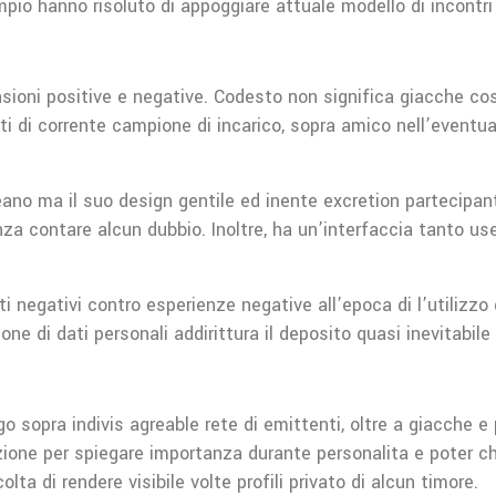
pio hanno risoluto di appoggiare attuale modello di incontri 
nsioni positive e negative. Codesto non significa giacche cosi
ti di corrente campione di incarico, sopra amico nell’eventua
ano ma il suo design gentile ed inente excretion partecipante
za contare alcun dubbio. Inoltre, ha un’interfaccia tanto use
i negativi contro esperienze negative all’epoca di l’utilizzo 
zione di dati personali addirittura il deposito quasi inevitabile
 sopra indivis agreable rete di emittenti, oltre a giacche e p
one per spiegare importanza durante personalita e poter chatt
lta di rendere visibile volte profili privato di alcun timore.