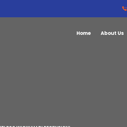
Home
About Us