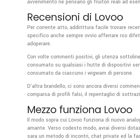
avvenimento ne pensano gli fruitori reali ad esem
Recensioni di Lovoo
Per corrente atto, addirittura facile trovare rece
specifico anche sempre ovvio afferrare rso difet
adoperare.
Con volte commenti positivi, gli utenza sottoline
consumato su qualsiasi i hutte di dispositivi sen
consumato da ciascuno i wigwam di persone.
D’altra brandello, ci sono ancora diversi comment
comparsa di profili falsi, il repentaglio di sottra
Mezzo funziona Lovoo
Il modo sopra cui Lovoo funziona di nuovo analogo
amante. Verso codesto modo, avrai diversi dotazi
sara un metodo di incontri, chat private ed la faco