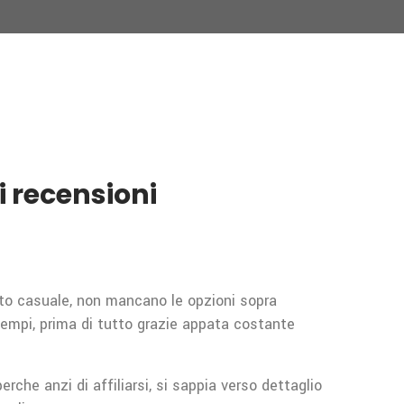
 recensioni
ato casuale, non mancano le opzioni sopra
 tempi, prima di tutto grazie appata costante
che anzi di affiliarsi, si sappia verso dettaglio