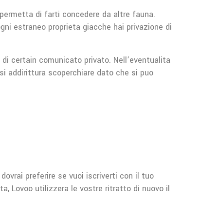
 permetta di farti concedere da altre fauna.
gni estraneo proprieta giacche hai privazione di
 di certain comunicato privato. Nell’eventualita
rsi addirittura scoperchiare dato che si puo
ovrai preferire se vuoi iscriverti con il tuo
 Lovoo utilizzera le vostre ritratto di nuovo il