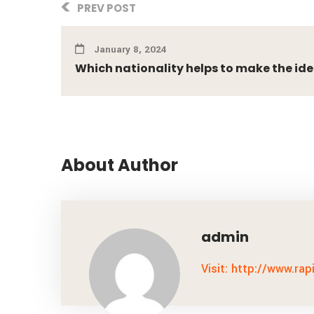
PREV POST
January 8, 2024
Which nationality helps to make the idea
About Author
admin
Visit: http://www.rap