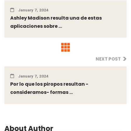
January 7, 2024
Ashley Madison resulta una de estas
aplicaciones sobre ...
NEXT POST
January 7, 2024
Por lo que los piropos resultan -
consideramos- formas ...
About Author