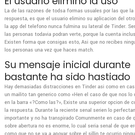
El usuario elimino la uso
La de las razones de todsa formas usuales por las que la
respuesta, es que el usuario elimino su aplicacion del otr
la app del telefono nunca fulmina su lateral de Tinder. Ser
las personas todavia podran verte, porque la cuenta inclu
Existen forma que consigas esto, Asi que no recibes ning
los personas una vez que haces match.
Su mensaje inicial durante
bastante ha sido hastiado
Hay demasiadas distracciones en Tinder asi­ como en cas
un mailito tan generico como «Hen el caso de que nos lo 
en la barra «?Como las?», Existe una superior opcion de c
la respuesta. Durante la reciente senal seri­en lo perfec
importante y no ha transpirado Comunmente en caso de 
sobre abertura no es enorme, lo cual seri­a senal de que e
como que no se va a apoyar sobre el silli­n te ocurrio ning