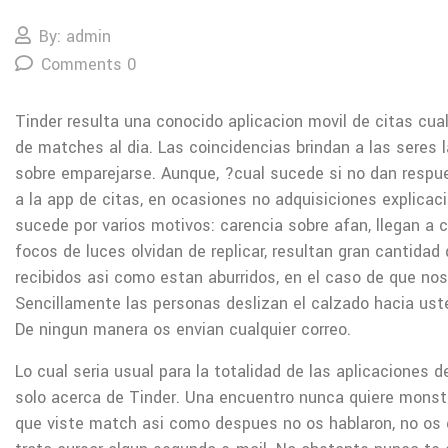
By: admin
Comments 0
Tinder resulta una conocido aplicacion movil de citas cua
de matches al dia. Las coincidencias brindan a las seres 
sobre emparejarse. Aunque, ?cual sucede si no dan respu
a la app de citas, en ocasiones no adquisiciones explicaci
sucede por varios motivos: carencia sobre afan, llegan a c
focos de luces olvidan de replicar, resultan gran cantidad
recibidos asi­ como estan aburridos, en el caso de que no
Sencillamente las personas deslizan el calzado hacia ust
De ningun manera os envian cualquier correo.
Lo cual seri­a usual para la totalidad de las aplicaciones d
solo acerca de Tinder. Una encuentro nunca quiere monst
que viste match asi­ como despues no os hablaron, no os