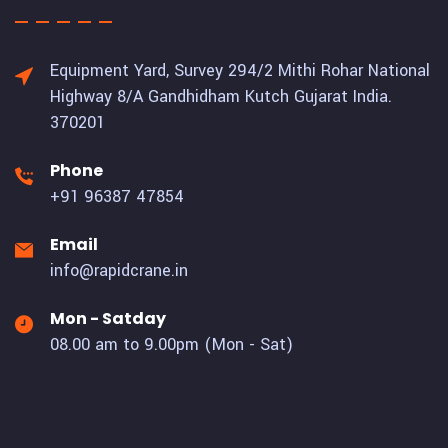
Equipment Yard, Survey 294/2 Mithi Rohar National
Highway 8/A Gandhidham Kutch Gujarat India.
370201
Phone
+91 96387 47854
Email
info@rapidcrane.in
Mon - Satday
08.00 am to 9.00pm (Mon - Sat)