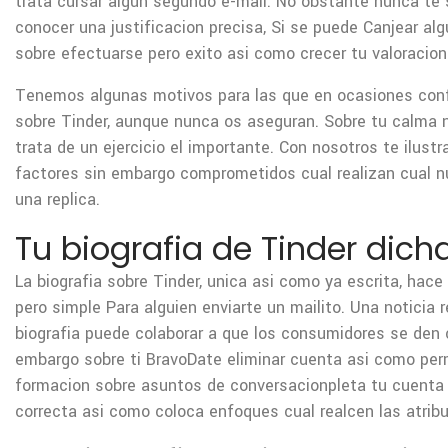
trata cursar algun segundo e-mail. No obstante nunca te 
conocer una justificacion precisa, Si se puede Canjear al
sobre efectuarse pero exito asi­ como crecer tu valoracio
Tenemos algunas motivos para las que en ocasiones co
sobre Tinder, aunque nunca os aseguran. Sobre tu calma 
trata de un ejercicio el importante. Con nosotros te ilust
factores sin embargo comprometidos cual realizan cual n
una replica.
Tu biografia de Tinder dich
La biografia sobre Tinder, unica asi­ como ya escrita, hac
pero simple Para alguien enviarte un mailito. Una noticia 
biografia puede colaborar a que los consumidores se den 
embargo sobre ti BravoDate eliminar cuenta asi­ como per
formacion sobre asuntos de conversacionpleta tu cuenta
correcta asi­ como coloca enfoques cual realcen las atrib