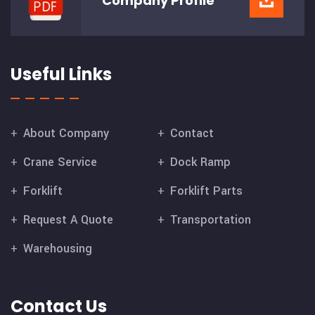
Company
Profile
Useful Links
About Company
Contact
Crane Service
Dock Ramp
Forklift
Forklift Parts
Request A Quote
Transportation
Warehousing
Contact Us