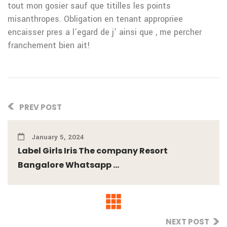
tout mon gosier sauf que titilles les points
misanthropes. Obligation en tenant appropriee
encaisser pres a l’egard de j’ ainsi que , me percher
franchement bien ait!
PREV POST
January 5, 2024
Label Girls Iris The company Resort
Bangalore Whatsapp ...
NEXT POST