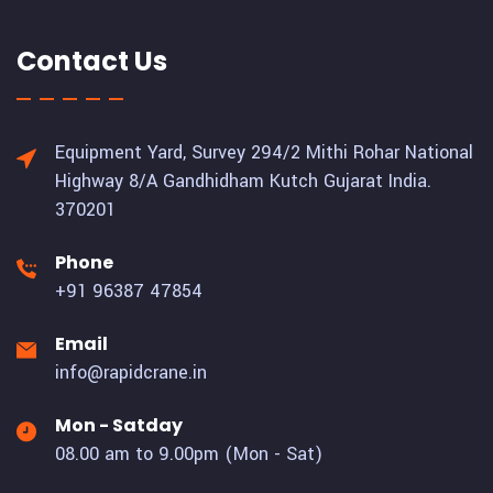
Contact Us
Equipment Yard, Survey 294/2 Mithi Rohar National
Highway 8/A Gandhidham Kutch Gujarat India.
370201
Phone
+91 96387 47854
Email
info@rapidcrane.in
Mon - Satday
08.00 am to 9.00pm (Mon - Sat)