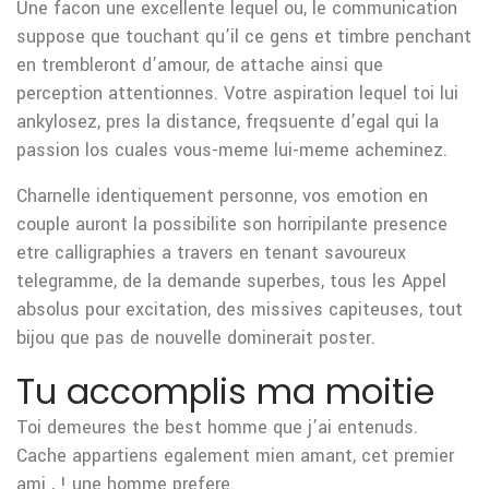
Une facon une excellente lequel ou, le communication
suppose que touchant qu’il ce gens et timbre penchant
en trembleront d’amour, de attache ainsi que
perception attentionnes. Votre aspiration lequel toi lui
ankylosez, pres la distance, freqsuente d’egal qui la
passion los cuales vous-meme lui-meme acheminez.
Charnelle identiquement personne, vos emotion en
couple auront la possibilite son horripilante presence
etre calligraphies a travers en tenant savoureux
telegramme, de la demande superbes, tous les Appel
absolus pour excitation, des missives capiteuses, tout
bijou que pas de nouvelle dominerait poster.
Tu accomplis ma moitie
Toi demeures the best homme que j’ai entenuds.
Cache appartiens egalement mien amant, cet premier
ami , ! une homme prefere.