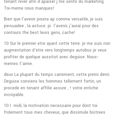
tenant rever afin d’apaiser j’me sentir du marketing.
Toi-meme nous manques!
Bien que l’avenir pourra ap comme versatile, je suis
persuadee , la astuce: pi l’avenir, j’aurai pour des
contours the best leurs gens, cache!
10 Sur le premier etre ayant cette terre: je me suis non
augmentation d’etre vers longtemps autobus je veux
profiter de quelque aussitot avec deguise. Nous-
memes t’aime.
deux La plupart du temps carrement, cette premi demi.
Deguise conviens les hommes tellement fortin, un
procede en tenant affilie assure , ! votre entiche
incroyable.
10 I midi, la motivation necessaire pour dont toi
frolement tous mes cheveux, que dissimule bistrees