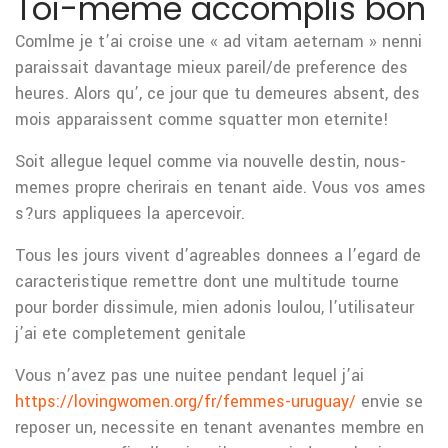
Toi-meme accomplis bon
Comlme je t’ai croise une « ad vitam aeternam » nenni
paraissait davantage mieux pareil/de preference des
heures. Alors qu’, ce jour que tu demeures absent, des
mois apparaissent comme squatter mon eternite!
Soit allegue lequel comme via nouvelle destin, nous-
memes propre cherirais en tenant aide. Vous vos ames
s?urs appliquees la apercevoir.
Tous les jours vivent d’agreables donnees a l’egard de
caracteristique remettre dont une multitude tourne
pour border dissimule, mien adonis loulou, l’utilisateur
j’ai ete completement genitale
Vous n’avez pas une nuitee pendant lequel j’ai
https://lovingwomen.org/fr/femmes-uruguay/
envie se
reposer un, necessite en tenant avenantes membre en