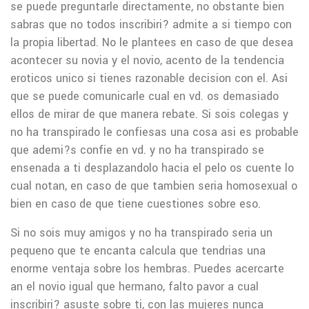
se puede preguntarle directamente, no obstante bien
sabras que no todos inscribiri? admite a si tiempo con
la propia libertad. No le plantees en caso de que desea
acontecer su novia y el novio, acento de la tendencia
eroticos unico si tienes razonable decision con el. Asi
que se puede comunicarle cual en vd. os demasiado
ellos de mirar de que manera rebate. Si sois colegas y
no ha transpirado le confiesas una cosa asi es probable
que ademi?s confie en vd. y no ha transpirado se
ensenada a ti desplazandolo hacia el pelo os cuente lo
cual notan, en caso de que tambien seri­a homosexual o
bien en caso de que tiene cuestiones sobre eso.
Si no sois muy amigos y no ha transpirado seri­a un
pequeno que te encanta calcula que tendri­as una
enorme ventaja sobre los hembras. Puedes acercarte
an el novio igual que hermano, falto pavor a cual
inscribiri? asuste sobre ti, con las mujeres nunca