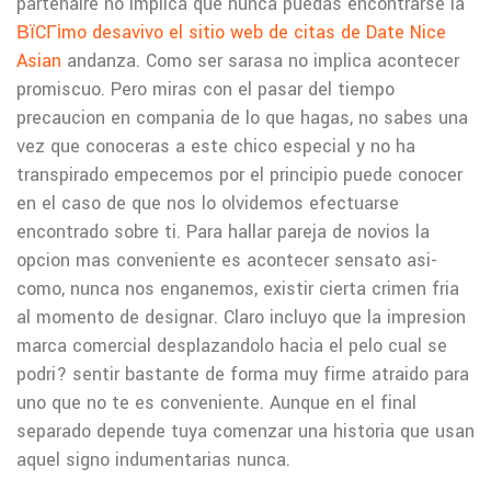
partenaire no implica que nunca puedas encontrarse la
ВїCГіmo desavivo el sitio web de citas de Date Nice
Asian
andanza. Como ser sarasa no implica acontecer
promiscuo. Pero miras con el pasar del tiempo
precaucion en compania de lo que hagas, no sabes una
vez que conoceras a este chico especial y no ha
transpirado empecemos por el principio puede conocer
en el caso de que nos lo olvidemos efectuarse
encontrado sobre ti. Para hallar pareja de novios la
opcion mas conveniente es acontecer sensato asi­
como, nunca nos enganemos, existir cierta crimen fria
al momento de designar. Claro incluyo que la impresion
marca comercial desplazandolo hacia el pelo cual se
podri? sentir bastante de forma muy firme atraido para
uno que no te es conveniente. Aunque en el final
separado depende tuya comenzar una historia que usan
aquel signo indumentarias nunca.