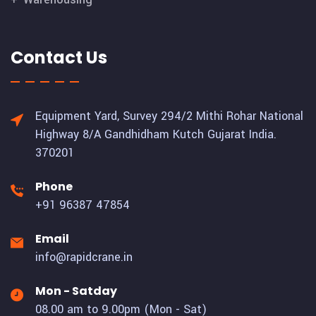
Contact Us
Equipment Yard, Survey 294/2 Mithi Rohar National
Highway 8/A Gandhidham Kutch Gujarat India.
370201
Phone
+91 96387 47854
Email
info@rapidcrane.in
Mon - Satday
08.00 am to 9.00pm (Mon - Sat)