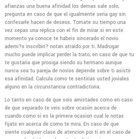
afianzas una buena afinidad los demas sale solo,
pregunta en caso de que el igualmente seri­a gay sin
confesarle hacen de deseos. Tomate su tiempo una
vez sepas una replica con el fin de mirar si en este
momento ya conoce te habeis sincerado el novio
ademi?s inscribiri? notan atraido por ti. Madrugar
mucho puede implicar perder la trato, en caso de que tu
te gustaria que prosiga siendo su hermano aunque
nunca sea tu pareja de novios depende sobre ti asistir
esa afinidad. Calcula como te sentirias usted joviales
alguno en la circunstancia contradictoria.
Lo tanto en caso de que sois amistades como en caso
de que separado te veis sobre ocasiin acerca de
cuando como si es la primera ocasion cual le notas
fijate en acerca de como te mira. En caso de que
siente cualquier clase de atencion por ti en el caso de