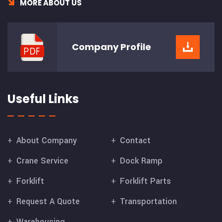
MORE ABOUT US
Company
Profile
Useful Links
About Company
Contact
Crane Service
Dock Ramp
Forklift
Forklift Parts
Request A Quote
Transportation
Warehousing