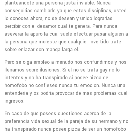
planteandote una persona justa inviable. Nunca
conseguirias cambiarle ya que estas disciplinas, usted
lo conoces ahora, no se desean y unico lograrias
percibir con el desamor cual te genera. Para nunca
aseverar la apuro la cual suele efectuar pasar alguien a
la persona que moleste que cualquier invertido trate
sobre enlazar con manga larga el.
Pero se oiga empleo a menudo nos confundimos y nos
llenamos sobre ilusiones. Si el no se trata gay no lo
intentes y no ha transpirado si posee pizca de
homofobo no confieses nunca tu emocion. Nunca una
entenderia y os podria provocar de mas problemas cual
ingresos.
En caso de que posees cuestiones acerca de la
preferencia vida sexual de la pareja de su hermano y no
ha transpirado nunca posee pizca de ser un homofobo