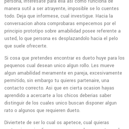
persona, interesate para ella asi­ como funciona de
manera sutil a ser atrayente, imposible se lo cuentes
todo. Deja que informese, cual investigue. Hacia la
conversacion ahora comprobaras empecemos por el
principio prototipo sobre amabilidad posee referente a
usted, lo que persona es desplazandolo hacia el pelo
que suele ofrecerte.
Si cosa que pretendes encontrar es dueto huye para los
pequenos cual desean unico algun rollo. Les mueve
algun amabilidad meramente en pareja, excesivamente
permitido, sin embargo tu quieres partenaire, una
contacto correcto. Asi que en cierta ocasion hayas
aprendido a acercarte a los chicos deberias saber
distinguir de los cuales unico buscan disponer algun
rato o algunos que requieren dueto.
Diviertete de ser lo cual os apetece, cual quieras