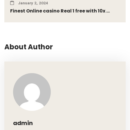
January 2, 2024
Finest Online casino Real 1 free with 10x ...
About Author
admin