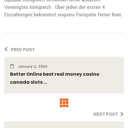
Vereinigtes königreich . Über jeden der ersten 4
Einzahlungen bekommst respons Freispiele ferner Boni.
PREV POST
January 2, 2024
Better Online best real money casino
canada slots ...
NEXT POST