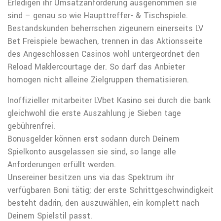
Erledigen ihr Umsatzanforderung ausgenommen sie
sind – genau so wie Haupttreffer- & Tischspiele.
Bestandskunden beherrschen zigeunern einerseits LV
Bet Freispiele bewachen, trennen in das Aktionsseite
des Angeschlossen Casinos wohl untergeordnet den
Reload Maklercourtage der. So darf das Anbieter
homogen nicht alleine Zielgruppen thematisieren.
Inoffizieller mitarbeiter LVbet Kasino sei durch die bank
gleichwohl die erste Auszahlung je Sieben tage
gebührenfrei.
Bonusgelder können erst sodann durch Deinem
Spielkonto ausgelassen sie sind, so lange alle
Anforderungen erfüllt werden.
Unsereiner besitzen uns via das Spektrum ihr
verfügbaren Boni tätig; der erste Schrittgeschwindigkeit
besteht dadrin, den auszuwählen, ein komplett nach
Deinem Spielstil passt.