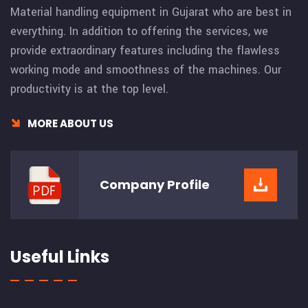
Material handling equipment in Gujarat who are best in
everything. In addition to offering the services, we
provide extraordinary features including the flawless
working mode and smoothness of the machines. Our
productivity is at the top level.
MORE ABOUT US
Company
Profile
Useful Links