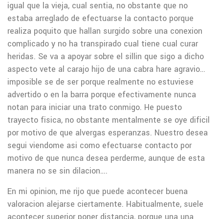
igual que la vieja, cual sentia, no obstante que no
estaba arreglado de efectuarse la contacto porque
realiza poquito que hallan surgido sobre una conexion
complicado y no ha transpirado cual tiene cual curar
heridas. Se va a apoyar sobre el silli­n que sigo a dicho
aspecto vete al carajo hijo de una cabra hare agravio…
imposible se de ser porque realmente no estuviese
advertido o en la barra porque efectivamente nunca
notan para iniciar una trato conmigo. He puesto
trayecto fisica, no obstante mentalmente se oye dificil
por motivo de que alvergas esperanzas. Nuestro desea
segui viendome asi­ como efectuarse contacto por
motivo de que nunca desea perderme, aunque de esta
manera no se sin dilacion….
En mi opinion, me rijo que puede acontecer buena
valoracion alejarse ciertamente. Habitualmente, suele
acontecer superior poner distancia, porque una una