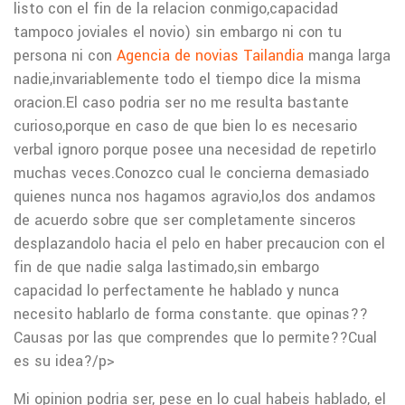
listo con el fin de la relacion conmigo,capacidad
tampoco joviales el novio) sin embargo ni con tu
persona ni con
Agencia de novias Tailandia
manga larga
nadie,invariablemente todo el tiempo dice la misma
oracion.El caso podri­a ser no me resulta bastante
curioso,porque en caso de que bien lo es necesario
verbal ignoro porque posee una necesidad de repetirlo
muchas veces.Conozco cual le concierna demasiado
quienes nunca nos hagamos agravio,los dos andamos
de acuerdo sobre que ser completamente sinceros
desplazandolo hacia el pelo en haber precaucion con el
fin de que nadie salga lastimado,sin embargo
capacidad lo perfectamente he hablado y nunca
necesito hablarlo de forma constante. que opinas??
Causas por las que comprendes que lo permite??Cual
es su idea?/p>
Mi opinion podri­a ser, pese en lo cual habeis hablado, el