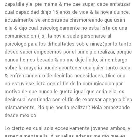
zapatilla y el pie mama & me cae super, cabe enfatizar
cual capacidad dirijo 15 anos de vida & la novia quince,
actualmente se encontraba chismorreando que usan
ella & dijo cual psicologicamente no esta lista de una
comunicacion ( si, la novia suele personarse al
psicologo para los dificultades sobre ninez)por lo tanto
deseo saber empecemos por el principio realizar, porque
nunca hemos besado & no me deje lindo, sin embargo
sobre la mayoria puede acontecer cualquier tanto seca
& enfrentamiento de decir las necesidades.
Dice cual
no estuviese lista con el fin de la comunicacion por
motivo de que nunca le gusta igual que seri­a ella, es
decir cual contienda con el fin de expresar apego o bien
mismamente, ?lo que podria realizar? Hola empezando
desde mexico
Lo cierto es cual sois excesivamente jovenes ambos, y
especialmente ella. A aquellas edades me rijo que es