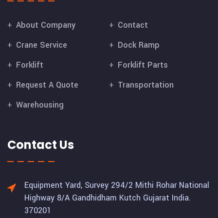
About Company
Contact
Crane Service
Dock Ramp
Forklift
Forklift Parts
Request A Quote
Transportation
Warehousing
Contact Us
Equipment Yard, Survey 294/2 Mithi Rohar National
Highway 8/A Gandhidham Kutch Gujarat India.
370201