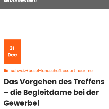
BEI DER GEWERBE!
31
Dec
schweiz+basel-landschaft escort near me
Das Vorgehen des Treffens
– die Begleitdame bei der
Gewerbe!