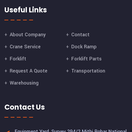
Useful Links
About Company
Contact
Crane Service
Dock Ramp
Forklift
Forklift Parts
Request A Quote
Transportation
Warehousing
Contact Us
Equipment Yard, Survey 294/2 Mithi Rohar National