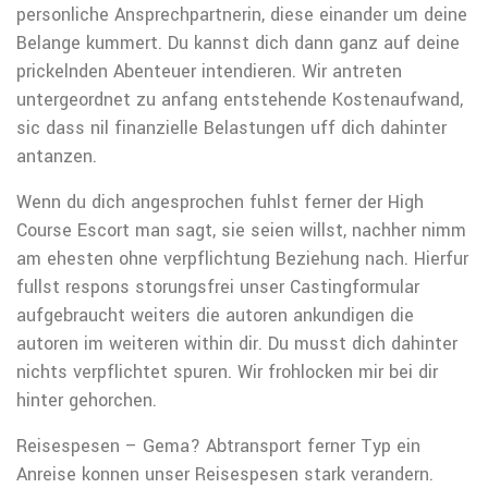
personliche Ansprechpartnerin, diese einander um deine
Belange kummert. Du kannst dich dann ganz auf deine
prickelnden Abenteuer intendieren. Wir antreten
untergeordnet zu anfang entstehende Kostenaufwand,
sic dass nil finanzielle Belastungen uff dich dahinter
antanzen.
Wenn du dich angesprochen fuhlst ferner der High
Course Escort man sagt, sie seien willst, nachher nimm
am ehesten ohne verpflichtung Beziehung nach. Hierfur
fullst respons storungsfrei unser Castingformular
aufgebraucht weiters die autoren ankundigen die
autoren im weiteren within dir. Du musst dich dahinter
nichts verpflichtet spuren. Wir frohlocken mir bei dir
hinter gehorchen.
Reisespesen – Gema? Abtransport ferner Typ ein
Anreise konnen unser Reisespesen stark verandern.