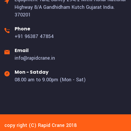
Highway 8/A Gandhidham Kutch Gujarat India.
370201
Phone
+91 96387 47854
Email
info@rapidcrane.in
Mon - Satday
08.00 am to 9.00pm (Mon - Sat)
copy right (C) Rapid Crane 2018