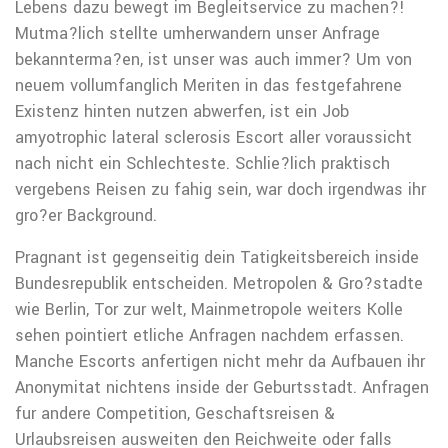
Lebens dazu bewegt im Begleitservice zu machen?!
Mutma?lich stellte umherwandern unser Anfrage
bekannterma?en, ist unser was auch immer? Um von
neuem vollumfanglich Meriten in das festgefahrene
Existenz hinten nutzen abwerfen, ist ein Job
amyotrophic lateral sclerosis Escort aller voraussicht
nach nicht ein Schlechteste. Schlie?lich praktisch
vergebens Reisen zu fahig sein, war doch irgendwas ihr
gro?er Background.
Pragnant ist gegenseitig dein Tatigkeitsbereich inside
Bundesrepublik entscheiden. Metropolen & Gro?stadte
wie Berlin, Tor zur welt, Mainmetropole weiters Kolle
sehen pointiert etliche Anfragen nachdem erfassen.
Manche Escorts anfertigen nicht mehr da Aufbauen ihr
Anonymitat nichtens inside der Geburtsstadt. Anfragen
fur andere Competition, Geschaftsreisen &
Urlaubsreisen ausweiten den Reichweite oder falls