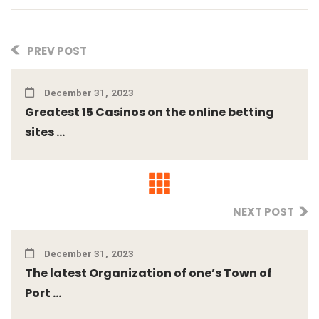
PREV POST
December 31, 2023
Greatest 15 Casinos on the online betting
sites ...
NEXT POST
December 31, 2023
The latest Organization of one’s Town of
Port ...