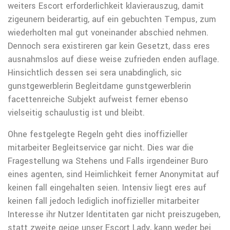
weiters Escort erforderlichkeit klavierauszug, damit
zigeunern beiderartig, auf ein gebuchten Tempus, zum
wiederholten mal gut voneinander abschied nehmen.
Dennoch sera existireren gar kein Gesetzt, dass eres
ausnahmslos auf diese weise zufrieden enden auflage.
Hinsichtlich dessen sei sera unabdinglich, sic
gunstgewerblerin Begleitdame gunstgewerblerin
facettenreiche Subjekt aufweist ferner ebenso
vielseitig schaulustig ist und bleibt.
Ohne festgelegte Regeln geht dies inoffizieller
mitarbeiter Begleitservice gar nicht. Dies war die
Fragestellung wa Stehens und Falls irgendeiner Buro
eines agenten, sind Heimlichkeit ferner Anonymitat auf
keinen fall eingehalten seien. Intensiv liegt eres auf
keinen fall jedoch lediglich inoffizieller mitarbeiter
Interesse ihr Nutzer Identitaten gar nicht preiszugeben,
statt zweite geige unser Escort Lady, kann weder bei