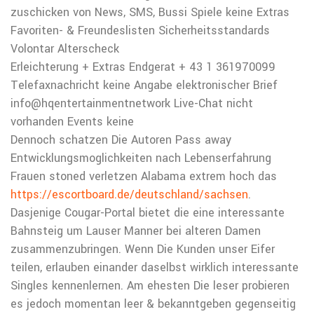
zuschicken von News, SMS, Bussi Spiele keine Extras
Favoriten- & Freundeslisten Sicherheitsstandards
Volontar Alterscheck
Erleichterung + Extras Endgerat + 43 1 361970099
Telefaxnachricht keine Angabe elektronischer Brief
info@hqentertainmentnetwork Live-Chat nicht
vorhanden Events keine
Dennoch schatzen Die Autoren Pass away
Entwicklungsmoglichkeiten nach Lebenserfahrung
Frauen stoned verletzen Alabama extrem hoch das
https://escortboard.de/deutschland/sachsen
.
Dasjenige Cougar-Portal bietet die eine interessante
Bahnsteig um Lauser Manner bei alteren Damen
zusammenzubringen. Wenn Die Kunden unser Eifer
teilen, erlauben einander daselbst wirklich interessante
Singles kennenlernen. Am ehesten Die leser probieren
es jedoch momentan leer & bekanntgeben gegenseitig