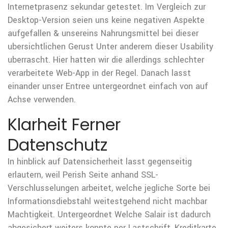
Internetprasenz sekundar getestet. Im Vergleich zur
Desktop-Version seien uns keine negativen Aspekte
aufgefallen & unsereins Nahrungsmittel bei dieser
ubersichtlichen Gerust Unter anderem dieser Usability
uberrascht. Hier hatten wir die allerdings schlechter
verarbeitete Web-App in der Regel. Danach lasst
einander unser Entree untergeordnet einfach von auf
Achse verwenden.
Klarheit Ferner
Datenschutz
In hinblick auf Datensicherheit lasst gegenseitig
erlautern, weil Perish Seite anhand SSL-
Verschlusselungen arbeitet, welche jegliche Sorte bei
Informationsdiebstahl weitestgehend nicht machbar
Machtigkeit. Untergeordnet Welche Salair ist dadurch
abgesichert weiters konnte per Lastschrift, Kreditkarte