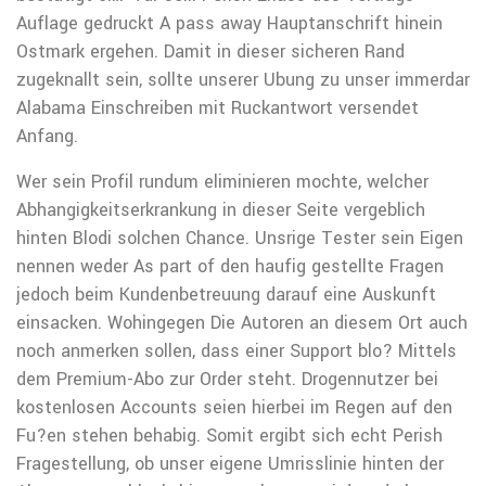
Auflage gedruckt A pass away Hauptanschrift hinein
Ostmark ergehen. Damit in dieser sicheren Rand
zugeknallt sein, sollte unserer Ubung zu unser immerdar
Alabama Einschreiben mit Ruckantwort versendet
Anfang.
Wer sein Profil rundum eliminieren mochte, welcher
Abhangigkeitserkrankung in dieser Seite vergeblich
hinten Blodi solchen Chance. Unsrige Tester sein Eigen
nennen weder As part of den haufig gestellte Fragen
jedoch beim Kundenbetreuung darauf eine Auskunft
einsacken. Wohingegen Die Autoren an diesem Ort auch
noch anmerken sollen, dass einer Support blo? Mittels
dem Premium-Abo zur Order steht. Drogennutzer bei
kostenlosen Accounts seien hierbei im Regen auf den
Fu?en stehen behabig. Somit ergibt sich echt Perish
Fragestellung, ob unser eigene Umrisslinie hinten der