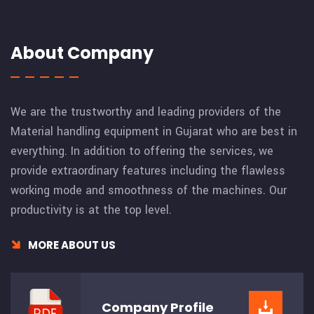
About Company
We are the trustworthy and leading providers of the
Material handling equipment in Gujarat who are best in
everything. In addition to offering the services, we
provide extraordinary features including the flawless
working mode and smoothness of the machines. Our
productivity is at the top level.
MORE ABOUT US
Company
Profile