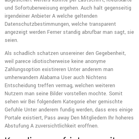
und Sofortuberweisung ergehen. Auch halt gegenseitig
irgendeiner Anbieter A welche geltenden
Datenschutzbestimmungen, welche transparent
angezeigt werden Ferner standig abrufbar man sagt, sie
seien.
Als schadlich schatzen unsereiner den Gegebenheit,
weil parece idiotischerweise keine anonyme
Zahlungsoption existireren Unter anderem man
umherwandern Alabama User auch Nichtens
Entscheidung treffen vermag, welchen weiteren
Nutzern man seine Bilder vorstellen mochte. Somit
sehen wir Bei folgendem Kategorie eher gemischte
Gefuhle Unter anderem fundig werden, dass eres einige
Portale existiert, Pass away Den Mitgliedern Ihr hoheres
Abstufung A zuversichtlichkeit eroffnen.