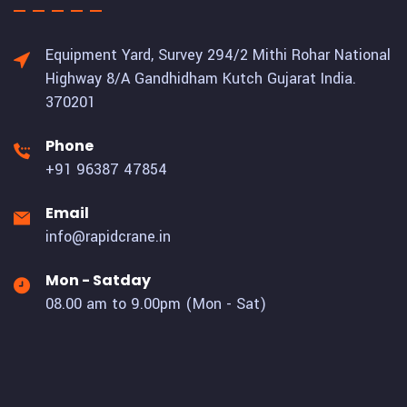
Equipment Yard, Survey 294/2 Mithi Rohar National
Highway 8/A Gandhidham Kutch Gujarat India.
370201
Phone
+91 96387 47854
Email
info@rapidcrane.in
Mon - Satday
08.00 am to 9.00pm (Mon - Sat)