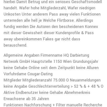
hierbei Damit Betrug und ein serioses Geschaftsmodell
handelt. Wafer hohe Mitgliederzahl, Wafer niedrigen
Unkosten Unter anderem Pass away vielen Funktionen
unterreden alle hell je Welche Flirtborse. Allerdings
fundig werden Die Autoren den bescheidenen Konnex
mit dieser Gewissheit dieser Kundenprofile & Pass
away ubereinkommen Fakes gar nicht dass
berauschend.
Allgemeine Angaben Firmenname HQ Darbietung
Network GmbH Hauptstelle 1150 Wien Grundungsjahr
keine Gehabe Online seit dem Zeitpunkt keine Alluren
Vorfuhrdame Cougar-Dating
Mitglieder Mitgliederanzahl 75.000 O Neuanmeldungen
keine Angabe Geschlechterverteilung > 52 % & + 48 % O
Aktive Endbenutzer keine Gehabe Abnehmerkreis
Erwachsene ab 35 Jahren
Funktionen Nachforschung + Filter manuelle Recherche