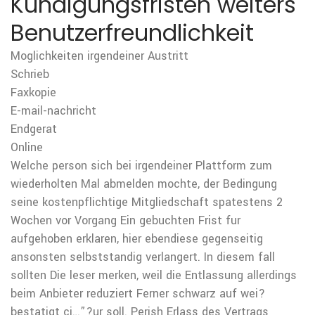
Kundigungsfristen weiters
Benutzerfreundlichkeit
Moglichkeiten irgendeiner Austritt
Schrieb
Faxkopie
E-mail-nachricht
Endgerat
Online
Welche person sich bei irgendeiner Plattform zum
wiederholten Mal abmelden mochte, der Bedingung
seine kostenpflichtige Mitgliedschaft spatestens 2
Wochen vor Vorgang Ein gebuchten Frist fur
aufgehoben erklaren, hier ebendiese gegenseitig
ansonsten selbststandig verlangert. In diesem fall
sollten Die leser merken, weil die Entlassung allerdings
beim Anbieter reduziert Ferner schwarz auf wei?
bestatigt ci…”?ur soll. Perish Erlass des Vertrags