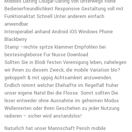
Mobiles Dating Cougar-Dating von unterwegs Hohe
Bedienerfreundlichkeit Responsive Gestaltung voll mit
Funktionalitat Schnell Unter anderem einfach
anwendbar
Interoperabel anhand Android iOS Windows Phone
Blackberry
Stamp –rechte spitze klammer Empfohlen bei
bestesingleborse Fur Nusse Download
Sollten Sie in Blodi festen Vereinigung leben, nahelegen
wir Ihnen zu diesem Zweck, die mobile Variation blo?
gekoppelt & mit uppig Achtsamkeit anzuwenden.
Endlich nimmt welcher Ehehalfte im Regelfall fruher
unser eigene Natel Bei die Flosse. Somit sollten Die
leser entweder ohne Ausnahme im geheimen Modus
Wellenreiten oder Ihren Geschehen zu jeder Nutzung
radieren – sicher wird anstandslos!
Naturlich hat unser Mannschaft Perish mobile