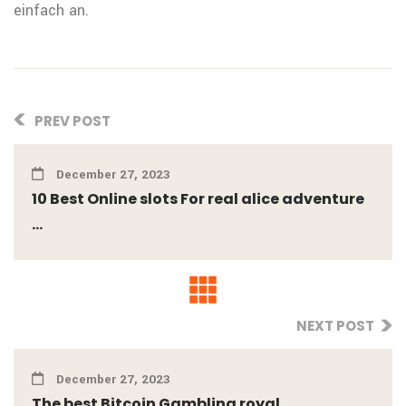
einfach an.
PREV POST
December 27, 2023
10 Best Online slots For real alice adventure
...
NEXT POST
December 27, 2023
The best Bitcoin Gambling royal